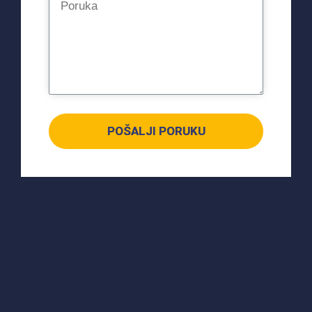
POŠALJI PORUKU