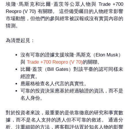
埃隆·馬斯克和比爾·蓋茨等公眾人物與 Trade +700
Reopro (V 70) 有關聯。 這些備受矚目的人物經常影響
市場動態，但他們的參與經常被誤報或沒有實質內容的
猜測。
為清楚起見：
沒有可靠的證據支援埃隆·馬斯克（Elon Musk）
與
Trade +700 Reopro (V 70)
的關聯。
比爾·蓋茨（Bill Gates）對該平臺的認可同樣未
經證實。
應嚴格檢查名人代言的真實性。
可靠的投資決策應基於經過驗證的資訊，而不是
名人身份。
對於投資者來說，最重要的是依靠徹底的研究和事實數
據，而不是名人支持的誘人但不可靠的敘述。 通過分
析、注重細節的方法，將客觀評估置於知名人物的影響