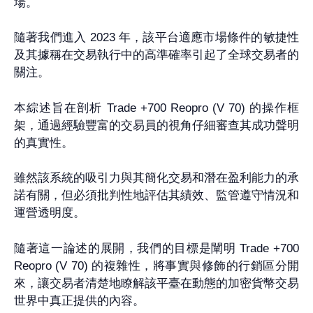
場。
隨著我們進入 2023 年，該平台適應市場條件的敏捷性
及其據稱在交易執行中的高準確率引起了全球交易者的
關注。
本綜述旨在剖析 Trade +700 Reopro (V 70) 的操作框
架，通過經驗豐富的交易員的視角仔細審查其成功聲明
的真實性。
雖然該系統的吸引力與其簡化交易和潛在盈利能力的承
諾有關，但必須批判性地評估其績效、監管遵守情況和
運營透明度。
隨著這一論述的展開，我們的目標是闡明 Trade +700
Reopro (V 70) 的複雜性，將事實與修飾的行銷區分開
來，讓交易者清楚地瞭解該平臺在動態的加密貨幣交易
世界中真正提供的內容。