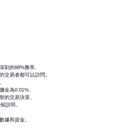
深刻的88%勝率。
的交易者都可以訪問。
。
金為0.01%。
智的交易決策。
天候説明。
數據和資金。