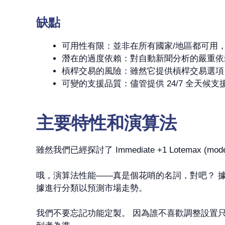
缺點
可用性有限：並非在所有國家/地區都可用
潛在的過度依賴：對自動新聞分析的嚴重依
槓桿交易的風險：雖然它提供槓桿交易選項
可變的支援品質：儘管提供 24/7 全天
主要特性和演算法
雖然我們已經探討了 Immediate +1 Lotem
哦，演算法性能——真是個花哨的名詞，對吧？ 
據進行分類以預測市場走勢。
我們不要忘記功能定製。 因為誰不喜歡調整設置只