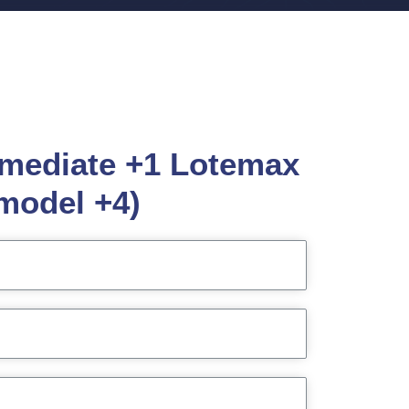
diate +1 Lotemax
model +4)