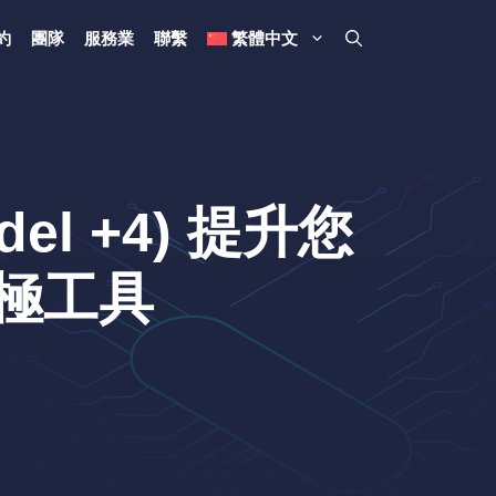
約
團隊
服務業
聯繫
繁體中文
odel +4) 提升您
終極工具