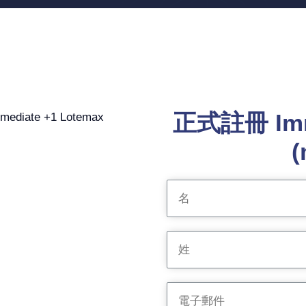
正式註冊 Imme
(