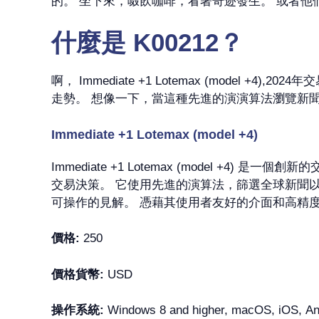
的。 坐下來，啜飲咖啡，看著奇迹發生。 或者他
什麼是 K0021
2
？
啊， Immediate +1 Lotemax (mod
走勢。 想像一下，當這種先進的演演算法瀏覽新
Immediate +1 Lotemax (model +4)
Immediate +1 Lotemax (model +4
交易決策。 它使用先進的演算法，篩選全球新聞
可操作的見解。 憑藉其使用者友好的介面和高精度，Imm
價格:
250
價格貨幣:
USD
操作系統:
Windows 8 and higher, macOS, iOS, And