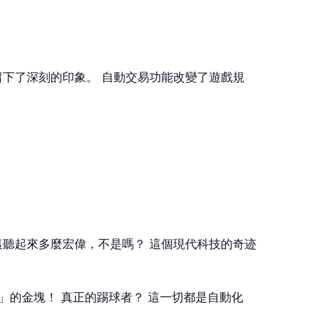
資訊給我留下了深刻的印象。 自動交易功能改變了遊戲規
勢。 哦，這聽起來多麼宏偉，不是嗎？ 這個現代科技的奇迹
」的金塊！ 真正的踢球者？ 這一切都是自動化