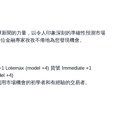
新平臺利用全球新聞的力量，以令人印象深刻的準確性預測市場
一位金融專家孜孜不倦地為您發現機會。
鬆準確地利用市場機會的初學者和有經驗的交易者。