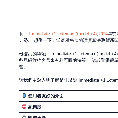
啊，
Immediate +1 Lotemax (model +4),2024
年交
走勢。 想像一下，當這種先進的演演算法瀏覽新
根據我的經驗，Immediate +1 Lotemax
些見解往往會帶來有利可圖的決策。 該設置很簡
奮。
讓我們更深入地了解是什麼讓 Immediate +1 Lotema
使用者友好的介面
高精度