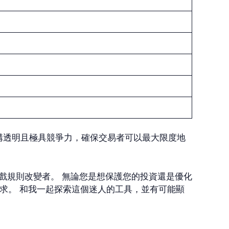
結構透明且極具競爭力，確保交易者可以最大限度地
交易世界的遊戲規則改變者。 無論您是想保護您的投資還是優化
交易者的需求。 和我一起探索這個迷人的工具，並有可能顯