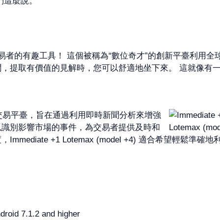
們這麼說。
el +4),2024年交易者的有趣工具！ 這個被稱為“數位奇才”的創
聞，提取有價值的見解時，您可以舒適地坐下來。 這就像有
) 是一個創新的交易平臺，旨在通過利用即時新聞分析來增強
以識別影響市場的事件，為交易者提供及時和
ediate +1 Lotemax (model +4) 適合希望輕
roid 7.1.2 and higher