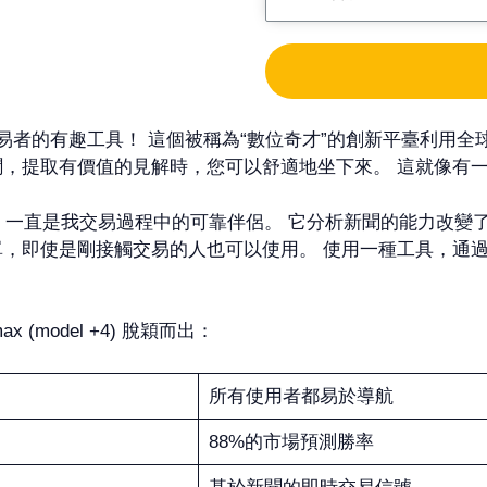
易者的有趣工具！ 這個被稱為“數位奇才”的創新平臺利用
聞，提取有價值的見解時，您可以舒適地坐下來。 這就像有
 (model +4) 一直是我交易過程中的可靠伴侶。 它分析新聞
單，即使是剛接觸交易的人也可以使用。 使用一種工具，通
x (model +4) 脫穎而出：
所有使用者都易於導航
88%的市場預測勝率