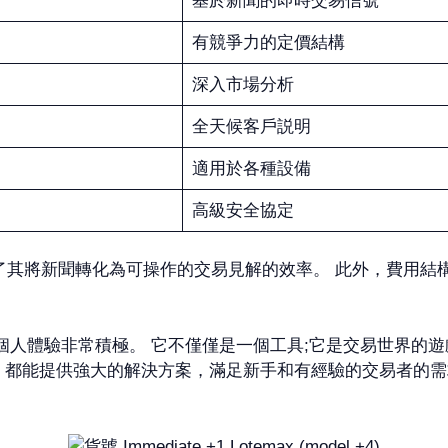
基於新聞的即時交易信號
有競爭力的定價結構
深入市場分析
全天候客戶説明
適用於各種設備
高級安全協定
顯了其將新聞轉化為可操作的交易見解的效率。 此外，費用
model +4) 的個人體驗非常積極。 它不僅僅是一個工具;它是
 (model +4) 都能提供強大的解決方案，滿足新手和有經驗的