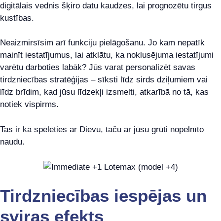
digitālais vednis šķiro datu kaudzes, lai prognozētu tirgus
kustības.
Neaizmirsīsim arī funkciju pielāgošanu. Jo kam nepatīk
mainīt iestatījumus, lai atklātu, ka noklusējuma iestatījumi
varētu darboties labāk? Jūs varat personalizēt savas
tirdzniecības stratēģijas – sīksti līdz sirds dziļumiem vai
līdz brīdim, kad jūsu līdzekļi izsmelti, atkarībā no tā, kas
notiek vispirms.
Tas ir kā spēlēties ar Dievu, taču ar jūsu grūti nopelnīto
naudu.
Tirdzniecības iespējas un
sviras efekts