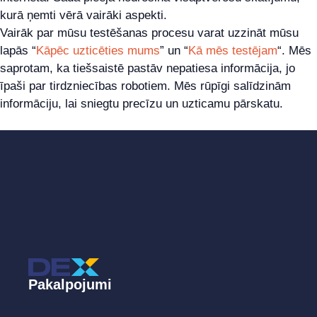
kurā ņemti vērā vairāki aspekti.
Vairāk par mūsu testēšanas procesu varat uzzināt mūsu
lapās “
Kāpēc uzticēties mums
” un “
Kā mēs testējam
“. Mēs
saprotam, ka tiešsaistē pastāv nepatiesa informācija, jo
īpaši par tirdzniecības robotiem. Mēs rūpīgi salīdzinām
informāciju, lai sniegtu precīzu un uzticamu pārskatu.
Pakalpojumi