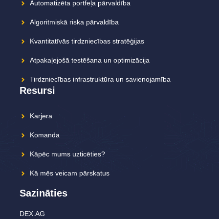
Automatizēta portfeļa pārvaldība
Algoritmiskā riska pārvaldība
Kvantitatīvās tirdzniecības stratēģijas
Atpakaļejošā testēšana un optimizācija
Tirdzniecības infrastruktūra un savienojamība
Resursi
Karjera
Komanda
Kāpēc mums uzticēties?
Kā mēs veicam pārskatus
Sazināties
DEX.AG