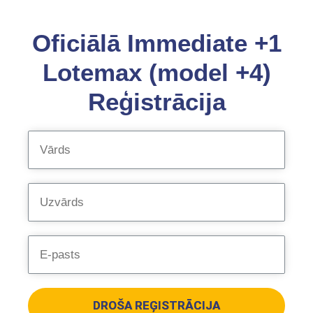
Oficiālā Immediate +1
Lotemax (model +4)
Reģistrācija
DROŠA REĢISTRĀCIJA