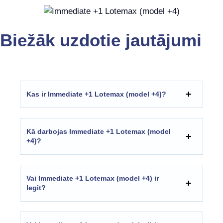
Biežāk uzdotie jautājumi
Kas ir Immediate +1 Lotemax (model +4)?
Kā darbojas Immediate +1 Lotemax (model
+4)?
Vai Immediate +1 Lotemax (model +4) ir
legit?