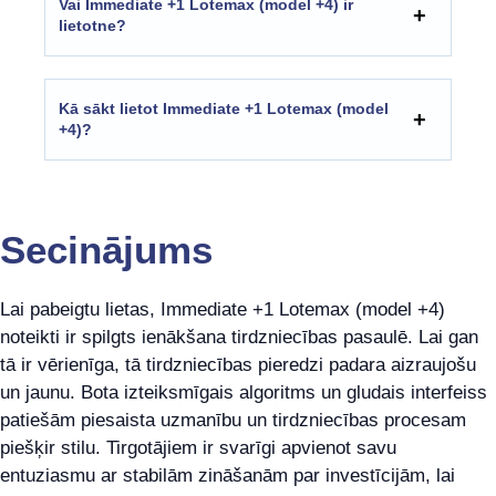
Vai Immediate +1 Lotemax (model +4) ir
lietotne?
Kā sākt lietot Immediate +1 Lotemax (model
+4)?
Secinājums
Lai pabeigtu lietas, Immediate +1 Lotemax (model +4)
noteikti ir spilgts ienākšana tirdzniecības pasaulē. Lai gan
tā ir vērienīga, tā tirdzniecības pieredzi padara aizraujošu
un jaunu. Bota izteiksmīgais algoritms un gludais interfeiss
patiešām piesaista uzmanību un tirdzniecības procesam
piešķir stilu. Tirgotājiem ir svarīgi apvienot savu
entuziasmu ar stabilām zināšanām par investīcijām, lai