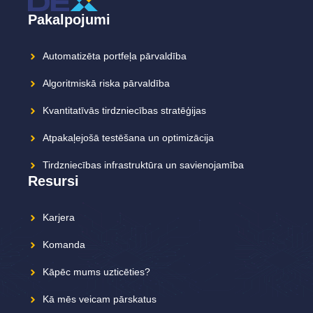
Pakalpojumi
Automatizēta portfeļa pārvaldība
Algoritmiskā riska pārvaldība
Kvantitatīvās tirdzniecības stratēģijas
Atpakaļejošā testēšana un optimizācija
Tirdzniecības infrastruktūra un savienojamība
Resursi
Karjera
Komanda
Kāpēc mums uzticēties?
Kā mēs veicam pārskatus