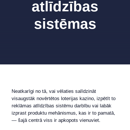
atlīdzības
sistēmas
Neatkarīgi no tā, vai vēlaties salīdzināt
visaugstāk novērtētos loterijas kazino, izpētīt to
reklāmas atlīdzības sistēmu darbību vai labāk
izprast produktu mehānismus, kas ir to pamatā,
— šajā centrā viss ir apkopots vienuviet.