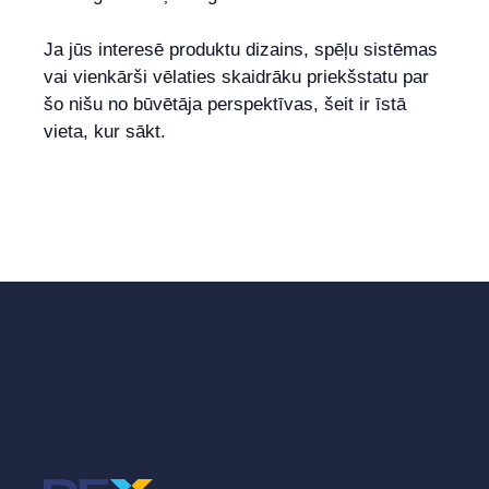
Ja jūs interesē produktu dizains, spēļu sistēmas
vai vienkārši vēlaties skaidrāku priekšstatu par
šo nišu no būvētāja perspektīvas, šeit ir īstā
vieta, kur sākt.