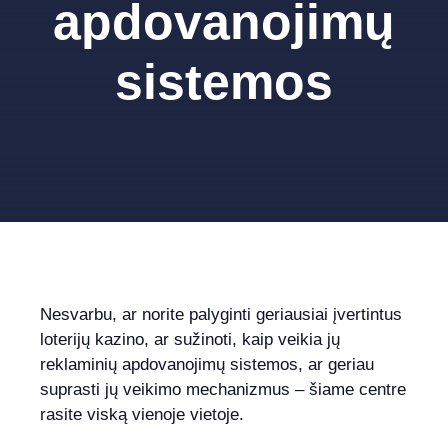
apdovanojimų
sistemos
Nesvarbu, ar norite palyginti geriausiai įvertintus
loterijų kazino, ar sužinoti, kaip veikia jų
reklaminių apdovanojimų sistemos, ar geriau
suprasti jų veikimo mechanizmus – šiame centre
rasite viską vienoje vietoje.