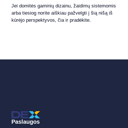
Jei domitės gaminių dizainu, žaidimų sistemomis
arba tiesiog norite aiškiau pažvelgti į šią nišą iš
kūrėjo perspektyvos, čia ir pradėkite.
Paslaugos