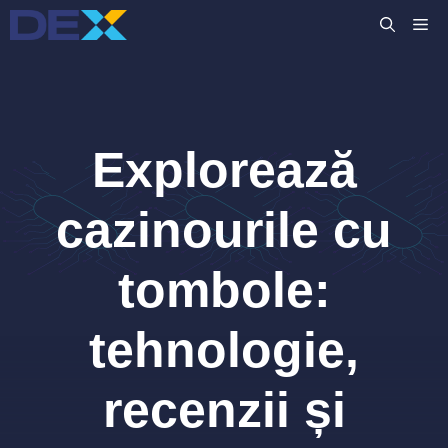
Sari
M
la
conținut
Explorează
cazinourile cu
tombole:
tehnologie,
recenzii și