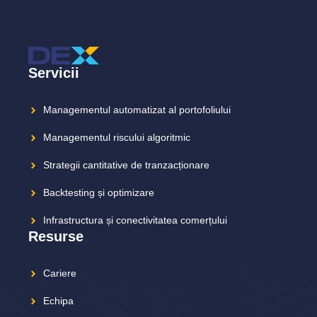
Servicii
Managementul automatizat al portofoliului
Managementul riscului algoritmic
Strategii cantitative de tranzacționare
Backtesting și optimizare
Infrastructura și conectivitatea comerțului
Resurse
Cariere
Echipa