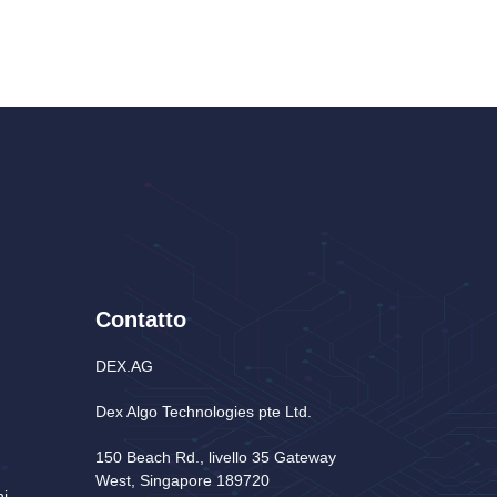
Contatto
DEX.AG
Dex Algo Technologies pte Ltd.
150 Beach Rd., livello 35 Gateway
West, Singapore 189720
ni