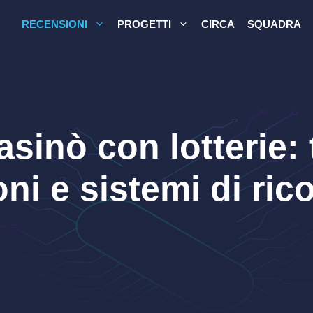
RECENSIONI
PROGETTI
CIRCA
SQUADRA
asinò con lotterie:
oni e sistemi di ri