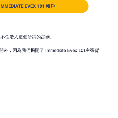
MMEDIATE EVEX 101 帳戶
，我忍不住潛入這個所謂的富礦。
們揭開了 Immediate Evex 101主張背