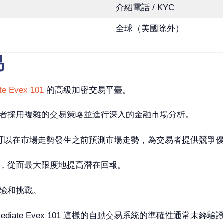
介紹電話 / KYC
全球（美國除外）
易
te Evex 101
的高級加密交易平臺。
者採用複雜的交易策略並進行深入的金融市場分析。
101 聲稱可以在市場走勢發生之前預測市場走勢，為交易者提供競爭
，從而最大限度地提高潛在回報。
險和挑戰。
iate Evex 101 這樣的自動交易系統的準確性通常未經驗