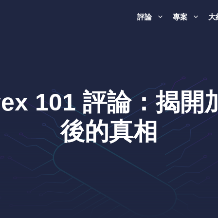
評論
專案
大
 Evex 101 評論
後的真相