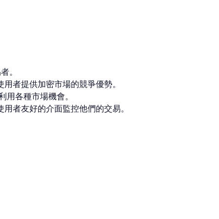
易者。
使用者提供加密市場的競爭優勢。
合並利用各種市場機會。
使用者友好的介面監控他們的交易。
。