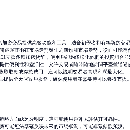
x 101 為加密交易提供高級功能和工具，適合初學者和有經驗的交
間跳躍技術在市場走勢發生之前預測市場走勢，從而可能為
Evex 101支援多種加密貨幣，使用戶能夠多樣化他們的投資組
提供便利性和靈活性，允許交易者隨時隨地訪問平臺並通過
x 101 不收取取款或存款費用，這可以説明交易者實現利潤最大化。
援的語言提供全天候客戶服務，確保使用者在需要時可以獲得支援
策略方面缺乏透明度，這可能使用戶難以評估其可靠性。
勢可能無法準確反映未來的市場狀況，可能導致錯誤預測。