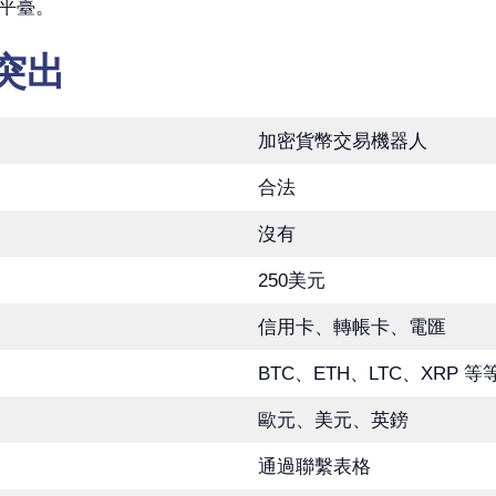
平臺。
i 突出
加密貨幣交易機器人
合法
沒有
250美元
信用卡、轉帳卡、電匯
BTC、ETH、LTC、XRP 等
歐元、美元、英鎊
通過聯繫表格