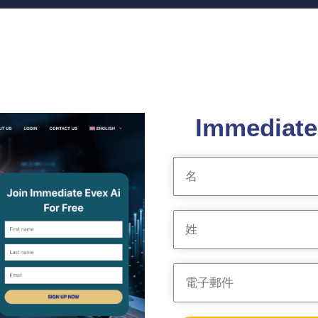
Immediat