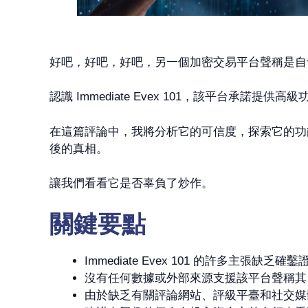
好吧，好吧，好吧，另一個加密交易平台聲稱是自
認識 Immediate Evex 101，該平台
在這篇評論中，我將分析它的可信度，探索它的功能，並
後的真相。
讓我們看看它是否辜負了炒作。
關鍵要點
Immediate Evex 101 的許多主張缺
沒有任何數據或外部來源支援該平台聲稱其
由於缺乏有關評論網站、評級平臺和社交媒