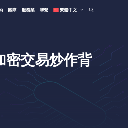
約
團隊
服務業
聯繫
繁體中文
：揭開加密交易炒作背