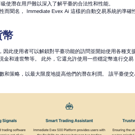
評級使潛在用戶難以深入了解平臺的合法性和性能。
名， Immediate Evex Ai 這樣的自動交易系統
貨幣
存款 250 美元，因此使用者可以解鎖對平臺功能的訪問並開始使用
itcoin 現金和達世幣等。 此外，它還允許使用一些穩定幣進
數和策略，以最大限度地提高他們的潛在利潤。 該平臺使