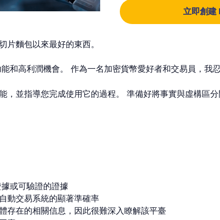
立即創建 I
切片麵包以來最好的東西。
承諾提供高級功能和高利潤機會。 作為一名加密貨幣愛好者和交易員
指導您完成使用它的過程。 準備好將事實與虛構區分開來，因為我
乏確鑿證據或可驗證的證據
自動交易系統的顯著準確率
體存在的相關信息，因此很難深入瞭解該平臺