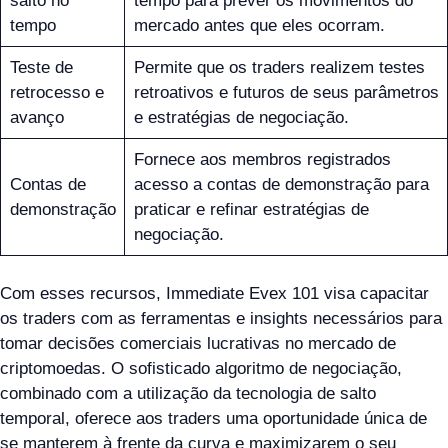
salto no
tempo para prever os movimentos do
tempo
mercado antes que eles ocorram.
Teste de
Permite que os traders realizem testes
retrocesso e
retroativos e futuros de seus parâmetros
avanço
e estratégias de negociação.
Fornece aos membros registrados
Contas de
acesso a contas de demonstração para
demonstração
praticar e refinar estratégias de
negociação.
Com esses recursos, Immediate Evex 101 visa capacitar
os traders com as ferramentas e insights necessários para
tomar decisões comerciais lucrativas no mercado de
criptomoedas. O sofisticado algoritmo de negociação,
combinado com a utilização da tecnologia de salto
temporal, oferece aos traders uma oportunidade única de
se manterem à frente da curva e maximizarem o seu