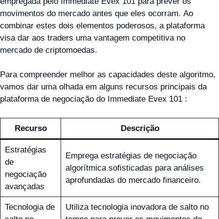
empregada pelo Immediate Evex 101 para prever os
movimentos do mercado antes que eles ocorram. Ao
combinar estes dois elementos poderosos, a plataforma
visa dar aos traders uma vantagem competitiva no
mercado de criptomoedas.
Para compreender melhor as capacidades deste algoritmo,
vamos dar uma olhada em alguns recursos principais da
plataforma de negociação do Immediate Evex 101 :
Recurso
Descrição
Estratégias
Emprega estratégias de negociação
de
algorítmica sofisticadas para análises
negociação
aprofundadas do mercado financeiro.
avançadas
Tecnologia de
Utiliza tecnologia inovadora de salto no