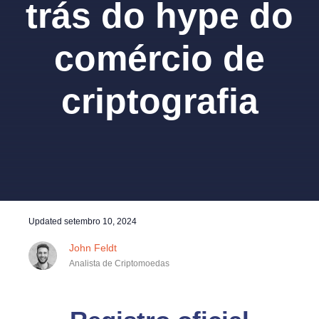
trás do hype do
comércio de
criptografia
Updated
setembro 10, 2024
John Feldt
Analista de Criptomoedas