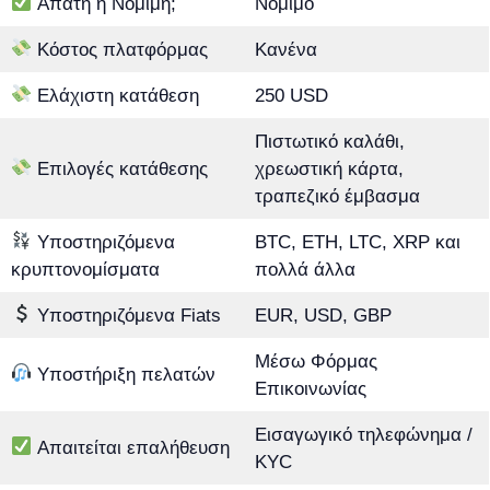
Απάτη ή Νόμιμη;
Νόμιμο
Κόστος πλατφόρμας
Κανένα
Ελάχιστη κατάθεση
250 USD
Πιστωτικό καλάθι,
Επιλογές κατάθεσης
χρεωστική κάρτα,
τραπεζικό έμβασμα
Υποστηριζόμενα
BTC, ETH, LTC, XRP και
κρυπτονομίσματα
πολλά άλλα
Υποστηριζόμενα Fiats
EUR, USD, GBP
Μέσω Φόρμας
Υποστήριξη πελατών
Επικοινωνίας
Εισαγωγικό τηλεφώνημα /
Απαιτείται επαλήθευση
KYC