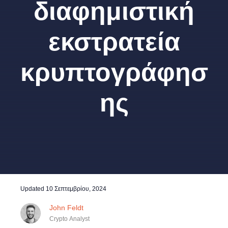
διαφημιστική
εκστρατεία
κρυπτογράφησ
ης
Updated
10 Σεπτεμβρίου, 2024
John Feldt
Crypto Analyst