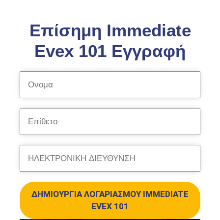
Επίσημη Immediate
Evex 101 Εγγραφή
ΔΗΜΙΟΥΡΓΊΑ ΛΟΓΑΡΙΑΣΜΟΎ IMMEDIATE
EVEX 101