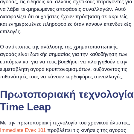
αγοράς, τις ειδήσεις και άλλους σχετικούς παράγοντες για
να λάβει τεκμηριωμένες αποφάσεις συναλλαγών. Αυτό
διασφαλίζει ότι οι χρήστες έχουν πρόσβαση σε ακριβείς
και ενημερωμένες πληροφορίες όταν κάνουν επενδυτικές
επιλογές.
Ο αντίκτυπος της ανάλυσης της χρηματοπιστωτικής
αγοράς είναι ζωτικής σημασίας για την καθοδήγηση των
εμπόρων και για να τους βοηθήσει να πλοηγηθούν στην
ευμετάβλητη αγορά κρυπτονομισμάτων, αυξάνοντας τις
πιθανότητές τους να κάνουν κερδοφόρες συναλλαγές.
Πρωτοποριακή τεχνολογία
Time Leap
Με την πρωτοποριακή τεχνολογία του χρονικού άλματος,
Immediate Evex 101
προβλέπει τις κινήσεις της αγοράς