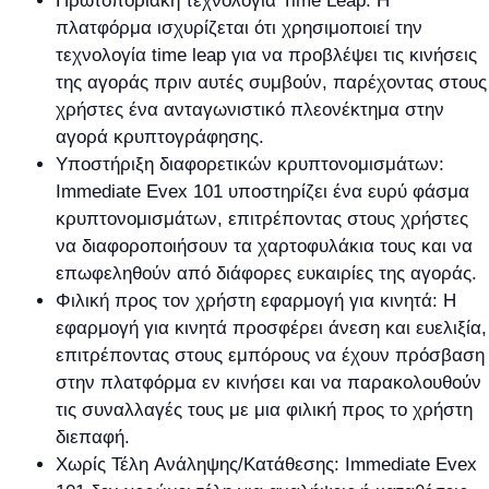
Πρωτοποριακή τεχνολογία Time Leap: Η
πλατφόρμα ισχυρίζεται ότι χρησιμοποιεί την
τεχνολογία time leap για να προβλέψει τις κινήσεις
της αγοράς πριν αυτές συμβούν, παρέχοντας στους
χρήστες ένα ανταγωνιστικό πλεονέκτημα στην
αγορά κρυπτογράφησης.
Υποστήριξη διαφορετικών κρυπτονομισμάτων:
Immediate Evex 101 υποστηρίζει ένα ευρύ φάσμα
κρυπτονομισμάτων, επιτρέποντας στους χρήστες
να διαφοροποιήσουν τα χαρτοφυλάκια τους και να
επωφεληθούν από διάφορες ευκαιρίες της αγοράς.
Φιλική προς τον χρήστη εφαρμογή για κινητά: Η
εφαρμογή για κινητά προσφέρει άνεση και ευελιξία,
επιτρέποντας στους εμπόρους να έχουν πρόσβαση
στην πλατφόρμα εν κινήσει και να παρακολουθούν
τις συναλλαγές τους με μια φιλική προς το χρήστη
διεπαφή.
Χωρίς Τέλη Ανάληψης/Κατάθεσης: Immediate Evex