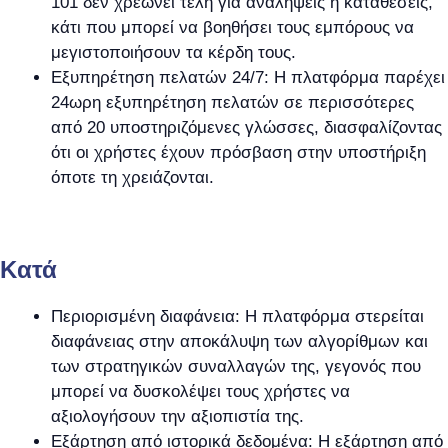
101 δεν χρεώνει τέλη για αναλήψεις ή καταθέσεις,
κάτι που μπορεί να βοηθήσει τους εμπόρους να
μεγιστοποιήσουν τα κέρδη τους.
Εξυπηρέτηση πελατών 24/7: Η πλατφόρμα παρέχει
24ωρη εξυπηρέτηση πελατών σε περισσότερες
από 20 υποστηριζόμενες γλώσσες, διασφαλίζοντας
ότι οι χρήστες έχουν πρόσβαση στην υποστήριξη
όποτε τη χρειάζονται.
Kατά
Περιορισμένη διαφάνεια: Η πλατφόρμα στερείται
διαφάνειας στην αποκάλυψη των αλγορίθμων και
των στρατηγικών συναλλαγών της, γεγονός που
μπορεί να δυσκολέψει τους χρήστες να
αξιολογήσουν την αξιοπιστία της.
Εξάρτηση από ιστορικά δεδομένα: Η εξάρτηση από