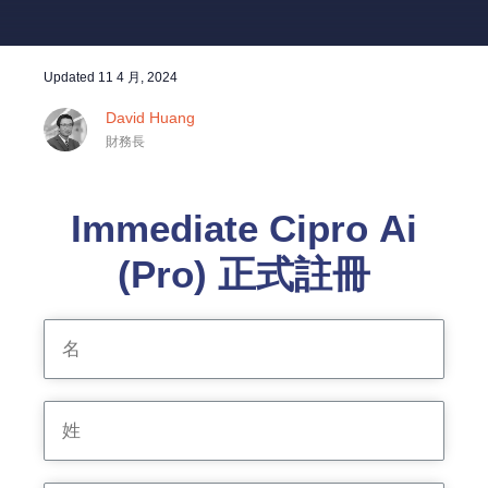
Updated
11 4 月, 2024
David Huang
財務長
Immediate Cipro Ai
(Pro) 正式註冊