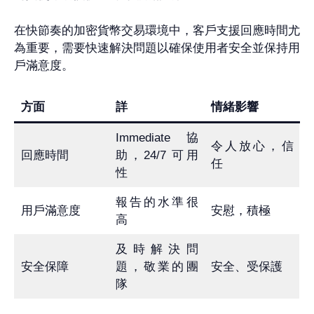
在快節奏的加密貨幣交易環境中，客戶支援回應時間尤
為重要，需要快速解決問題以確保使用者安全並保持用
戶滿意度。
方面
詳
情緒影響
Immediate 協
令人放心，信
回應時間
助，24/7 可用
任
性
報告的水準很
用戶滿意度
安慰，積極
高
及時解決問
安全保障
題，敬業的團
安全、受保護
隊