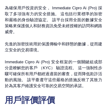
為確保用戶投資的安全， Immediate Cipro Ai (Pro) 採
取了多項強有力的安全措施。 這包括行業標準的加密
和嚴格的身份驗證協定。 該平台採用全面的數據安全
策略來保護個人和財務資訊免受未經授權的訪問和網路
威脅。
先進的加密技術用於保護傳輸中和靜態的數據，從而建
立安全的交易環境。
Immediate Cipro Ai (Pro) 安全框架的一個關鍵組成部
分是瞭解您的客戶 （KYC） 驗證流程。 這一強制性步
驟可確保所有用戶都經過適當的審查，從而降低欺詐活
動的風險。 該平臺遵守這些嚴格的措施反映了其致力
於為其客戶維護安全可靠的交易空間的承諾。
用戶評價評價