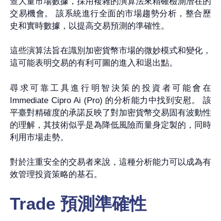
查大量市場數據，採用複雜的演算法來精確檢測潛在的
交易機會。 該系統進行全面的市場趨勢分析，整合歷
史和實時數據，以提高交易預測的準確性。
這些演算法旨在識別加密貨幣市場的微妙模式和變化，
這可能表明交易的有利可圖的進入和退出點。
尋求可靠工具進行明智決策的投資者可能會在
Immediate Cipro Ai (Pro) 的分析能力中找到安慰。 該
平臺對精確度的承諾反映了對加密貨幣交易固有波動性
的理解，其技術似乎是為降低風險而量身定製的，同時
利用市場走勢。
對於注重安全的交易者來說，這種分析能力可以成為有
效管理投資策略的基石。
Trade 預測準確性