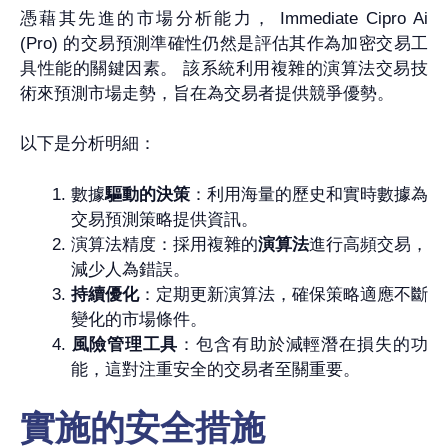
憑藉其先進的市場分析能力， Immediate Cipro Ai
(Pro) 的交易預測準確性仍然是評估其作為加密交易工
具性能的關鍵因素。 該系統利用複雜的演算法交易技
術來預測市場走勢，旨在為交易者提供競爭優勢。
以下是分析明細：
數據
驅動的決策
：利用海量的歷史和實時數據為
交易預測策略提供資訊。
演算法精度：採用複雜的
演算法
進行高頻交易，
減少人為錯誤。
持續優化
：定期更新演算法，確保策略適應不斷
變化的市場條件。
風險管理工具
：包含有助於減輕潛在損失的功
能，這對注重安全的交易者至關重要。
實施的安全措施