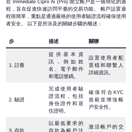
在 Immediate Cipro Ai (Pro) 開立帳戶是一個簡化的過
程，旨在促進快速訪問平臺的交易功能。 帳戶設置過
程很簡單，重點是通過嚴格的使用者驗證流程確保使用
者安全。 以下是所涉及的關鍵步驟的概述：
步
描述
關聯
提供基本資
設置使用者配
訊，例如姓
1. 註冊
置檔和聯繫人
名、電子郵件
詳細資訊。
和電話號碼。
完成使用者驗
確保符合KYC
證流程，包括
2. 驗證
規範並增強帳
身份證件和居
戶安全性。
住證明。
以最低要求的
激活帳戶的交
3. 存款
存款為帳戶注