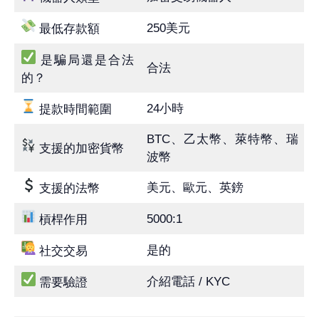
250美元
最低存款額
是騙局還是合法
合法
的？
24小時
提款時間範圍
BTC、乙太幣、萊特幣、瑞
支援的加密貨幣
波幣
美元、歐元、英鎊
支援的法幣
5000:1
槓桿作用
是的
社交交易
介紹電話 / KYC
需要驗證