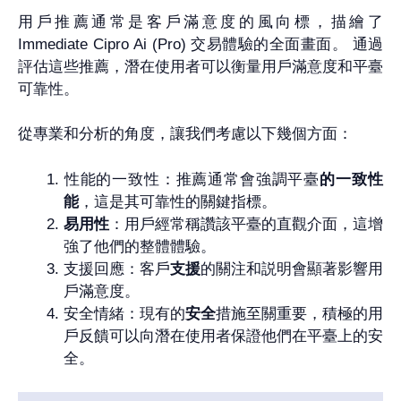
用戶推薦通常是客戶滿意度的風向標，描繪了
Immediate Cipro Ai (Pro) 交易體驗的全面畫面。 通過
評估這些推薦，潛在使用者可以衡量用戶滿意度和平臺
可靠性。
從專業和分析的角度，讓我們考慮以下幾個方面：
性能的一致性：推薦通常會強調平臺
的一致性
能
，這是其可靠性的關鍵指標。
易用性
：用戶經常稱讚該平臺的直觀介面，這增
強了他們的整體體驗。
支援回應：客戶
支援
的關注和説明會顯著影響用
戶滿意度。
安全情緒：現有的
安全
措施至關重要，積極的用
戶反饋可以向潛在使用者保證他們在平臺上的安
全。