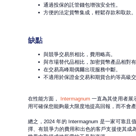
通過投保的託管錢包增強安全性。
方便的法定貨幣集成，輕鬆存款和取款
缺點
與競爭交易所相比，費用略高。
與市場替代品相比，加密貨幣產品相對
在交易高峰期偶爾出現服務中斷。
不適用於保證金交易和期貨合約等高級
在性能方面，
Intermagnum
一直為其使用者展示
用可確保您能夠最大限度地提高回報，而不會
總之，2024 年的 Intermagnum 
擇、有競爭力的費用和出色的客戶支援使其成為投資