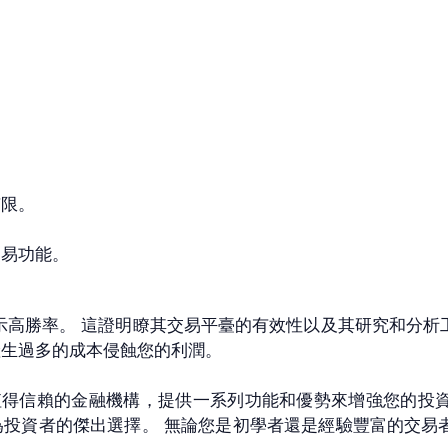
。
有限。
交易功能。
高勝率。 這證明瞭其交易平臺的有效性以及其研究和分析
產生過多的成本侵蝕您的利潤。
是一家可靠且值得信賴的金融機構，提供一系列功能和優勢來增強您
者的傑出選擇。 無論您是初學者還是經驗豐富的交易者， I