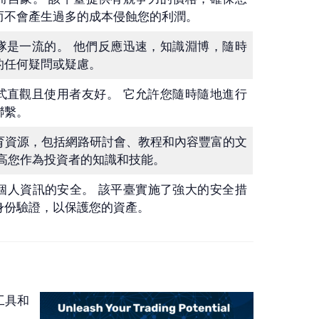
而不會產生過多的成本侵蝕您的利潤。
戶支持團隊是一流的。 他們反應迅速，知識淵博，隨時
的任何疑問或疑慮。
動應用程式直觀且使用者友好。 它允許您隨時隨地進行
聯繫。
豐富的教育資源，包括網路研討會、教程和內容豐富的文
高您作為投資者的知識和技能。
個人資訊的安全。 該平臺實施了強大的安全措
身份驗證，以保護您的資產。
工具和