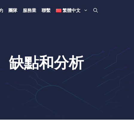
約
團隊
服務業
聯繫
繁體中文
優點、缺點和分析