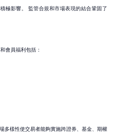
產生積極影響。 監管合規和市場表現的結合鞏固了
保障和會員福利包括：
泛的市場多樣性使交易者能夠實施跨證券、基金、期權