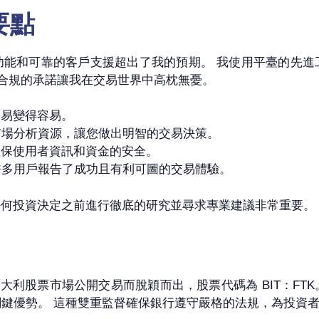
要要點
、強大的功能和可靠的客戶支援超出了我的預期。 我使用平臺的
全和監管合規的承諾讓我在交易世界中高枕無憂。
交易變得容易。
廣泛的市場分析資源，讓您做出明智的交易決策。
確保使用者資訊和資金的安全。
聲譽，許多用戶報告了成功且有利可圖的交易體驗。
任何投資決定之前進行徹底的研究並尋求專業建議非常重要。
大利股票市場公開交易而脫穎而出，股票代碼為 BIT：FTK。 
的一個關鍵優勢。 這種雙重監督確保銀行遵守嚴格的法規，為投