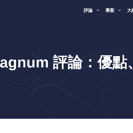
評論
專案
大
termagnum 評論：