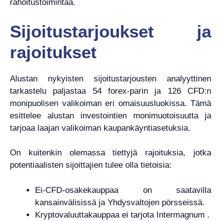
rahoitustoimintaa.
Sijoitustarjoukset ja
rajoitukset
Alustan nykyisten sijoitustarjousten analyyttinen
tarkastelu paljastaa 54 forex-parin ja 126 CFD:n
monipuolisen valikoiman eri omaisuusluokissa. Tämä
esittelee alustan investointien monimuotoisuutta ja
tarjoaa laajan valikoiman kaupankäyntiasetuksia.
On kuitenkin olemassa tiettyjä rajoituksia, jotka
potentiaalisten sijoittajien tulee olla tietoisia:
Ei-CFD-osakekauppaa on saatavilla
kansainvälisissä ja Yhdysvaltojen pörsseissä.
Kryptovaluuttakauppaa ei tarjota Intermagnum .