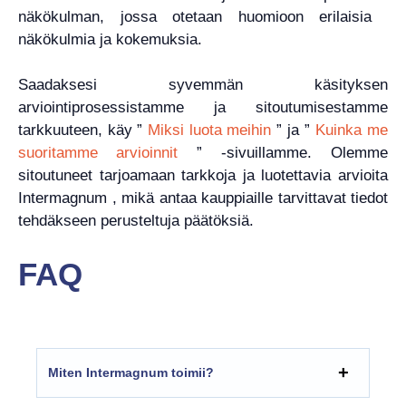
näkökulman, jossa otetaan huomioon erilaisia ​​
näkökulmia ja kokemuksia.
Saadaksesi syvemmän käsityksen
arviointiprosessistamme ja sitoutumisestamme
tarkkuuteen, käy ”
Miksi luota meihin
” ja ”
Kuinka me
suoritamme arvioinnit
” -sivuillamme. Olemme
sitoutuneet tarjoamaan tarkkoja ja luotettavia arvioita
Intermagnum , mikä antaa kauppiaille tarvittavat tiedot
tehdäkseen perusteltuja päätöksiä.
FAQ
Miten Intermagnum toimii?