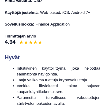
Hinta Valuutta:
USD
Käyttöjärjestelmä:
Web-based, iOS, Android 7+
Sovellusluokka:
Finance Application
Toimittajan arvio
4.94
Hyvät
Intuitiivinen käyttöliittymä, joka helpottaa
saumatonta navigointia.
Laaja valikoima tuettuja kryptovaluuttoja.
Vankka likviditeetti takaa sujuvan
kaupankäyntikokemuksen.
Parannettu turvallisuus vakuutettujen
säilytyslompakoiden avulla.