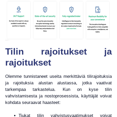
Tilin rajoitukset ja
rajoitukset
Olemme tunnistaneet useita merkittäviä tilirajoituksia
ja rajoituksia alustan alustassa, jotka vaativat
tarkempaa tarkastelua. Kun on kyse tilin
vahvistamisesta ja nostoprosessista, käyttäjät voivat
kohdata seuraavat haasteet:
Tiukat tilin vahvistusvaatimukset voivat