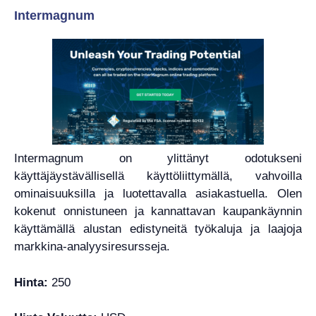
Intermagnum
Intermagnum on ylittänyt odotukseni
käyttäjäystävällisellä käyttöliittymällä, vahvoilla
ominaisuuksilla ja luotettavalla asiakastuella. Olen
kokenut onnistuneen ja kannattavan kaupankäynnin
käyttämällä alustan edistyneitä työkaluja ja laajoja
markkina-analyysiresursseja.
Hinta:
250