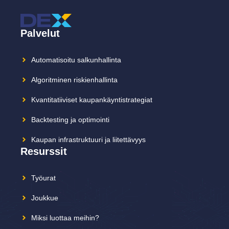
Palvelut
Automatisoitu salkunhallinta
Algoritminen riskienhallinta
Kvantitatiiviset kaupankäyntistrategiat
Backtesting ja optimointi
Kaupan infrastruktuuri ja liitettävyys
Resurssit
Työurat
Joukkue
Miksi luottaa meihin?