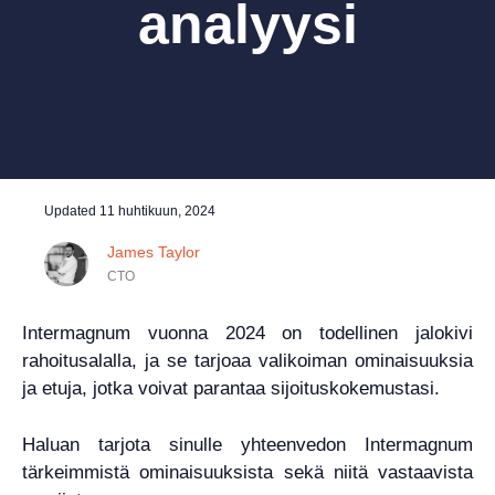
analyysi
Updated
11 huhtikuun, 2024
James Taylor
CTO
Intermagnum vuonna 2024 on todellinen jalokivi
rahoitusalalla, ja se tarjoaa valikoiman ominaisuuksia
ja etuja, jotka voivat parantaa sijoituskokemustasi.
Haluan tarjota sinulle yhteenvedon Intermagnum
tärkeimmistä ominaisuuksista sekä niitä vastaavista