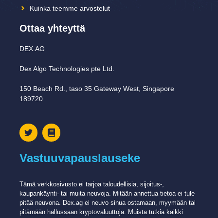
Kuinka teemme arvostelut
Ottaa yhteyttä
DEX.AG
Dex Algo Technologies pte Ltd.
150 Beach Rd., taso 35 Gateway West, Singapore
189720
Vastuuvapauslauseke
Tämä verkkosivusto ei tarjoa taloudellisia, sijoitus-,
kaupankäynti- tai muita neuvoja. Mitään annettua tietoa ei tule
pitää neuvona. Dex.ag ei ​​neuvo sinua ostamaan, myymään tai
pitämään hallussaan kryptovaluuttoja. Muista tutkia kaikki