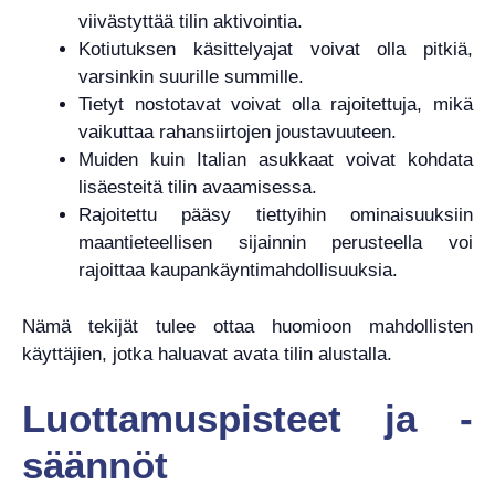
viivästyttää tilin aktivointia.
Kotiutuksen käsittelyajat voivat olla pitkiä,
varsinkin suurille summille.
Tietyt nostotavat voivat olla rajoitettuja, mikä
vaikuttaa rahansiirtojen joustavuuteen.
Muiden kuin Italian asukkaat voivat kohdata
lisäesteitä tilin avaamisessa.
Rajoitettu pääsy tiettyihin ominaisuuksiin
maantieteellisen sijainnin perusteella voi
rajoittaa kaupankäyntimahdollisuuksia.
Nämä tekijät tulee ottaa huomioon mahdollisten
käyttäjien, jotka haluavat avata tilin alustalla.
Luottamuspisteet ja -
säännöt