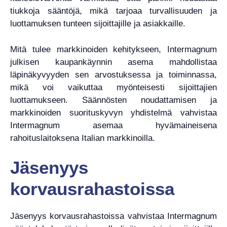
tiukkoja sääntöjä, mikä tarjoaa turvallisuuden ja
luottamuksen tunteen sijoittajille ja asiakkaille.
Mitä tulee markkinoiden kehitykseen, Intermagnum
julkisen kaupankäynnin asema mahdollistaa
läpinäkyvyyden sen arvostuksessa ja toiminnassa,
mikä voi vaikuttaa myönteisesti sijoittajien
luottamukseen. Säännösten noudattamisen ja
markkinoiden suorituskyvyn yhdistelmä vahvistaa
Intermagnum asemaa hyvämaineisena
rahoituslaitoksena Italian markkinoilla.
Jäsenyys
korvausrahastoissa
Jäsenyys korvausrahastoissa vahvistaa Intermagnum