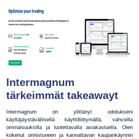
Intermagnum
tärkeimmät takeawayt
Intermagnum on ylittänyt odotukseni
käyttäjäystävällisellä käyttöliittymällä, vahvoilla
ominaisuuksilla ja luotettavalla asiakastuella. Olen
kokenut onnistuneen ja kannattavan kaupankäynnin