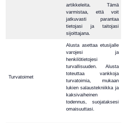
artikkeleita. Tämä
varmistaa, että voit
jatkuvasti parantaa
tietojasi ja taitojasi
sijoittajana.
Alusta asettaa etusijalle
varojesi ja
henkilötietojesi
turvallisuuden. Alusta
toteuttaa vankkoja
Turvatoimet
turvatoimia, mukaan
lukien salaustekniikka ja
kaksivaiheinen
todennus, suojataksesi
omaisuuttasi.