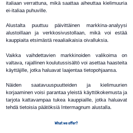
italiaan verrattuna, mikä saattaa aiheuttaa kielimuuria
ei-italiaa puhuville.
Alustalta puuttuu päivittäinen markkina-analyysi
alustoillaan ja verkkosivustollaan, mikä voi estää
kauppiaita etsimästä reaaliaikaisia ​​oivalluksia.
Vaikka vaihdettavien markkinoiden valikoima on
valtava, rajallinen koulutussisältö voi asettaa haasteita
käyttäjille, jotka haluavat laajentaa tietopohjaansa.
Näiden saatavuuspuutteiden ja kielimuurien
korjaaminen voisi parantaa yleistä käyttökokemusta ja
tarjota kattavampaa tukea kauppiaille, jotka haluavat
tehdä tietoisia päätöksiä Intermagnum alustalla.