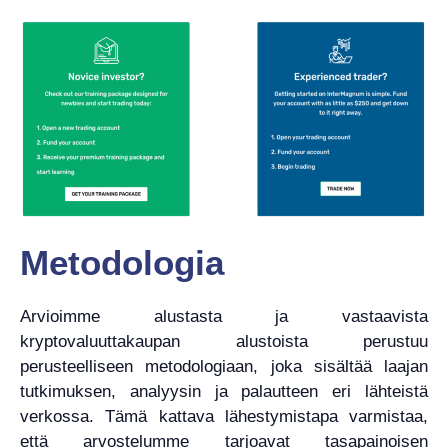
Metodologia
Arvioimme alustasta ja vastaavista
kryptovaluuttakaupan alustoista perustuu
perusteelliseen metodologiaan, joka sisältää laajan
tutkimuksen, analyysin ja palautteen eri lähteistä
verkossa. Tämä kattava lähestymistapa varmistaa,
että arvostelumme tarjoavat tasapainoisen