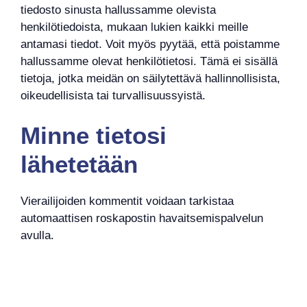
tiedosto sinusta hallussamme olevista
henkilötiedoista, mukaan lukien kaikki meille
antamasi tiedot. Voit myös pyytää, että poistamme
hallussamme olevat henkilötietosi. Tämä ei sisällä
tietoja, jotka meidän on säilytettävä hallinnollisista,
oikeudellisista tai turvallisuussyistä.
Minne tietosi
lähetetään
Vierailijoiden kommentit voidaan tarkistaa
automaattisen roskapostin havaitsemispalvelun
avulla.