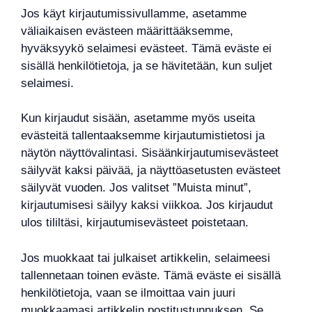
Jos käyt kirjautumissivullamme, asetamme
väliaikaisen evästeen määrittääksemme,
hyväksyykö selaimesi evästeet. Tämä eväste ei
sisällä henkilötietoja, ja se hävitetään, kun suljet
selaimesi.
Kun kirjaudut sisään, asetamme myös useita
evästeitä tallentaaksemme kirjautumistietosi ja
näytön näyttövalintasi. Sisäänkirjautumisevästeet
säilyvät kaksi päivää, ja näyttöasetusten evästeet
säilyvät vuoden. Jos valitset ”Muista minut”,
kirjautumisesi säilyy kaksi viikkoa. Jos kirjaudut
ulos tililtäsi, kirjautumisevästeet poistetaan.
Jos muokkaat tai julkaiset artikkelin, selaimeesi
tallennetaan toinen eväste. Tämä eväste ei sisällä
henkilötietoja, vaan se ilmoittaa vain juuri
muokkaamasi artikkelin postitustunnuksen. Se