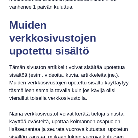
vanhenee 1 päivän kuluttua.
Muiden
verkkosivustojen
upotettu sisältö
Tämän sivuston artikkelit voivat sisältää upotettua
sisältöä (esim. videoita, kuvia, artikkeleita jne.).
Muiden verkkosivustojen upotettu sisältö käyttäytyy
täsmälleen samalla tavalla kuin jos kävijä olisi
vieraillut toisella verkkosivustolla.
Nämä verkkosivustot voivat kerätä tietoja sinusta,
käyttää evästeitä, upottaa kolmannen osapuolen
lisäseurantaa ja seurata vuorovaikutustasi upotetun
sisällön kanssa, mukaan lukien vuorovaikutuksen