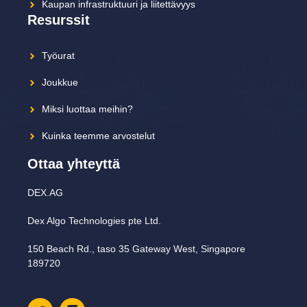
Kaupan infrastruktuuri ja liitettävyys
Resurssit
Työurat
Joukkue
Miksi luottaa meihin?
Kuinka teemme arvostelut
Ottaa yhteyttä
DEX.AG
Dex Algo Technologies pte Ltd.
150 Beach Rd., taso 35 Gateway West, Singapore
189720