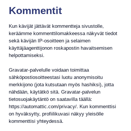
Kommentit
Kun kävijät jättävät kommentteja sivustolle,
keräämme kommenttilomakkeessa näkyvät tiedot
sekä kävijän IP-osoitteen ja selaimen
käyttäjäagenttijonon roskapostin havaitsemisen
helpottamiseksi.
Gravatar-palvelulle voidaan toimittaa
sähköpostiosoitteestasi luotu anonymisoitu
merkkijono (jota kutsutaan myös hashiksi), jotta
nähdään, käytätkö sitä. Gravatar-palvelun
tietosuojakäytäntö on saatavilla täällä:
https://automattic.com/privacy/. Kun kommenttisi
on hyväksytty, profiilikuvasi näkyy yleisölle
kommenttisi yhteydessä.