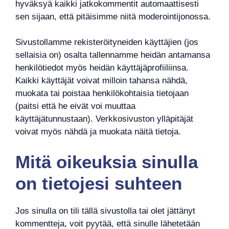
hyväksyä kaikki jatkokommentit automaattisesti
sen sijaan, että pitäisimme niitä moderointijonossa.
Sivustollamme rekisteröityneiden käyttäjien (jos
sellaisia on) osalta tallennamme heidän antamansa
henkilötiedot myös heidän käyttäjäprofiiliinsa.
Kaikki käyttäjät voivat milloin tahansa nähdä,
muokata tai poistaa henkilökohtaisia tietojaan
(paitsi että he eivät voi muuttaa
käyttäjätunnustaan). Verkkosivuston ylläpitäjät
voivat myös nähdä ja muokata näitä tietoja.
Mitä oikeuksia sinulla
on tietojesi suhteen
Jos sinulla on tili tällä sivustolla tai olet jättänyt
kommentteja, voit pyytää, että sinulle lähetetään