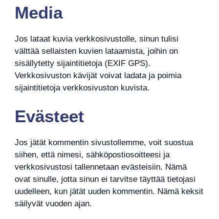
Media
Jos lataat kuvia verkkosivustolle, sinun tulisi
välttää sellaisten kuvien lataamista, joihin on
sisällytetty sijaintitietoja (EXIF GPS).
Verkkosivuston kävijät voivat ladata ja poimia
sijaintitietoja verkkosivuston kuvista.
Evästeet
Jos jätät kommentin sivustollemme, voit suostua
siihen, että nimesi, sähköpostiosoitteesi ja
verkkosivustosi tallennetaan evästeisiin. Nämä
ovat sinulle, jotta sinun ei tarvitse täyttää tietojasi
uudelleen, kun jätät uuden kommentin. Nämä keksit
säilyvät vuoden ajan.