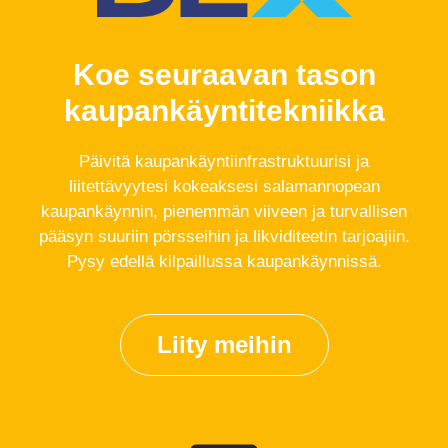
Koe seuraavan tason
kaupankäyntitekniikka
Päivitä kaupankäyntiinfrastruktuurisi ja
liitettävyytesi kokeaksesi salamannopean
kaupankäynnin, pienemmän viiveen ja turvallisen
pääsyn suuriin pörsseihin ja likviditeetin tarjoajiin.
Pysy edellä kilpaillussa kaupankäynnissä.
Liity meihin