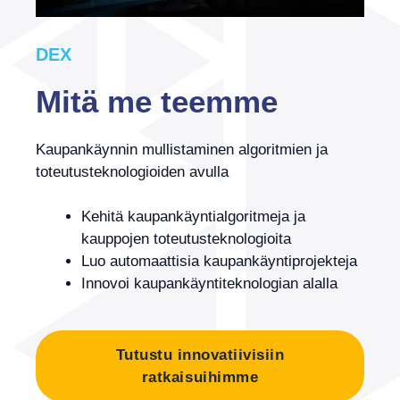
DEX
Mitä me teemme
Kaupankäynnin mullistaminen algoritmien ja
toteutusteknologioiden avulla
Kehitä kaupankäyntialgoritmeja ja
kauppojen toteutusteknologioita
Luo automaattisia kaupankäyntiprojekteja
Innovoi kaupankäyntiteknologian alalla
Tutustu innovatiivisiin
ratkaisuihimme