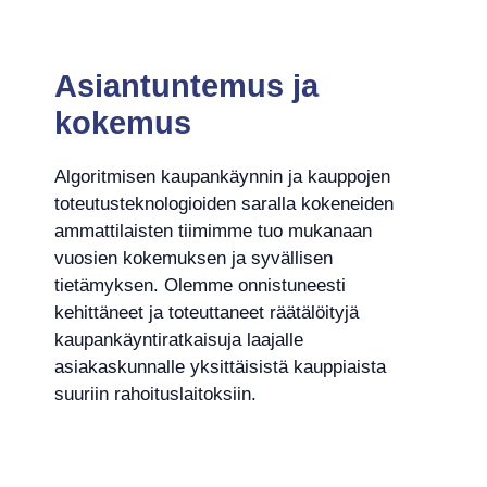
Asiantuntemus ja
kokemus
Algoritmisen kaupankäynnin ja kauppojen
toteutusteknologioiden saralla kokeneiden
ammattilaisten tiimimme tuo mukanaan
vuosien kokemuksen ja syvällisen
tietämyksen. Olemme onnistuneesti
kehittäneet ja toteuttaneet räätälöityjä
kaupankäyntiratkaisuja laajalle
asiakaskunnalle yksittäisistä kauppiaista
suuriin rahoituslaitoksiin.