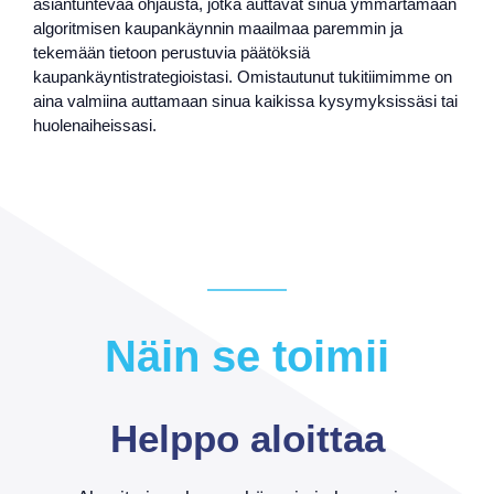
asiantuntevaa ohjausta, jotka auttavat sinua ymmärtämään
algoritmisen kaupankäynnin maailmaa paremmin ja
tekemään tietoon perustuvia päätöksiä
kaupankäyntistrategioistasi. Omistautunut tukitiimimme on
aina valmiina auttamaan sinua kaikissa kysymyksissäsi tai
huolenaiheissasi.
Näin se toimii
Helppo aloittaa