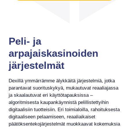
Peli- ja
arpajaiskasinoiden
järjestelmät
Dexillä ymmärrämme älykkäitä järjestelmiä, jotka
parantavat suorituskykyä, mukautuvat reaaliajassa
ja skaalautuvat eri käyttötapauksissa –
algoritmisesta kaupankäynnistä pelillistettyihin
digitaalisiin tuotteisiin. Eri toimialoilla, rahoituksesta
digitaaliseen pelaamiseen, reaaliaikaiset
päätöksentekojärjestelmät muokkaavat kokemuksia