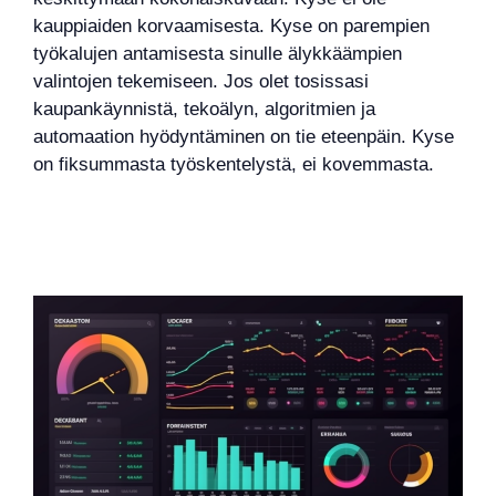
kauppiaiden korvaamisesta. Kyse on parempien
työkalujen antamisesta sinulle älykkäämpien
valintojen tekemiseen. Jos olet tosissasi
kaupankäynnistä, tekoälyn, algoritmien ja
automaation hyödyntäminen on tie eteenpäin. Kyse
on fiksummasta työskentelystä, ei kovemmasta.