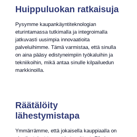
Huippuluokan ratkaisuja
Pysymme kaupankäyntiteknologian
eturintamassa tutkimalla ja integroimalla
jatkuvasti uusimpia innovaatioita
palveluihimme. Tämä varmistaa, että sinulla
on aina pääsy edistyneimpiin työkaluihin ja
tekniikoihin, mikä antaa sinulle kilpailuedun
markkinoilla.
Räätälöity
lähestymistapa
Ymmärrämme, että jokaisella kauppiaalla on