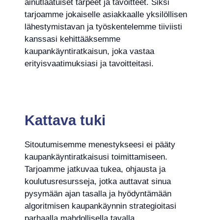
ainutlaatuiset tarpeet ja tavoitteet. Siksi
tarjoamme jokaiselle asiakkaalle yksilöllisen
lähestymistavan ja työskentelemme tiiviisti
kanssasi kehittääksemme
kaupankäyntiratkaisun, joka vastaa
erityisvaatimuksiasi ja tavoitteitasi.
Kattava tuki
Sitoutumisemme menestykseesi ei pääty
kaupankäyntiratkaisusi toimittamiseen.
Tarjoamme jatkuvaa tukea, ohjausta ja
koulutusresursseja, jotka auttavat sinua
pysymään ajan tasalla ja hyödyntämään
algoritmisen kaupankäynnin strategioitasi
parhaalla mahdollisella tavalla.