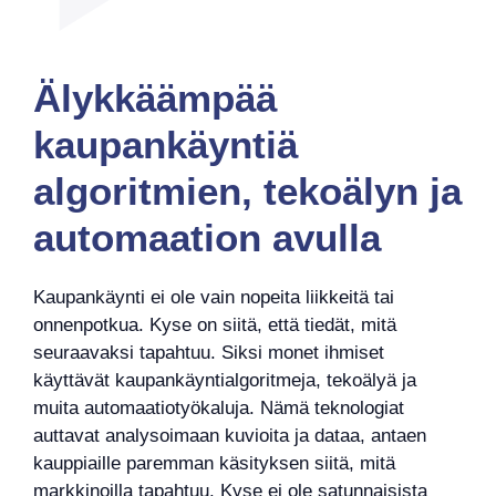
Älykkäämpää
kaupankäyntiä
algoritmien, tekoälyn ja
automaation avulla
Kaupankäynti ei ole vain nopeita liikkeitä tai
onnenpotkua. Kyse on siitä, että tiedät, mitä
seuraavaksi tapahtuu. Siksi monet ihmiset
käyttävät kaupankäyntialgoritmeja, tekoälyä ja
muita automaatiotyökaluja. Nämä teknologiat
auttavat analysoimaan kuvioita ja dataa, antaen
kauppiaille paremman käsityksen siitä, mitä
markkinoilla tapahtuu. Kyse ei ole satunnaisista