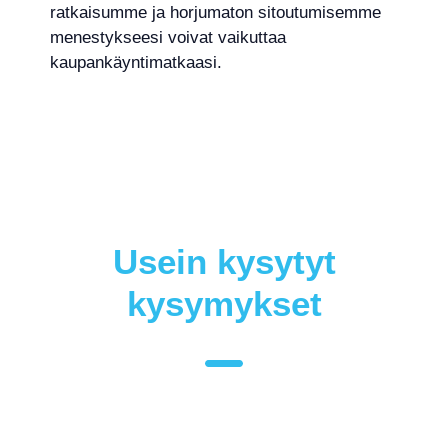
ratkaisumme ja horjumaton sitoutumisemme
menestykseesi voivat vaikuttaa
kaupankäyntimatkaasi.
Usein kysytyt
kysymykset