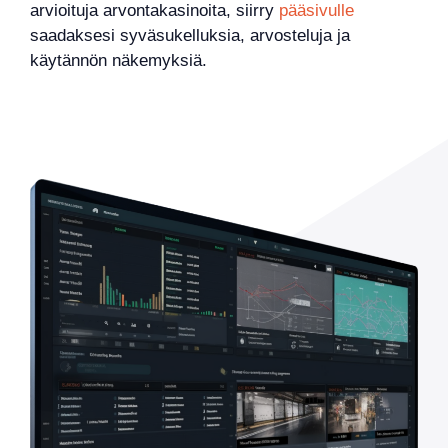
arvioituja arvontakasinoita, siirry
pääsivulle
saadaksesi syväsukelluksia, arvosteluja ja
käytännön näkemyksiä.