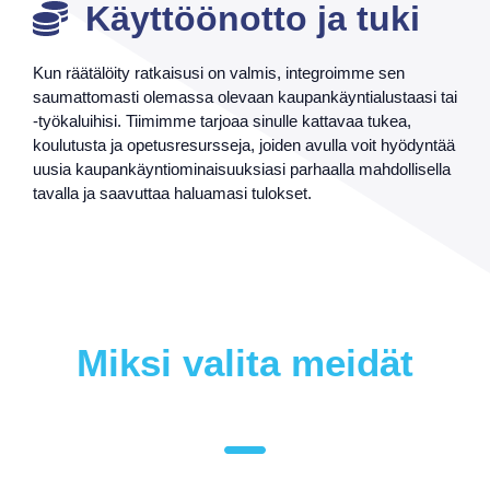
Käyttöönotto ja tuki
Kun räätälöity ratkaisusi on valmis, integroimme sen
saumattomasti olemassa olevaan kaupankäyntialustaasi tai
-työkaluihisi. Tiimimme tarjoaa sinulle kattavaa tukea,
koulutusta ja opetusresursseja, joiden avulla voit hyödyntää
uusia kaupankäyntiominaisuuksiasi parhaalla mahdollisella
tavalla ja saavuttaa haluamasi tulokset.
Miksi valita meidät