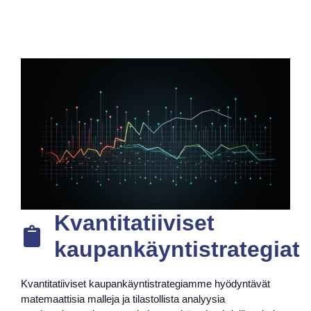
Kvantitatiiviset
kaupankäyntistrategiat
Kvantitatiiviset kaupankäyntistrategiamme hyödyntävät
matemaattisia malleja ja tilastollista analyysia