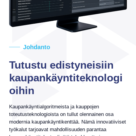
Johdanto
Tutustu edistyneisiin
kaupankäyntiteknologi
oihin
Kaupankäyntialgoritmeista ja kauppojen
toteutusteknologioista on tullut olennainen osa
modernia kaupankäyntikenttää. Nämä innovatiiviset
työkalut tarjoavat mahdollisuuden parantaa