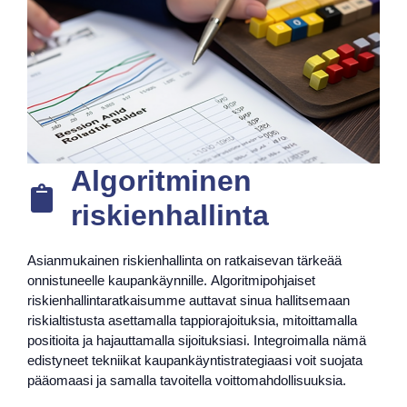
Algoritminen
riskienhallinta
Asianmukainen riskienhallinta on ratkaisevan tärkeää
onnistuneelle kaupankäynnille. Algoritmipohjaiset
riskienhallintaratkaisumme auttavat sinua hallitsemaan
riskialtistusta asettamalla tappiorajoituksia, mitoittamalla
positioita ja hajauttamalla sijoituksiasi. Integroimalla nämä
edistyneet tekniikat kaupankäyntistrategiaasi voit suojata
pääomaasi ja samalla tavoitella voittomahdollisuuksia.