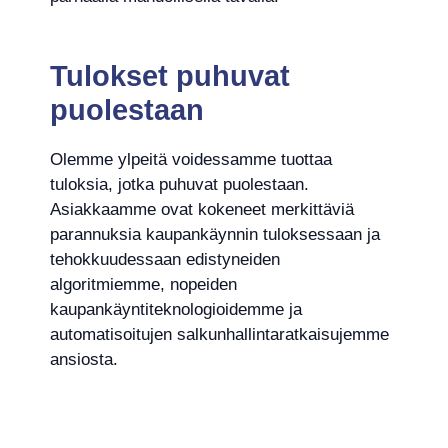
Tulokset puhuvat
puolestaan
Olemme ylpeitä voidessamme tuottaa
tuloksia, jotka puhuvat puolestaan.
Asiakkaamme ovat kokeneet merkittäviä
parannuksia kaupankäynnin tuloksessaan ja
tehokkuudessaan edistyneiden
algoritmiemme, nopeiden
kaupankäyntiteknologioidemme ja
automatisoitujen salkunhallintaratkaisujemme
ansiosta.