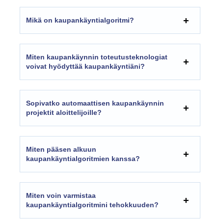
Mikä on kaupankäyntialgoritmi?
Miten kaupankäynnin toteutusteknologiat
voivat hyödyttää kaupankäyntiäni?
Sopivatko automaattisen kaupankäynnin
projektit aloittelijoille?
Miten pääsen alkuun
kaupankäyntialgoritmien kanssa?
Miten voin varmistaa
kaupankäyntialgoritmini tehokkuuden?