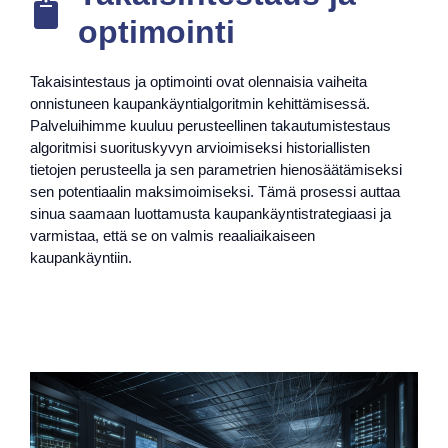
optimointi
Takaisintestaus ja optimointi ovat olennaisia vaiheita
onnistuneen kaupankäyntialgoritmin kehittämisessä.
Palveluihimme kuuluu perusteellinen takautumistestaus
algoritmisi suorituskyvyn arvioimiseksi historiallisten
tietojen perusteella ja sen parametrien hienosäätämiseksi
sen potentiaalin maksimoimiseksi. Tämä prosessi auttaa
sinua saamaan luottamusta kaupankäyntistrategiaasi ja
varmistaa, että se on valmis reaaliaikaiseen
kaupankäyntiin.