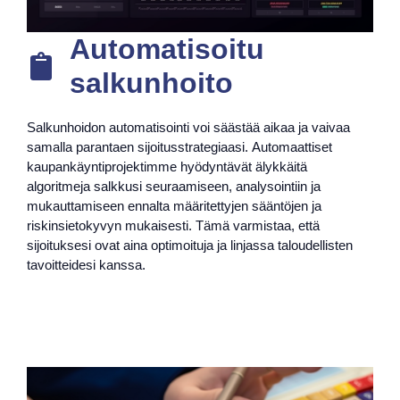
Automatisoitu
salkunhoito
Salkunhoidon automatisointi voi säästää aikaa ja vaivaa
samalla parantaen sijoitusstrategiaasi. Automaattiset
kaupankäyntiprojektimme hyödyntävät älykkäitä
algoritmeja salkkusi seuraamiseen, analysointiin ja
mukauttamiseen ennalta määritettyjen sääntöjen ja
riskinsietokyvyn mukaisesti. Tämä varmistaa, että
sijoituksesi ovat aina optimoituja ja linjassa taloudellisten
tavoitteidesi kanssa.