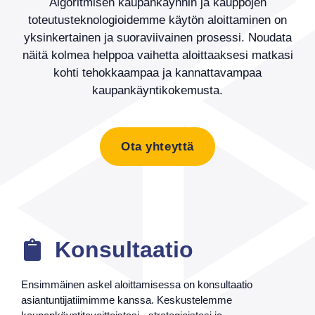
Algoritmisen kaupankäynnin ja kauppojen
toteutusteknologioidemme käytön aloittaminen on
yksinkertainen ja suoraviivainen prosessi. Noudata
näitä kolmea helppoa vaihetta aloittaaksesi matkasi
kohti tehokkaampaa ja kannattavampaa
kaupankäyntikokemusta.
Ota yhteyttä
Konsultaatio
Ensimmäinen askel aloittamisessa on konsultaatio
asiantuntijatiimimme kanssa. Keskustelemme