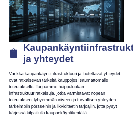
Kaupankäyntiinfrastrukt
ja yhteydet
Vankka kaupankäyntiinfrastruktuuri ja luotettavat yhteydet
ovat ratkaisevan tärkeitä kauppojesi saumattomalle
toteutukselle. Tarjoamme huippuluokan
infrastruktuuriratkaisuja, jotka varmistavat nopean
toteutuksen, lyhyemmän viiveen ja turvallisen yhteyden
tärkeimpiin pörsseihin ja likviditeetin tarjoajiin, jotta pysyt
kärjessä kilpaillulla kaupankäyntikentällä.