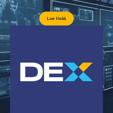
Lue lisää