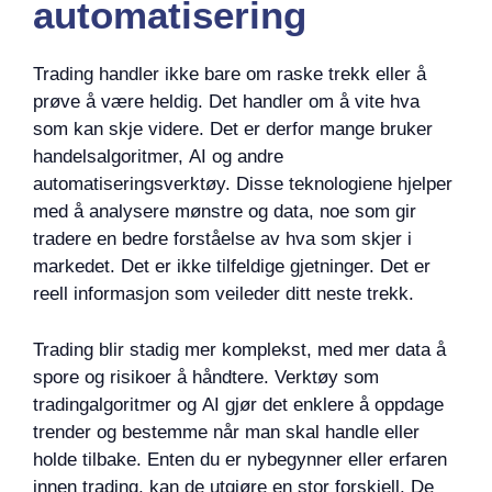
automatisering
Trading handler ikke bare om raske trekk eller å
prøve å være heldig. Det handler om å vite hva
som kan skje videre. Det er derfor mange bruker
handelsalgoritmer, AI og andre
automatiseringsverktøy. Disse teknologiene hjelper
med å analysere mønstre og data, noe som gir
tradere en bedre forståelse av hva som skjer i
markedet. Det er ikke tilfeldige gjetninger. Det er
reell informasjon som veileder ditt neste trekk.
Trading blir stadig mer komplekst, med mer data å
spore og risikoer å håndtere. Verktøy som
tradingalgoritmer og AI gjør det enklere å oppdage
trender og bestemme når man skal handle eller
holde tilbake. Enten du er nybegynner eller erfaren
innen trading, kan de utgjøre en stor forskjell. De