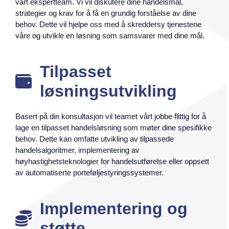
vårt ekspertteam. Vi vil diskutere dine handelsmål,
strategier og krav for å få en grundig forståelse av dine
behov. Dette vil hjelpe oss med å skreddersy tjenestene
våre og utvikle en løsning som samsvarer med dine mål.
Tilpasset
løsningsutvikling
Basert på din konsultasjon vil teamet vårt jobbe flittig for å
lage en tilpasset handelsløsning som møter dine spesifikke
behov. Dette kan omfatte utvikling av tilpassede
handelsalgoritmer, implementering av
høyhastighetsteknologier for handelsutførelse eller oppsett
av automatiserte porteføljestyringssystemer.
Implementering og
støtte