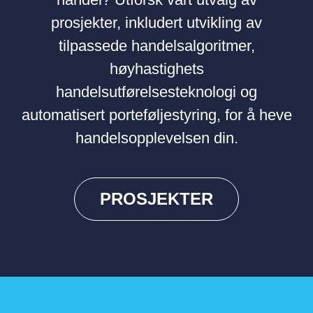
prosjekter, inkludert utvikling av
tilpassede handelsalgoritmer,
høyhastighets
handelsutførelsesteknologi og
automatisert porteføljestyring, for å heve
handelsopplevelsen din.
PROSJEKTER