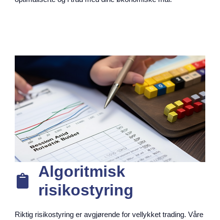
Algoritmisk
risikostyring
Riktig risikostyring er avgjørende for vellykket trading. Våre