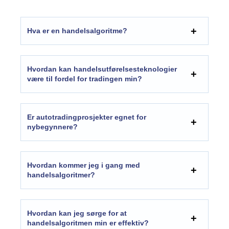
Hva er en handelsalgoritme?
Hvordan kan handelsutførelsesteknologier
være til fordel for tradingen min?
Er autotradingprosjekter egnet for
nybegynnere?
Hvordan kommer jeg i gang med
handelsalgoritmer?
Hvordan kan jeg sørge for at
handelsalgoritmen min er effektiv?