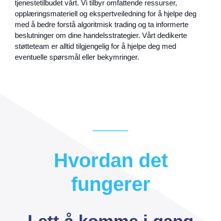
tjenestetilbudet vårt. Vi tilbyr omfattende ressurser,
opplæringsmateriell og ekspertveiledning for å hjelpe deg
med å bedre forstå algoritmisk trading og ta informerte
beslutninger om dine handelsstrategier. Vårt dedikerte
støtteteam er alltid tilgjengelig for å hjelpe deg med
eventuelle spørsmål eller bekymringer.
Hvordan det
fungerer
Lett å komme i gang