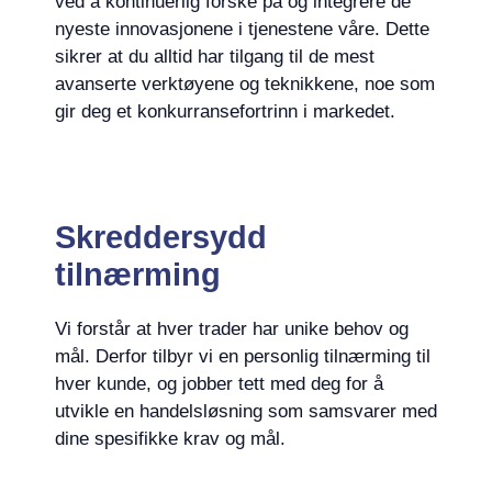
ved å kontinuerlig forske på og integrere de
nyeste innovasjonene i tjenestene våre. Dette
sikrer at du alltid har tilgang til de mest
avanserte verktøyene og teknikkene, noe som
gir deg et konkurransefortrinn i markedet.
Skreddersydd
tilnærming
Vi forstår at hver trader har unike behov og
mål. Derfor tilbyr vi en personlig tilnærming til
hver kunde, og jobber tett med deg for å
utvikle en handelsløsning som samsvarer med
dine spesifikke krav og mål.