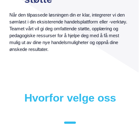
Når den tilpassede løsningen din er klar, integrerer vi den
sømløst i din eksisterende handelsplattform eller -verktøy.
Teamet vårt vil gi deg omfattende støtte, opplæring og
pedagogiske ressurser for å hjelpe deg med å få mest
mulig ut av dine nye handelsmuligheter og oppnå dine
ønskede resultater.
Hvorfor velge oss