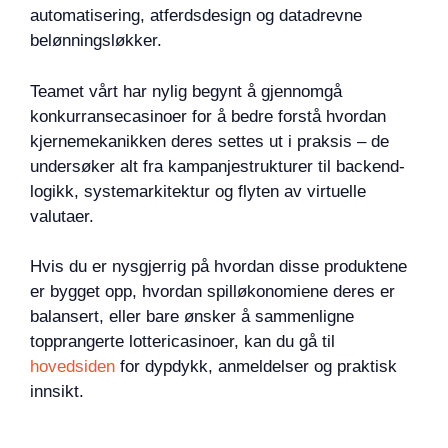
automatisering, atferdsdesign og datadrevne
belønningsløkker.
Teamet vårt har nylig begynt å gjennomgå
konkurransecasinoer for å bedre forstå hvordan
kjernemekanikken deres settes ut i praksis – de
undersøker alt fra kampanjestrukturer til backend-
logikk, systemarkitektur og flyten av virtuelle
valutaer.
Hvis du er nysgjerrig på hvordan disse produktene
er bygget opp, hvordan spilløkonomiene deres er
balansert, eller bare ønsker å sammenligne
topprangerte lottericasinoer, kan du gå til
hovedsiden
for dypdykk, anmeldelser og praktisk
innsikt.