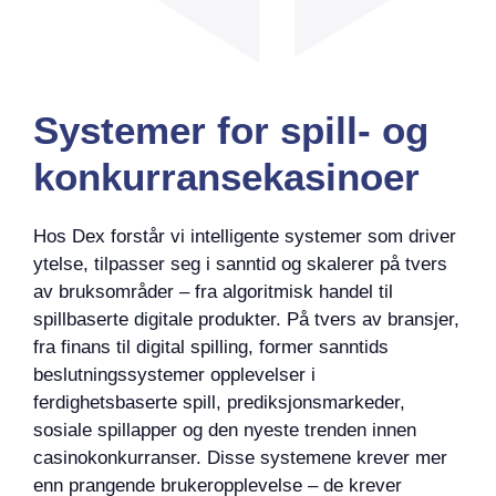
Systemer for spill- og
konkurransekasinoer
Hos Dex forstår vi intelligente systemer som driver
ytelse, tilpasser seg i sanntid og skalerer på tvers
av bruksområder – fra algoritmisk handel til
spillbaserte digitale produkter. På tvers av bransjer,
fra finans til digital spilling, former sanntids
beslutningssystemer opplevelser i
ferdighetsbaserte spill, prediksjonsmarkeder,
sosiale spillapper og den nyeste trenden innen
casinokonkurranser. Disse systemene krever mer
enn prangende brukeropplevelse – de krever