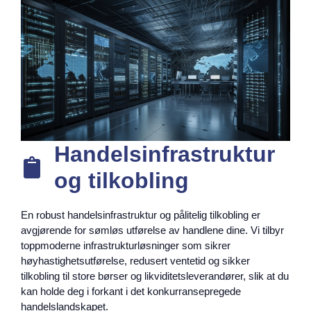
Handelsinfrastruktur
og tilkobling
En robust handelsinfrastruktur og pålitelig tilkobling er
avgjørende for sømløs utførelse av handlene dine. Vi tilbyr
toppmoderne infrastrukturløsninger som sikrer
høyhastighetsutførelse, redusert ventetid og sikker
tilkobling til store børser og likviditetsleverandører, slik at du
kan holde deg i forkant i det konkurransepregede
handelslandskapet.