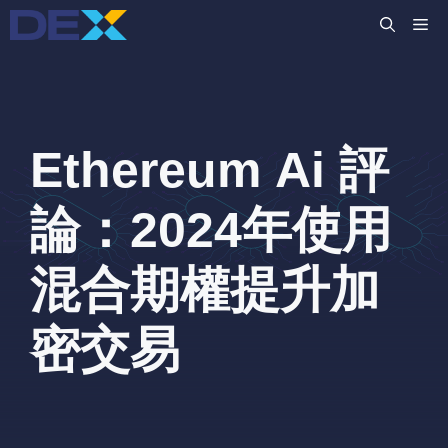
跳
M
至
主
要
內
容
Ethereum Ai 評
論：2024年使用
混合期權提升加
密交易