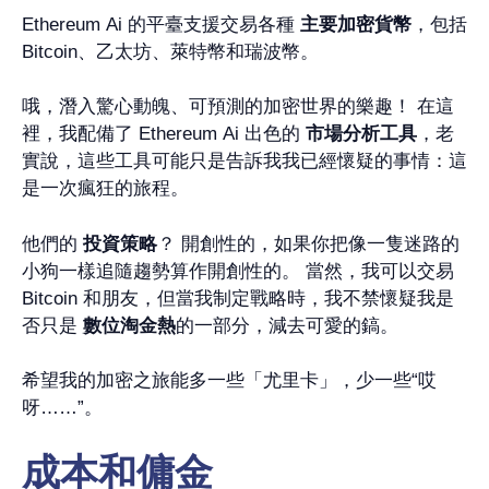
Ethereum Ai 的平臺支援交易各種
主要加密貨幣
，包括
Bitcoin、乙太坊、萊特幣和瑞波幣。
哦，潛入驚心動魄、可預測的加密世界的樂趣！ 在這
裡，我配備了 Ethereum Ai 出色的
市場分析工具
，老
實說，這些工具可能只是告訴我我已經懷疑的事情：這
是一次瘋狂的旅程。
他們的
投資策略
？ 開創性的，如果你把像一隻迷路的
小狗一樣追隨趨勢算作開創性的。 當然，我可以交易
Bitcoin 和朋友，但當我制定戰略時，我不禁懷疑我是
否只是
數位淘金熱
的一部分，減去可愛的鎬。
希望我的加密之旅能多一些「尤里卡」，少一些“哎
呀……”。
成本和傭金