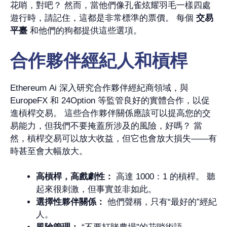
花哨，對吧？ 然而，當他們像孔雀炫耀羽毛一樣四處
遊行時，請記住，這都是非常標準的票價。 每個
交易
平臺
和他們的狗都提供這些選項。
合作夥伴經紀人和槓桿
Ethereum Ai 深入研究合作夥伴經紀商領域，與
EuropeFX 和 24Option 等監管良好的實體合作，以促
進槓桿交易。 這些合作夥伴關係應該可以提高您的交
易能力，但我們不要掩蓋所涉及的風險，好嗎？ 當
然，槓桿交易可以放大收益，但它也會放大損失——有
時甚至會大幅放大。
高槓桿，高戲劇性：
高達 1000：1 的槓桿。 聽
起來很刺激，但事實並非如此。
選擇性夥伴關係：
他們聲稱，只有“最好的”經紀
人。