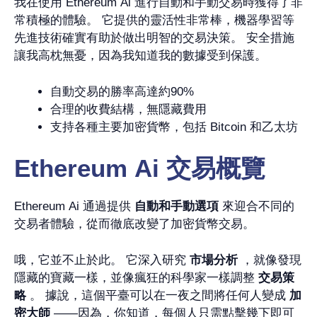
我在使用 Ethereum Ai 進行自動和手動交易時獲得了非
常積極的體驗。 它提供的靈活性非常棒，機器學習等
先進技術確實有助於做出明智的交易決策。 安全措施
讓我高枕無憂，因為我知道我的數據受到保護。
自動交易的勝率高達約90%
合理的收費結構，無隱藏費用
支持各種主要加密貨幣，包括 Bitcoin 和乙太坊
Ethereum Ai 交易概覽
Ethereum Ai 通過提供
自動和手動選項
來迎合不同的
交易者體驗，從而徹底改變了加密貨幣交易。
哦，它並不止於此。 它深入研究
市場分析
，就像發現
隱藏的寶藏一樣，並像瘋狂的科學家一樣調整
交易策
略
。 據說，這個平臺可以在一夜之間將任何人變成
加
密大師
——因為，你知道，每個人只需點擊幾下即可