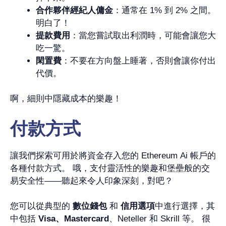
合作夥伴經紀人傭金
：通常在 1% 到 2% 之間。
明白了！
提款費用
：當您嘗試取出利潤時，可能會讓您大
吃一驚。
閑置費
：不要在方向盤上睡著，否則會讓你付出
代價。
啊，細則中隱藏成本的樂趣！
付款方式
讓我們探索可用於將資金存入您的 Ethereum Ai 帳戶的
各種付款方式。 哦，支付靈活性的樂趣和堡壘般的交
易安全性——聽起來令人印象深刻，對吧？
您可以從典型的
數位錢包
和
信用選項
中進行選擇，其
中包括
Visa、Mastercard
、Neteller 和 Skrill 等。 很