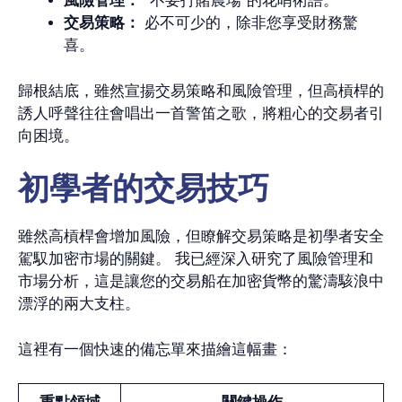
風險管理：
“不要打賭農場”的花哨術語。
交易策略：
必不可少的，除非您享受財務驚
喜。
歸根結底，雖然宣揚交易策略和風險管理，但高槓桿的
誘人呼聲往往會唱出一首警笛之歌，將粗心的交易者引
向困境。
初學者的交易技巧
雖然高槓桿會增加風險，但瞭解交易策略是初學者安全
駕馭加密市場的關鍵。 我已經深入研究了風險管理和
市場分析，這是讓您的交易船在加密貨幣的驚濤駭浪中
漂浮的兩大支柱。
這裡有一個快速的備忘單來描繪這幅畫：