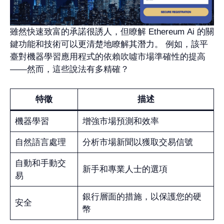
雖然快速致富的承諾很誘人，但瞭解 Ethereum Ai 的關
鍵功能和技術可以更清楚地瞭解其潛力。 例如，該平
臺對機器學習應用程式的依賴吹噓市場準確性的提高
——然而，這些說法有多精確？
特徵
描述
機器學習
增強市場預測和效率
自然語言處理
分析市場新聞以獲取交易信號
自動和手動交
新手和專業人士的選項
易
銀行層面的措施，以保護您的硬
安全
幣