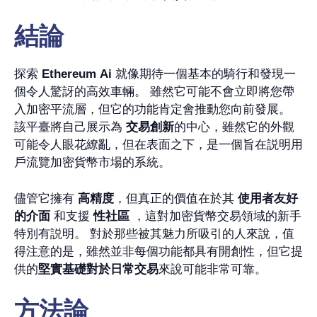
結論
探索
Ethereum Ai
就像期待一個基本的騎行和發現一
個令人驚訝的高效車輛。 雖然它可能不會立即將您帶
入加密平流層，但它的功能肯定會推動您向前發展。
該平臺將自己展示為
交易創新
的中心，雖然它的外觀
可能令人眼花繚亂，但在表面之下，是一個旨在説明用
戶流覽加密貨幣市場的系統。
儘管它擁有
高精度
，但真正的價值在於其
使用者友好
的介面
和支援
性社區
，這對加密貨幣交易領域的新手
特別有説明。 對於那些被其魅力所吸引的人來說，值
得注意的是，雖然並非每個功能都具有開創性，但它提
供的
堅實基礎
對於日常交易
來說可能非常可靠。
方法論