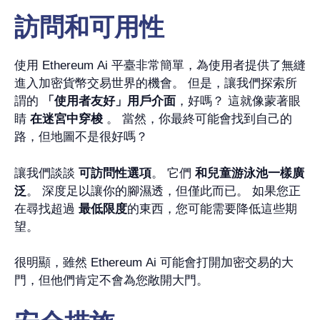
訪問和可用性
使用 Ethereum Ai 平臺非常簡單，為使用者提供了無縫
進入加密貨幣交易世界的機會。 但是，讓我們探索所
謂的
「使用者友好」用戶介面
，好嗎？ 這就像蒙著眼
睛
在迷宮中穿梭
。 當然，你最終可能會找到自己的
路，但地圖不是很好嗎？
讓我們談談
可訪問性選項
。 它們
和兒童游泳池一樣廣
泛
。 深度足以讓你的腳濕透，但僅此而已。 如果您正
在尋找超過
最低限度
的東西，您可能需要降低這些期
望。
很明顯，雖然 Ethereum Ai 可能會打開加密交易的大
門，但他們肯定不會為您敞開大門。