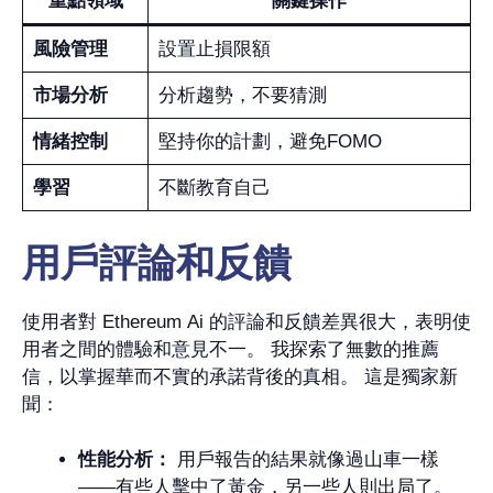
重點領域
關鍵操作
風險管理
設置止損限額
市場分析
分析趨勢，不要猜測
情緒控制
堅持你的計劃，避免FOMO
學習
不斷教育自己
用戶評論和反饋
使用者對 Ethereum Ai 的評論和反饋差異很大，表明使
用者之間的體驗和意見不一。 我探索了無數的推薦
信，以掌握華而不實的承諾背後的真相。 這是獨家新
聞：
性能分析：
用戶報告的結果就像過山車一樣
——有些人擊中了黃金，另一些人則出局了。