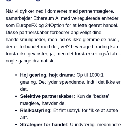
Når vi dykker ned i domænet med partnermæglere,
samarbejder Ethereum Ai med velregulerede enheder
som EuropeFX og 24Option for at lette gearet handel.
Disse partnerskaber forbedrer angiveligt dine
handelsmuligheder, men lad os ikke glemme de risici,
der er forbundet med det, vel? Leveraged trading kan
forstærke gevinster, ja, men det forstærker også tab –
nogle gange dramatisk.
Høj gearing, højt drama:
Op til 1000:1
gearing. Det lyder spændende, indtil det ikke er
det.
Selektive partnerskaber:
Kun de ‘bedste’
mæglere, hævder de.
Risikostyring:
Et fint udtryk for “ikke at satse
alt”.
Strategier for handel:
Uundværlig, medmindre