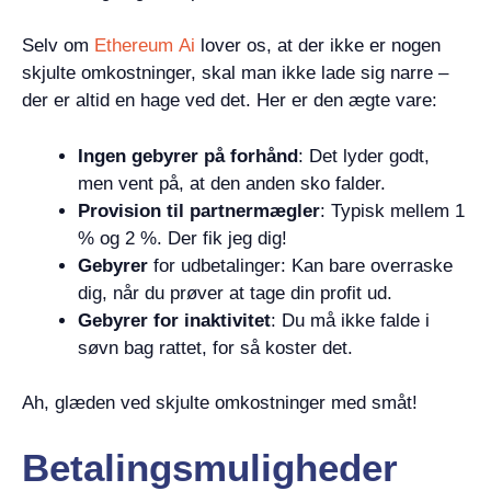
Selv om
Ethereum Ai
lover os, at der ikke er nogen
skjulte omkostninger, skal man ikke lade sig narre –
der er altid en hage ved det. Her er den ægte vare:
Ingen gebyrer på forhånd
: Det lyder godt,
men vent på, at den anden sko falder.
Provision til partnermægler
: Typisk mellem 1
% og 2 %. Der fik jeg dig!
Gebyrer
for udbetalinger: Kan bare overraske
dig, når du prøver at tage din profit ud.
Gebyrer for inaktivitet
: Du må ikke falde i
søvn bag rattet, for så koster det.
Ah, glæden ved skjulte omkostninger med småt!
Betalingsmuligheder