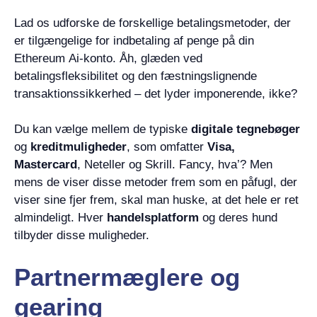
Lad os udforske de forskellige betalingsmetoder, der
er tilgængelige for indbetaling af penge på din
Ethereum Ai-konto. Åh, glæden ved
betalingsfleksibilitet og den fæstningslignende
transaktionssikkerhed – det lyder imponerende, ikke?
Du kan vælge mellem de typiske
digitale tegnebøger
og
kreditmuligheder
, som omfatter
Visa,
Mastercard
, Neteller og Skrill. Fancy, hva’? Men
mens de viser disse metoder frem som en påfugl, der
viser sine fjer frem, skal man huske, at det hele er ret
almindeligt. Hver
handelsplatform
og deres hund
tilbyder disse muligheder.
Partnermæglere og
gearing