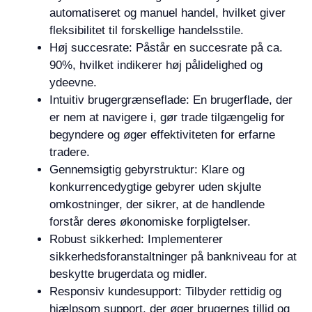
automatiseret og manuel handel, hvilket giver
fleksibilitet til forskellige handelsstile.
Høj succesrate: Påstår en succesrate på ca.
90%, hvilket indikerer høj pålidelighed og
ydeevne.
Intuitiv brugergrænseflade: En brugerflade, der
er nem at navigere i, gør trade tilgængelig for
begyndere og øger effektiviteten for erfarne
tradere.
Gennemsigtig gebyrstruktur: Klare og
konkurrencedygtige gebyrer uden skjulte
omkostninger, der sikrer, at de handlende
forstår deres økonomiske forpligtelser.
Robust sikkerhed: Implementerer
sikkerhedsforanstaltninger på bankniveau for at
beskytte brugerdata og midler.
Responsiv kundesupport: Tilbyder rettidig og
hjælpsom support, der øger brugernes tillid og