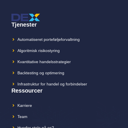
Tjenester
Automatiseret porteføljeforvaltning
Algoritmisk risikostyring
Kvantitative handelsstrategier
Backtesting og optimering
Infrastruktur for handel og forbindelser
Ressourcer
Karriere
Team
Hvorfor stole på os?