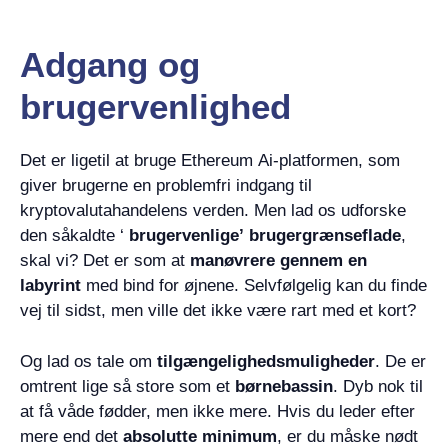
Adgang og
brugervenlighed
Det er ligetil at bruge Ethereum Ai-platformen, som
giver brugerne en problemfri indgang til
kryptovalutahandelens verden. Men lad os udforske
den såkaldte ‘
brugervenlige’ brugergrænseflade
,
skal vi? Det er som at
manøvrere gennem en
labyrint
med bind for øjnene. Selvfølgelig kan du finde
vej til sidst, men ville det ikke være rart med et kort?
Og lad os tale om
tilgængelighedsmuligheder
. De er
omtrent lige så store som et
børnebassin
. Dyb nok til
at få våde fødder, men ikke mere. Hvis du leder efter
mere end det
absolutte minimum
, er du måske nødt