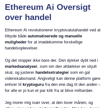
Ethereum Ai Oversigt
over handel
Ethereum Ai revolutionerer kryptovalutahandel ved at
tilbyde både
automatiserede og manuelle
muligheder
for at imødekomme forskellige
handelsoplevelser.
Og det stopper ikke bare der. Den dykker dybt ned i
markedsanalyser
, som om den afdækker en skjult
skat, og justerer
handelsstrategier
som en gal
videnskabsmand. Angiveligt kan denne platform gøre
enhver til
kryptoguru
fra den ene dag til den anden –
for alle er jo kun et par klik fra at blive milliardær.
Jeg morer mig især over, at den lover månen, og