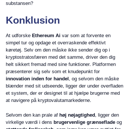
substansen?
Konklusion
At udforske
Ethereum Ai
var som at forvente en
simpel tur og opdage et overraskende effektivt
køretøj. Selv om den måske ikke sender dig op i
kryptostratosfæren med det samme, driver den dig
helt sikkert fremad med sine funktioner. Platformen
præsenterer sig selv som et knudepunkt for
innovation inden for handel
, og selvom den måske
blænder med sit udseende, ligger der under overfladen
et system, der er designet til at hjælpe brugerne med
at navigere på kryptovalutamarkederne.
Selvom den kan prale af
høj nøjagtighed
, ligger den
virkelige værdi i dens
brugervenlige grænseflade
og