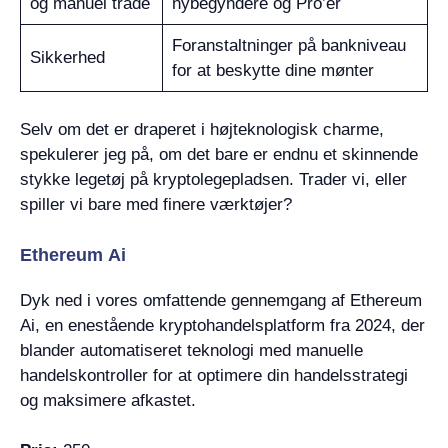
og manuel trade
nybegyndere og Pro’er
Foranstaltninger på bankniveau
Sikkerhed
for at beskytte dine mønter
Selv om det er draperet i højteknologisk charme,
spekulerer jeg på, om det bare er endnu et skinnende
stykke legetøj på kryptolegepladsen. Trader vi, eller
spiller vi bare med finere værktøjer?
Ethereum Ai
Dyk ned i vores omfattende gennemgang af Ethereum
Ai, en enestående kryptohandelsplatform fra 2024, der
blander automatiseret teknologi med manuelle
handelskontroller for at optimere din handelsstrategi
og maksimere afkastet.