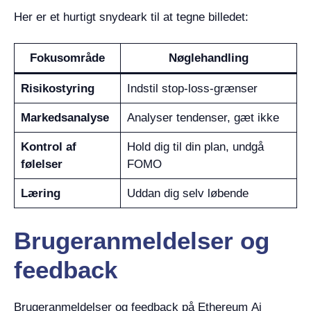
Her er et hurtigt snydeark til at tegne billedet:
Fokusområde
Nøglehandling
Risikostyring
Indstil stop-loss-grænser
Markedsanalyse
Analyser tendenser, gæt ikke
Kontrol af
Hold dig til din plan, undgå
følelser
FOMO
Læring
Uddan dig selv løbende
Brugeranmeldelser og
feedback
Brugeranmeldelser og feedback på Ethereum Ai