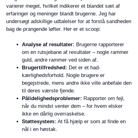
varierer meget, hvilket indikerer et blandet sæt af
erfaringer og meninger blandt brugerne. Jeg har
undersøgt adskillige udtalelser for at forstå sandheden
bag de prangende løfter. Her er et scoop:
Analyse af resultater:
Brugerne rapporterer
om en rutsjebane af resultater – nogle rammer
guld, andre rammer ved siden af.
Brugertilfredshed:
Det er et had-
kærlighedsforhold. Nogle brugere er
begejstrede, mens andre ikke ville anbefale den
til deres værste fjende.
Pålidelighedsproblemer:
Rapporter om fejl,
når du mindst venter dem – for hvem elsker
ikke en dårlig overraskelse.
Støttesystem:
At få hjælp er som at finde en
nål i en høstak.