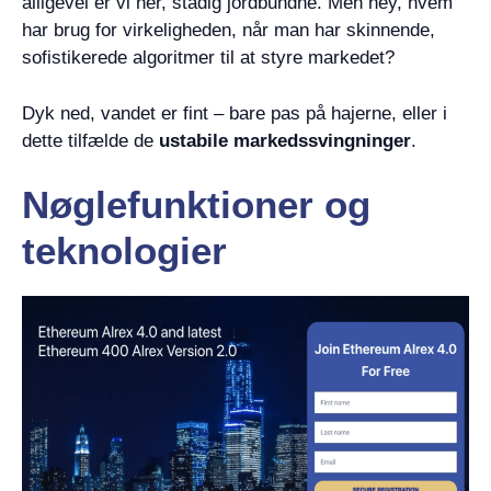
alligevel er vi her, stadig jordbundne. Men hey, hvem
har brug for virkeligheden, når man har skinnende,
sofistikerede algoritmer til at styre markedet?
Dyk ned, vandet er fint – bare pas på hajerne, eller i
dette tilfælde de
ustabile markedssvingninger
.
Nøglefunktioner og
teknologier