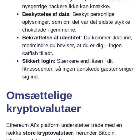
nysgerrige hackere ikke kan knække.
Beskyttelse af data
: Beskyt personlige
oplysninger, som om det var det sidste stykke
chokolade i gemmerne.
Bekræftelse af identitet
: Du kommer ikke ind,
medmindre du beviser, at du er dig – ingen
catfish tilladt.
Sikkert login
: Stærkere end låsen i dit
fitnesscenter, så ingen uønskede gæster sniger
sig ind.
Omsættelige
kryptovalutaer
Ethereum Ai’s platform understøtter trade med en
række
store kryptovalutaer
, herunder Bitcoin,