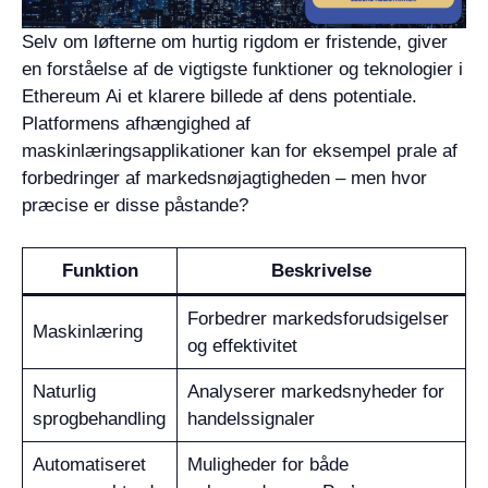
Selv om løfterne om hurtig rigdom er fristende, giver
en forståelse af de vigtigste funktioner og teknologier i
Ethereum Ai et klarere billede af dens potentiale.
Platformens afhængighed af
maskinlæringsapplikationer kan for eksempel prale af
forbedringer af markedsnøjagtigheden – men hvor
præcise er disse påstande?
Funktion
Beskrivelse
Forbedrer markedsforudsigelser
Maskinlæring
og effektivitet
Naturlig
Analyserer markedsnyheder for
sprogbehandling
handelssignaler
Automatiseret
Muligheder for både