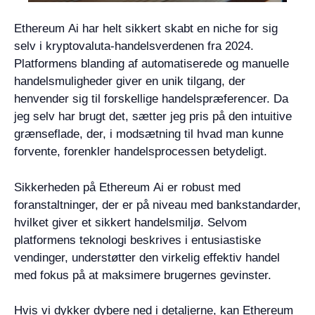
Ethereum Ai har helt sikkert skabt en niche for sig
selv i kryptovaluta-handelsverdenen fra 2024.
Platformens blanding af automatiserede og manuelle
handelsmuligheder giver en unik tilgang, der
henvender sig til forskellige handelspræferencer. Da
jeg selv har brugt det, sætter jeg pris på den intuitive
grænseflade, der, i modsætning til hvad man kunne
forvente, forenkler handelsprocessen betydeligt.
Sikkerheden på Ethereum Ai er robust med
foranstaltninger, der er på niveau med bankstandarder,
hvilket giver et sikkert handelsmiljø. Selvom
platformens teknologi beskrives i entusiastiske
vendinger, understøtter den virkelig effektiv handel
med fokus på at maksimere brugernes gevinster.
Hvis vi dykker dybere ned i detaljerne, kan Ethereum