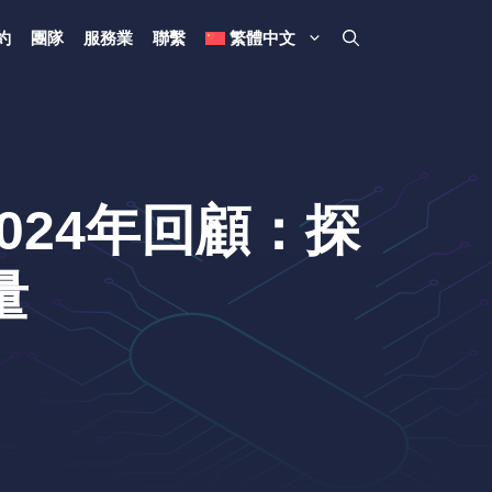
約
團隊
服務業
聯繫
繁體中文
0) 2024年回顧：探
量