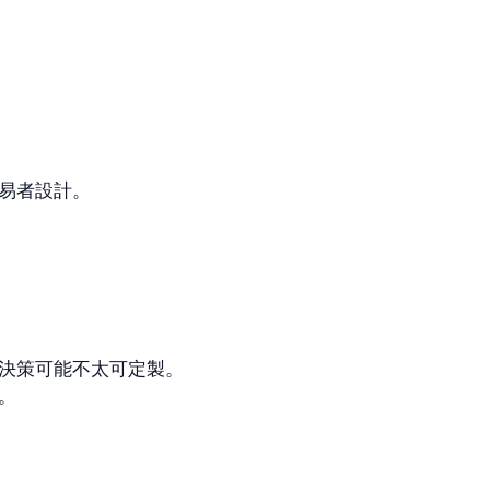
易者設計。
決策可能不太可定製。
。