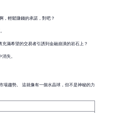
 啊，輕鬆賺錢的承諾，對吧？
價。
將充滿希望的交易者引誘到金融崩潰的岩石上？
中消失。
新聞以預測市場趨勢。 這就像有一個水晶球，但不是神秘的力