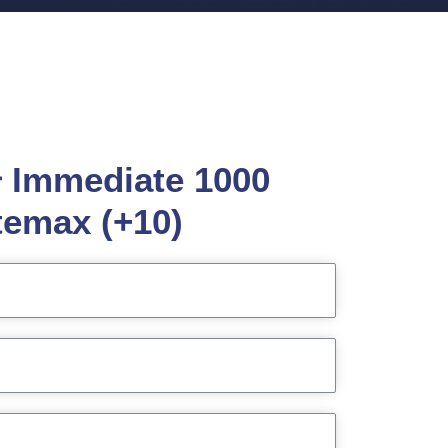
mmediate 1000
temax (+10)