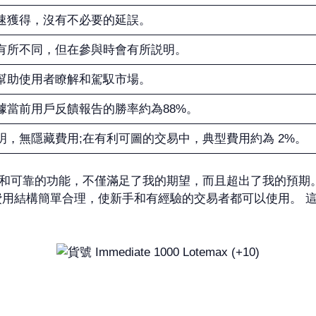
速獲得，沒有不必要的延誤。
有所不同，但在參與時會有所説明。
幫助使用者瞭解和駕馭市場。
據當前用戶反饋報告的勝率約為88%。
明，無隱藏費用;在有利可圖的交易中，典型費用約為 2%。
) 憑藉其強大的性能和可靠的功能，不僅滿足了我的期望，而且超出了我的
費用結構簡單合理，使新手和有經驗的交易者都可以使用。 