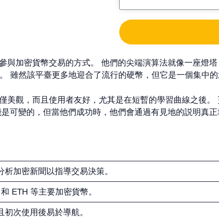
參與加密貨幣交易的方式。 他們的尖端演算法就像一座燈
此容易。 雖然該平臺更多地迎合了流行的硬幣，但它是一個集
僅美觀，而且使用者友好，尤其是在短暫的學習曲線之後。
能是可變的，但當他們成功時，他們會通過有見地的説明真正
分析加密新聞以指導交易決策。
 和 ETH 等主要加密貨幣。
且初次使用後易於導航。