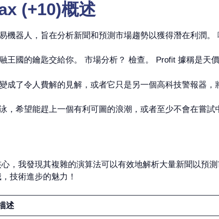
max (+10)概述
易機器人，旨在分析新聞和預測市場趨勢以獲得潛在利潤。
的鑰匙交給你。 市場分析？ 檢查。 Profit 據稱是天
變成了令人費解的見解，或者它只是另一個高科技警報器，
泳，希望能趕上一個有利可圖的浪潮，或者至少不會在嘗試
 (+10) 的技術核心，我發現其複雜的演算法可以有效地解析大量
哦，技術進步的魅力！
描述