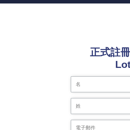
正式註冊 I
Lo