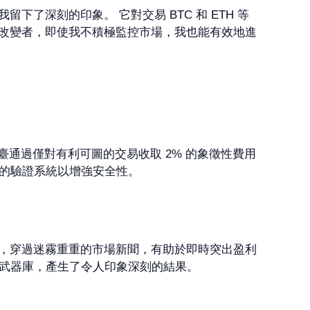
給我留下了深刻的印象。 它對交易 BTC 和 ETH 等
則改變者，即使我不積極監控市場，我也能有效地進
。
外，該平臺通過僅對有利可圖的交易收取 2% 的象徵性費用
大的驗證系統以增強安全性。
像一座燈塔，穿過迷霧重重的市場新聞，有助於即時突出盈利
中的武器庫，產生了令人印象深刻的結果。