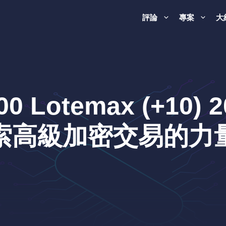
評論
專案
大
000 Lotemax (+1
索高級加密交易的力