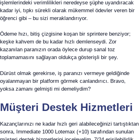
işlemlerindeki verimlilikleri neredeyse şüphe uyandıracak
kadar iyi, tıpkı sürekli olarak mükemmel ödevler veren bir
öğrenci gibi – bu sizi meraklandırıyor.
Ödeme hızı, bitiş çizgisine koşan bir sprintere benziyor;
keşke kahvem de bu kadar hızlı demlenseydi. Zor
kazanılan paranızın orada öylece durup sanal toz
toplamamasını sağlayan oldukça gösterişli bir şey.
Dürüst olmak gerekirse, iş paranızı vermeye geldiğinde
oyalanmayan bir platform görmek canlandırıcı. Bravo,
yoksa zamanı gelmişti mi demeliydim?
Müşteri Destek Hizmetleri
Kazançlarınızı ne kadar hızlı geri alabileceğinizi tartıştıktan
sonra, Immediate 1000 Lotemax (+10) tarafından sunulan
müşteri destek hizmetlerini inceleyelim. 7/24 erişilebilirlik