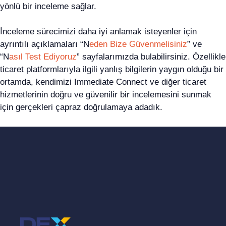
yönlü bir inceleme sağlar.
İnceleme sürecimizi daha iyi anlamak isteyenler için
ayrıntılı açıklamaları “N
eden Bize Güvenmelisiniz
” ve
“N
asıl Test Ediyoruz
” sayfalarımızda bulabilirsiniz. Özellikle
ticaret platformlarıyla ilgili yanlış bilgilerin yaygın olduğu bir
ortamda, kendimizi Immediate Connect ve diğer ticaret
hizmetlerinin doğru ve güvenilir bir incelemesini sunmak
için gerçekleri çapraz doğrulamaya adadık.