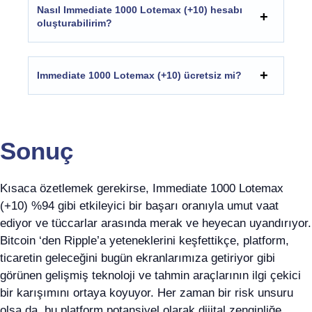
Nasıl Immediate 1000 Lotemax (+10) hesabı
oluşturabilirim?
Immediate 1000 Lotemax (+10) ücretsiz mi?
Sonuç
Kısaca özetlemek gerekirse, Immediate 1000 Lotemax
(+10) %94 gibi etkileyici bir başarı oranıyla umut vaat
ediyor ve tüccarlar arasında merak ve heyecan uyandırıyor.
Bitcoin ‘den Ripple’a yeteneklerini keşfettikçe, platform,
ticaretin geleceğini bugün ekranlarımıza getiriyor gibi
görünen gelişmiş teknoloji ve tahmin araçlarının ilgi çekici
bir karışımını ortaya koyuyor. Her zaman bir risk unsuru
olsa da, bu platform potansiyel olarak dijital zenginliğe