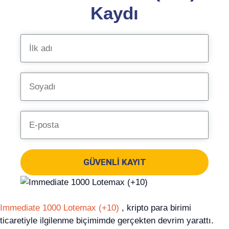
Kaydı
GÜVENLI KAYIT
Immediate 1000 Lotemax (+10)
, kripto para birimi
ticaretiyle ilgilenme biçimimde gerçekten devrim yarattı.