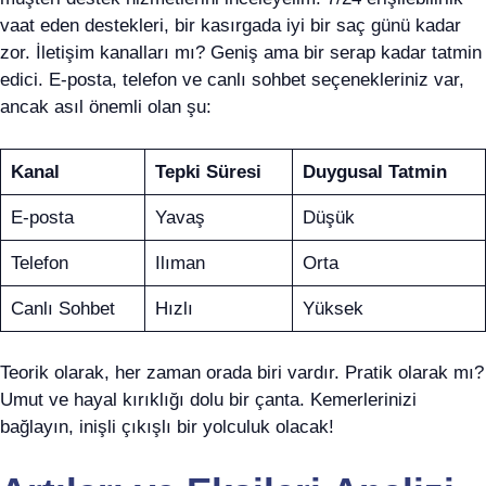
vaat eden destekleri, bir kasırgada iyi bir saç günü kadar
zor. İletişim kanalları mı? Geniş ama bir serap kadar tatmin
edici. E-posta, telefon ve canlı sohbet seçenekleriniz var,
ancak asıl önemli olan şu:
Kanal
Tepki Süresi
Duygusal Tatmin
E-posta
Yavaş
Düşük
Telefon
Ilıman
Orta
Canlı Sohbet
Hızlı
Yüksek
Teorik olarak, her zaman orada biri vardır. Pratik olarak mı?
Umut ve hayal kırıklığı dolu bir çanta. Kemerlerinizi
bağlayın, inişli çıkışlı bir yolculuk olacak!