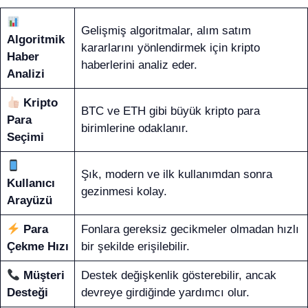
Gelişmiş algoritmalar, alım satım
Algoritmik
kararlarını yönlendirmek için kripto
Haber
haberlerini analiz eder.
Analizi
Kripto
BTC ve ETH gibi büyük kripto para
Para
birimlerine odaklanır.
Seçimi
Şık, modern ve ilk kullanımdan sonra
Kullanıcı
gezinmesi kolay.
Arayüzü
Para
Fonlara gereksiz gecikmeler olmadan hızlı
Çekme Hızı
bir şekilde erişilebilir.
Müşteri
Destek değişkenlik gösterebilir, ancak
Desteği
devreye girdiğinde yardımcı olur.