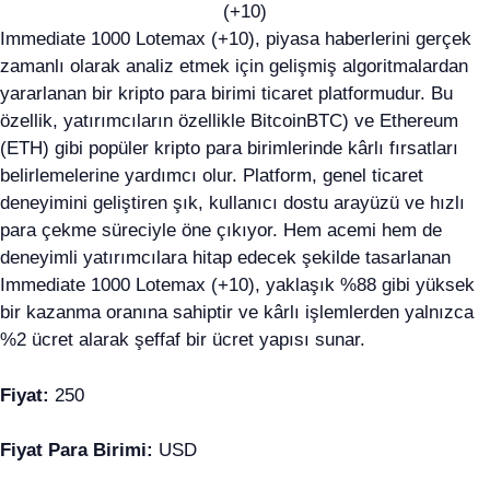
Immediate 1000 Lotemax (+10), piyasa haberlerini gerçek
zamanlı olarak analiz etmek için gelişmiş algoritmalardan
yararlanan bir kripto para birimi ticaret platformudur. Bu
özellik, yatırımcıların özellikle BitcoinBTC) ve Ethereum
(ETH) gibi popüler kripto para birimlerinde kârlı fırsatları
belirlemelerine yardımcı olur. Platform, genel ticaret
deneyimini geliştiren şık, kullanıcı dostu arayüzü ve hızlı
para çekme süreciyle öne çıkıyor. Hem acemi hem de
deneyimli yatırımcılara hitap edecek şekilde tasarlanan
Immediate 1000 Lotemax (+10), yaklaşık %88 gibi yüksek
bir kazanma oranına sahiptir ve kârlı işlemlerden yalnızca
%2 ücret alarak şeffaf bir ücret yapısı sunar.
Fiyat:
250
Fiyat Para Birimi:
USD