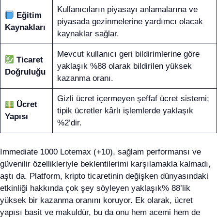
Kullanıcıların piyasayı anlamalarına ve
Eğitim
piyasada gezinmelerine yardımcı olacak
Kaynakları
kaynaklar sağlar.
Mevcut kullanıcı geri bildirimlerine göre
Ticaret
yaklaşık %88 olarak bildirilen yüksek
Doğruluğu
kazanma oranı.
Gizli ücret içermeyen şeffaf ücret sistemi;
Ücret
tipik ücretler kârlı işlemlerde yaklaşık
Yapısı
%2’dir.
Immediate 1000 Lotemax (+10), sağlam performansı ve
güvenilir özellikleriyle beklentilerimi karşılamakla kalmadı,
aştı da. Platform, kripto ticaretinin değişken dünyasındaki
etkinliği hakkında çok şey söyleyen yaklaşık% 88’lik
yüksek bir kazanma oranını koruyor. Ek olarak, ücret
yapısı basit ve makuldür, bu da onu hem acemi hem de