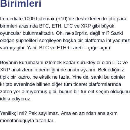
Birimleri
Immediate 1000 Lotemax (+10)’de desteklenen kripto para
birimleri arasında BTC, ETH, LTC ve XRP gibi büyük
oyuncular bulunmaktadır. Oh, ne sürpriz, değil mi? Sanki
olağan şüphelileri sergileyen başka bir platforma ihtiyacımız
varmış gibi. Yani, BTC ve ETH ticareti – çığır açıcı!
Boyanın kurumasını izlemek kadar sürükleyici olan LTC ve
XRP analizlerinin derinliğini de unutmayalım. Beklediğiniz
tipik bir kadro, ne eksik ne fazla. Yine de, sanki bu coinler
kripto evreninde bilinen diğer tüm ticaret platformlarında
zaten yer almıyormuş gibi, bunun bir tür elit seçim olduğunu
iddia ediyoruz.
Yenilikçi mi? Pek sayılmaz. Ama en azından ana akım
monotonluğuyla tutarlılar.