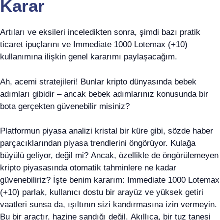
Karar
Artıları ve eksileri inceledikten sonra, şimdi bazı pratik
ticaret ipuçlarını ve Immediate 1000 Lotemax (+10)
kullanımına ilişkin genel kararımı paylaşacağım.
Ah, acemi stratejileri! Bunlar kripto dünyasında bebek
adımları gibidir – ancak bebek adımlarınız konusunda bir
bota gerçekten güvenebilir misiniz?
Platformun piyasa analizi kristal bir küre gibi, sözde haber
parçacıklarından piyasa trendlerini öngörüyor. Kulağa
büyülü geliyor, değil mi? Ancak, özellikle de öngörülemeyen
kripto piyasasında otomatik tahminlere ne kadar
güvenebiliriz? İşte benim kararım: Immediate 1000 Lotemax
(+10) parlak, kullanıcı dostu bir arayüz ve yüksek getiri
vaatleri sunsa da, ışıltının sizi kandırmasına izin vermeyin.
Bu bir araçtır, hazine sandığı değil. Akıllıca, bir tuz tanesi