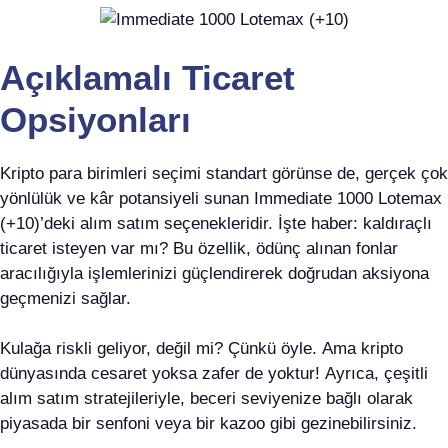
Açıklamalı Ticaret
Opsiyonları
Kripto para birimleri seçimi standart görünse de, gerçek çok
yönlülük ve kâr potansiyeli sunan Immediate 1000 Lotemax
(+10)’deki alım satım seçenekleridir. İşte haber: kaldıraçlı
ticaret isteyen var mı? Bu özellik, ödünç alınan fonlar
aracılığıyla işlemlerinizi güçlendirerek doğrudan aksiyona
geçmenizi sağlar.
Kulağa riskli geliyor, değil mi? Çünkü öyle. Ama kripto
dünyasında cesaret yoksa zafer de yoktur! Ayrıca, çeşitli
alım satım stratejileriyle, beceri seviyenize bağlı olarak
piyasada bir senfoni veya bir kazoo gibi gezinebilirsiniz.