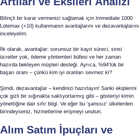
Artıları ve Eksileri Analizi
Bilinçli bir karar vermenizi sağlamak için Immediate 1000
Lotemax (+10) kullanmanın avantajlarını ve dezavantajlarını
inceleyelim.
İlk olarak, avantajlar: sorunsuz bir kayıt süreci, sinsi
ücretler yok, ödeme yöntemleri büfesi ve her zaman
hazırda bekleyen müşteri desteği. Ayrıca, %94’lük bir
başarı oranı – çünkü kim iyi oranları sevmez ki?
Şimdi, dezavantajlar – kendinizi hazırlayın! Sanki ekiplerini
çok gizli bir sığınakta saklıyorlarmış gibi – gösteriyi kimin
yönettiğine dair sıfır bilgi. Ve eğer bu ‘şanssız’ ülkelerden
birindeyseniz, hizmetlerine erişmeyi unutun.
Alım Satım İpuçları ve