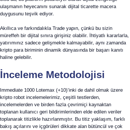
ulaşmanın heyecanını sunarak dijital ticarette macera
duygusunu teşvik ediyor.
Akıllıca ve farkındalıkla Trade yapın, çünkü bu sizin
müreffeh bir dijital sınıra girişiniz olabilir. İhtiyatlı kararlarla,
yatırımınız sadece gelişmekle kalmayabilir, aynı zamanda
kripto para biriminin dinamik dünyasında bir başarı kanıtı
haline gelebilir.
İnceleme Metodolojisi
Immediate 1000 Lotemax (+10)’inki de dahil olmak üzere
kripto robot incelemelerimiz, çeşitli testlerden,
incelemelerden ve birden fazla çevrimiçi kaynaktan
toplanan kullanıcı geri bildirimlerinden elde edilen veriler
toplanarak titizlikle hazırlanmıştır. Bu titiz yaklaşım, farklı
bakış açılarını ve içgörüleri dikkate alan bütüncül ve çok