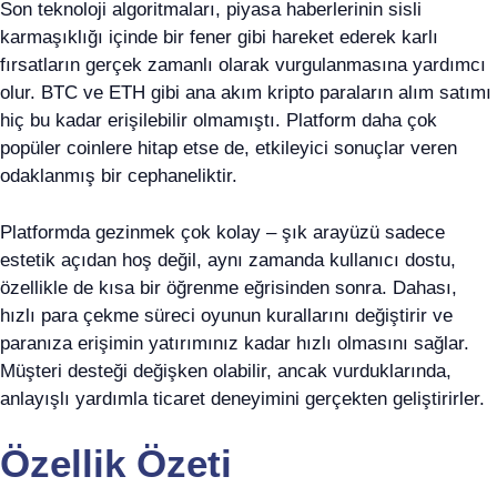
Son teknoloji algoritmaları, piyasa haberlerinin sisli
karmaşıklığı içinde bir fener gibi hareket ederek karlı
fırsatların gerçek zamanlı olarak vurgulanmasına yardımcı
olur. BTC ve ETH gibi ana akım kripto paraların alım satımı
hiç bu kadar erişilebilir olmamıştı. Platform daha çok
popüler coinlere hitap etse de, etkileyici sonuçlar veren
odaklanmış bir cephaneliktir.
Platformda gezinmek çok kolay – şık arayüzü sadece
estetik açıdan hoş değil, aynı zamanda kullanıcı dostu,
özellikle de kısa bir öğrenme eğrisinden sonra. Dahası,
hızlı para çekme süreci oyunun kurallarını değiştirir ve
paranıza erişimin yatırımınız kadar hızlı olmasını sağlar.
Müşteri desteği değişken olabilir, ancak vurduklarında,
anlayışlı yardımla ticaret deneyimini gerçekten geliştirirler.
Özellik Özeti