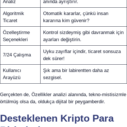
Analiz
anında ayrıştırır.
Algoritmik
Otomatik kararlar, çünkü insan
Ticaret
kararına kim güvenir?
Özelleştirme
Kontrol sizdeymiş gibi davranmak için
Seçenekleri
ayarları değiştirin.
Uyku zayıflar içindir, ticaret sonsuza
7/24 Çalışma
dek sürer!
Kullanıcı
Şık ama bir labirentten daha az
Arayüzü
sezgisel.
Gerçekten de, Özellikler analizi alanında, tekno-mistisizmle
örtülmüş olsa da, oldukça dijital bir peygamberdir.
Desteklenen Kripto Para