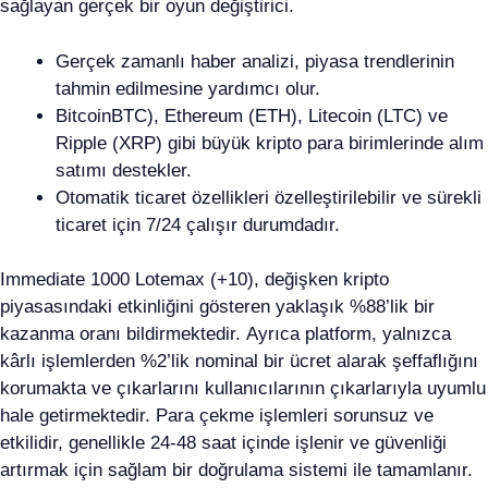
sağlayan gerçek bir oyun değiştirici.
Gerçek zamanlı haber analizi, piyasa trendlerinin
tahmin edilmesine yardımcı olur.
BitcoinBTC), Ethereum (ETH), Litecoin (LTC) ve
Ripple (XRP) gibi büyük kripto para birimlerinde alım
satımı destekler.
Otomatik ticaret özellikleri özelleştirilebilir ve sürekli
ticaret için 7/24 çalışır durumdadır.
Immediate 1000 Lotemax (+10), değişken kripto
piyasasındaki etkinliğini gösteren yaklaşık %88’lik bir
kazanma oranı bildirmektedir. Ayrıca platform, yalnızca
kârlı işlemlerden %2’lik nominal bir ücret alarak şeffaflığını
korumakta ve çıkarlarını kullanıcılarının çıkarlarıyla uyumlu
hale getirmektedir. Para çekme işlemleri sorunsuz ve
etkilidir, genellikle 24-48 saat içinde işlenir ve güvenliği
artırmak için sağlam bir doğrulama sistemi ile tamamlanır.