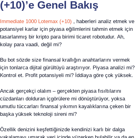
(+10)’e Genel Bakış
Immediate 1000 Lotemax (+10)
, haberleri analiz etmek ve
potansiyel karlar için piyasa eğilimlerini tahmin etmek için
tasarlanmış bir kripto para birimi ticaret robotudur. Ah,
kolay para vaadi, değil mi?
Bu bot sözde size finansal krallığın anahtarlarını vermek
için tonlarca dijital gürültüyü araştırıyor. Piyasa analizi mi?
Kontrol et. Profit potansiyeli mi? İddiaya göre çok yüksek.
Ancak gerçekçi olalım – gerçekten piyasa fısıltılarını
cüzdanları dolduran içgörülere mi dönüştürüyor, yoksa
umutlu tüccarları finansal yıkımın kayalıklarına çeken bir
başka yüksek teknoloji sireni mi?
Özellik denizini keşfettiğinizde kendinizi karlı bir dalga
yakalamayı umarak veri içinde yüzerken bulabilir ya da en