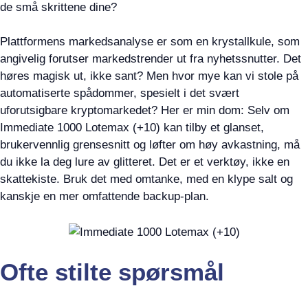
de små skrittene dine?
Plattformens markedsanalyse er som en krystallkule, som
angivelig forutser markedstrender ut fra nyhetssnutter. Det
høres magisk ut, ikke sant? Men hvor mye kan vi stole på
automatiserte spådommer, spesielt i det svært
uforutsigbare kryptomarkedet? Her er min dom: Selv om
Immediate 1000 Lotemax (+10) kan tilby et glanset,
brukervennlig grensesnitt og løfter om høy avkastning, må
du ikke la deg lure av glitteret. Det er et verktøy, ikke en
skattekiste. Bruk det med omtanke, med en klype salt og
kanskje en mer omfattende backup-plan.
Ofte stilte spørsmål