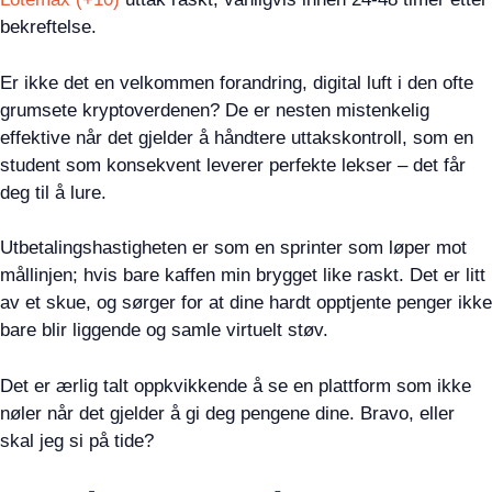
bekreftelse.
Er ikke det en velkommen forandring, digital luft i den ofte
grumsete kryptoverdenen? De er nesten mistenkelig
effektive når det gjelder å håndtere uttakskontroll, som en
student som konsekvent leverer perfekte lekser – det får
deg til å lure.
Utbetalingshastigheten er som en sprinter som løper mot
mållinjen; hvis bare kaffen min brygget like raskt. Det er litt
av et skue, og sørger for at dine hardt opptjente penger ikke
bare blir liggende og samle virtuelt støv.
Det er ærlig talt oppkvikkende å se en plattform som ikke
nøler når det gjelder å gi deg pengene dine. Bravo, eller
skal jeg si på tide?