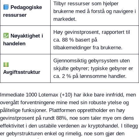
Tilbyr ressurser som hjelper
Pedagogiske
brukerne med å forstå og navigere i
ressurser
markedet.
Høy gevinstprosent, rapportert til
Nøyaktighet i
ca. 88 % basert på
handelen
tilbakemeldinger fra brukerne.
Gjennomsiktig gebyrsystem uten
skjulte gebyrer; typiske gebyrer er
Avgiftsstruktur
ca. 2 % på lønnsomme handler.
Immediate 1000 Lotemax (+10) har ikke bare innfridd, men
overgått forventningene mine med sin robuste ytelse og
pålitelige funksjoner. Plattformen opprettholder en høy
gevinstprosent på rundt 88%, noe som taler mye om dens
effektivitet i den ustabile verdenen av kryptohandel. I tillegg
er gebyrstrukturen enkel og rimelig, noe som gjør den