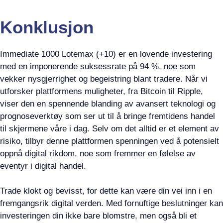
Konklusjon
Immediate 1000 Lotemax (+10) er en lovende investering
med en imponerende suksessrate på 94 %, noe som
vekker nysgjerrighet og begeistring blant tradere. Når vi
utforsker plattformens muligheter, fra Bitcoin til Ripple,
viser den en spennende blanding av avansert teknologi og
prognoseverktøy som ser ut til å bringe fremtidens handel
til skjermene våre i dag. Selv om det alltid er et element av
risiko, tilbyr denne plattformen spenningen ved å potensielt
oppnå digital rikdom, noe som fremmer en følelse av
eventyr i digital handel.
Trade klokt og bevisst, for dette kan være din vei inn i en
fremgangsrik digital verden. Med fornuftige beslutninger kan
investeringen din ikke bare blomstre, men også bli et