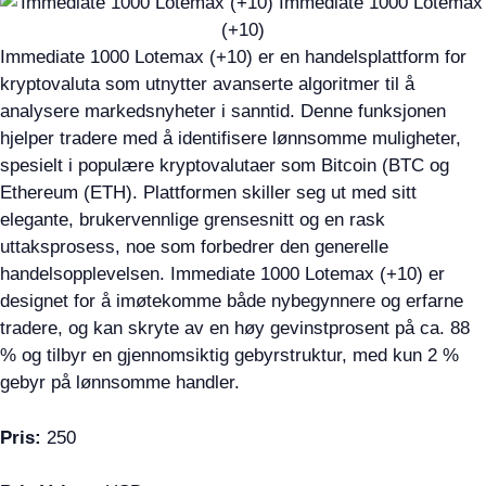
Immediate 1000 Lotemax (+10) er en handelsplattform for
kryptovaluta som utnytter avanserte algoritmer til å
analysere markedsnyheter i sanntid. Denne funksjonen
hjelper tradere med å identifisere lønnsomme muligheter,
spesielt i populære kryptovalutaer som Bitcoin (BTC og
Ethereum (ETH). Plattformen skiller seg ut med sitt
elegante, brukervennlige grensesnitt og en rask
uttaksprosess, noe som forbedrer den generelle
handelsopplevelsen. Immediate 1000 Lotemax (+10) er
designet for å imøtekomme både nybegynnere og erfarne
tradere, og kan skryte av en høy gevinstprosent på ca. 88
% og tilbyr en gjennomsiktig gebyrstruktur, med kun 2 %
gebyr på lønnsomme handler.
Pris:
250