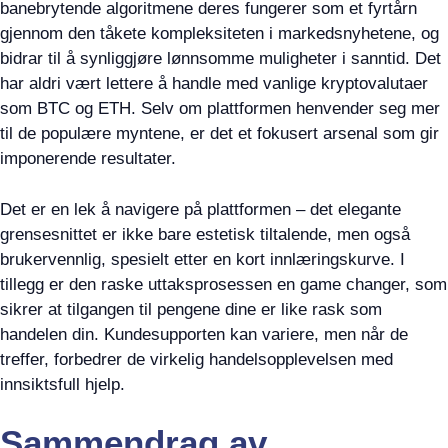
banebrytende algoritmene deres fungerer som et fyrtårn
gjennom den tåkete kompleksiteten i markedsnyhetene, og
bidrar til å synliggjøre lønnsomme muligheter i sanntid. Det
har aldri vært lettere å handle med vanlige kryptovalutaer
som BTC og ETH. Selv om plattformen henvender seg mer
til de populære myntene, er det et fokusert arsenal som gir
imponerende resultater.
Det er en lek å navigere på plattformen – det elegante
grensesnittet er ikke bare estetisk tiltalende, men også
brukervennlig, spesielt etter en kort innlæringskurve. I
tillegg er den raske uttaksprosessen en game changer, som
sikrer at tilgangen til pengene dine er like rask som
handelen din. Kundesupporten kan variere, men når de
treffer, forbedrer de virkelig handelsopplevelsen med
innsiktsfull hjelp.
Sammendrag av