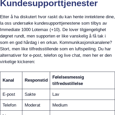
Kundesupporttjenester
Etter å ha diskutert hvor raskt du kan hente inntektene dine,
la oss undersøke kundesupporttjenestene som tilbys av
Immediate 1000 Lotemax (+10). De lover tilgjengelighet
døgnet rundt, men supporten er like vanskelig å få tak i
som en god hårdag i en orkan. Kommunikasjonskanalene?
Stort, men like tilfredsstillende som en luftspeiling. Du har
alternativer for e-post, telefon og live chat, men her er den
virkelige kickeren:
Følelsesmessig
Kanal
Responstid
tilfredsstillelse
E-post
Sakte
Lav
Telefon
Moderat
Medium