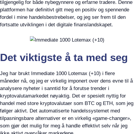
tilgjengelig for både nybegynnere og erfarne tradere. Denne
plattformen har definitivt gitt meg en positiv og spennende
fordel i mine handelsbestrebelser, og jeg ser frem til den
fortsatte utviklingen i det digitale finanslandskapet.
Det viktigste å ta med seg
Jeg har brukt Immediate 1000 Lotemax (+10) i flere
måneder nå, og jeg er virkelig imponert over dens evne til å
analysere nyheter i sanntid for å forutse trender i
kryptovalutamarkedet nøyaktig. Det er spesielt nyttig for
handel med store kryptovalutaer som BTC og ETH, som jeg
følger aktivt. Det automatiserte handelssystemet med
tilpasningsbare alternativer er en virkelig «game-changer»,
som gjør det mulig for meg å handle effektivt selv når jeg
ikke aktivt overvåker markedene.