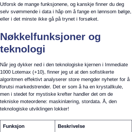
Utforsk de mange funksjonene, og kanskje finner du deg
selv svømmende i data i håp om å fange en lønnsom bølge,
eller i det minste ikke gå på trynet i forsøket.
Nøkkelfunksjoner og
teknologi
Når jeg dykker ned i den teknologiske kjernen i Immediate
1000 Lotemax (+10), finner jeg ut at den sofistikerte
algoritmen effektivt analyserer store mengder nyheter for å
forutsi markedstrender. Det er som å ha en krystallkule,
men i stedet for mystiske krefter handler det om de
tekniske moteordene: maskinlæring, stordata. Å, den
teknologiske utviklingen lokker!
Funksjon
Beskrivelse