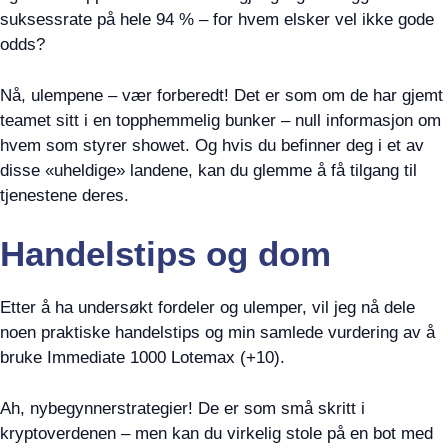
suksessrate på hele 94 % – for hvem elsker vel ikke gode
odds?
Nå, ulempene – vær forberedt! Det er som om de har gjemt
teamet sitt i en topphemmelig bunker – null informasjon om
hvem som styrer showet. Og hvis du befinner deg i et av
disse «uheldige» landene, kan du glemme å få tilgang til
tjenestene deres.
Handelstips og dom
Etter å ha undersøkt fordeler og ulemper, vil jeg nå dele
noen praktiske handelstips og min samlede vurdering av å
bruke Immediate 1000 Lotemax (+10).
Ah, nybegynnerstrategier! De er som små skritt i
kryptoverdenen – men kan du virkelig stole på en bot med