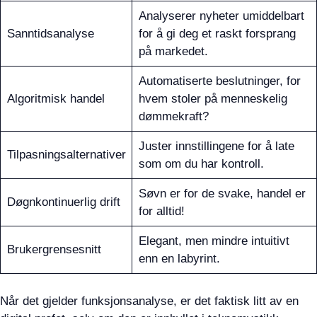
Analyserer nyheter umiddelbart
Sanntidsanalyse
for å gi deg et raskt forsprang
på markedet.
Automatiserte beslutninger, for
Algoritmisk handel
hvem stoler på menneskelig
dømmekraft?
Juster innstillingene for å late
Tilpasningsalternativer
som om du har kontroll.
Søvn er for de svake, handel er
Døgnkontinuerlig drift
for alltid!
Elegant, men mindre intuitivt
Brukergrensesnitt
enn en labyrint.
Når det gjelder funksjonsanalyse, er det faktisk litt av en