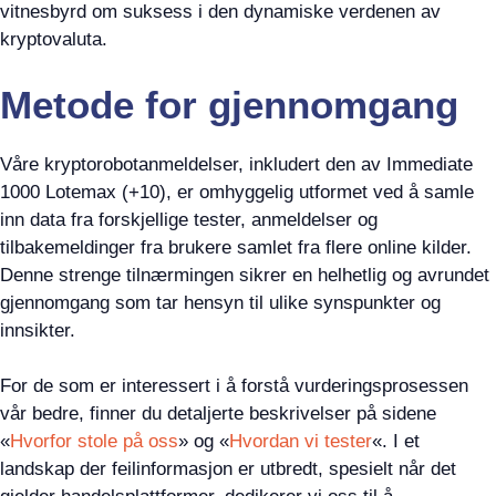
vitnesbyrd om suksess i den dynamiske verdenen av
kryptovaluta.
Metode for gjennomgang
Våre kryptorobotanmeldelser, inkludert den av Immediate
1000 Lotemax (+10), er omhyggelig utformet ved å samle
inn data fra forskjellige tester, anmeldelser og
tilbakemeldinger fra brukere samlet fra flere online kilder.
Denne strenge tilnærmingen sikrer en helhetlig og avrundet
gjennomgang som tar hensyn til ulike synspunkter og
innsikter.
For de som er interessert i å forstå vurderingsprosessen
vår bedre, finner du detaljerte beskrivelser på sidene
«
Hvorfor stole på oss
» og «
Hvordan vi tester
«. I et
landskap der feilinformasjon er utbredt, spesielt når det