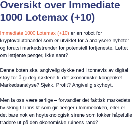
Oversikt over Immediate
1000 Lotemax (+10)
Immediate 1000 Lotemax (+10)
er en robot for
kryptovalutahandel som er utviklet for å analysere nyheter
og forutsi markedstrender for potensiell fortjeneste. Løftet
om lettjente penger, ikke sant?
Denne boten skal angivelig dykke ned i tonnevis av digital
støy for å gi deg nøklene til det økonomiske kongeriket.
Markedsanalyse? Sjekk. Profit? Angivelig skyhøyt.
Men la oss være ærlige – forvandler det faktisk markedets
hvisking til innsikt som gir penger i lommeboken, eller er
det bare nok en høyteknologisk sirene som lokker håpefulle
tradere ut på den økonomiske ruinens rand?