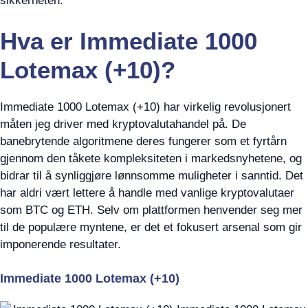
sikkerheten.
Hva er Immediate 1000
Lotemax (+10)?
Immediate 1000 Lotemax (+10) har virkelig revolusjonert
måten jeg driver med kryptovalutahandel på. De
banebrytende algoritmene deres fungerer som et fyrtårn
gjennom den tåkete kompleksiteten i markedsnyhetene, og
bidrar til å synliggjøre lønnsomme muligheter i sanntid. Det
har aldri vært lettere å handle med vanlige kryptovalutaer
som BTC og ETH. Selv om plattformen henvender seg mer
til de populære myntene, er det et fokusert arsenal som gir
imponerende resultater.
Immediate 1000 Lotemax (+10)