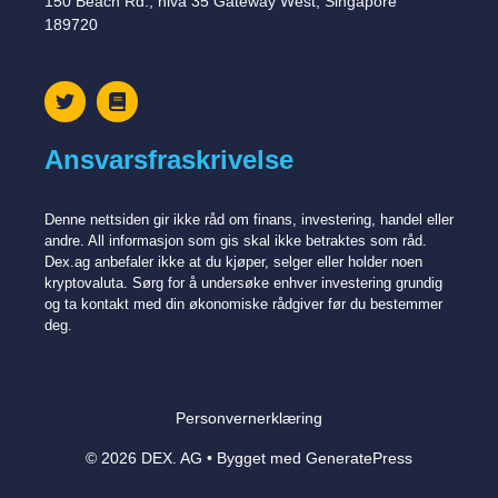
150 Beach Rd., nivå 35 Gateway West, Singapore
189720
Ansvarsfraskrivelse
Denne nettsiden gir ikke råd om finans, investering, handel eller
andre. All informasjon som gis skal ikke betraktes som råd.
Dex.ag anbefaler ikke at du kjøper, selger eller holder noen
kryptovaluta. Sørg for å undersøke enhver investering grundig
og ta kontakt med din økonomiske rådgiver før du bestemmer
deg.
Personvernerklæring
© 2026 DEX. AG
• Bygget med
GeneratePress