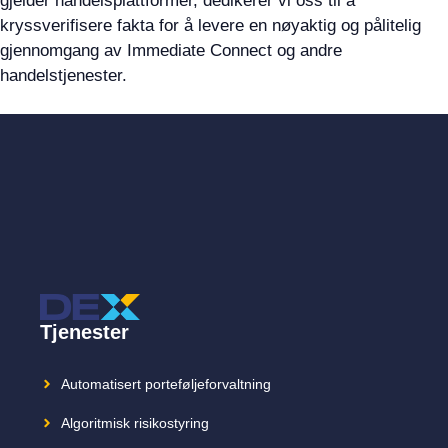
gjelder handelsplattformer, dedikerer vi oss til å
kryssverifisere fakta for å levere en nøyaktig og pålitelig
gjennomgang av Immediate Connect og andre
handelstjenester.
Tjenester
Automatisert porteføljeforvaltning
Algoritmisk risikostyring