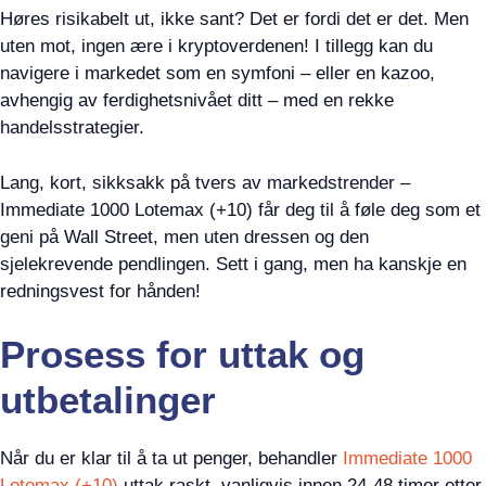
Høres risikabelt ut, ikke sant? Det er fordi det er det. Men
uten mot, ingen ære i kryptoverdenen! I tillegg kan du
navigere i markedet som en symfoni – eller en kazoo,
avhengig av ferdighetsnivået ditt – med en rekke
handelsstrategier.
Lang, kort, sikksakk på tvers av markedstrender –
Immediate 1000 Lotemax (+10) får deg til å føle deg som et
geni på Wall Street, men uten dressen og den
sjelekrevende pendlingen. Sett i gang, men ha kanskje en
redningsvest for hånden!
Prosess for uttak og
utbetalinger
Når du er klar til å ta ut penger, behandler
Immediate 1000
Lotemax (+10)
uttak raskt, vanligvis innen 24-48 timer etter