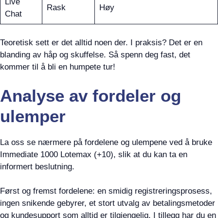
Live
Rask
Høy
Chat
Teoretisk sett er det alltid noen der. I praksis? Det er en
blanding av håp og skuffelse. Så spenn deg fast, det
kommer til å bli en humpete tur!
Analyse av fordeler og
ulemper
La oss se nærmere på fordelene og ulempene ved å bruke
Immediate 1000 Lotemax (+10), slik at du kan ta en
informert beslutning.
Først og fremst fordelene: en smidig registreringsprosess,
ingen snikende gebyrer, et stort utvalg av betalingsmetoder
og kundesupport som alltid er tilgjengelig. I tillegg har du en