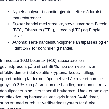
Nyhetsanalyser i sanntid gjør det lettere å forutsi
markedstrender.
Støtter handel med store kryptovalutaer som Bitcoin
(BTC, Ethereum (ETH), Litecoin (LTC) og Ripple
(XRP).
Automatiserte handelsfunksjoner kan tilpasses og er
i drift 24/7 for kontinuerlig handel.
Immediate 1000 Lotemax (+10) rapporterer en
gevinstprosent på omtrent 88 %, noe som viser hvor
effektiv den er i det volatile kryptomarkedet. I tillegg
opprettholder plattformen åpenhet ved å kreve et nominelt
gebyr på 2 % kun på lønnsomme handler, noe som sikrer at
den tilpasser sine interesser til brukernes. Uttak er smidige
og effektive, og behandles vanligvis innen 24-48 timer,
supplert med et robust verifiseringssystem for å øke