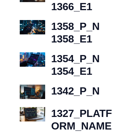
1366_E1
1358_P_N
1358_E1
1354_P_N
1354_E1
1342_P_N
1327_PLATF
ORM_NAME