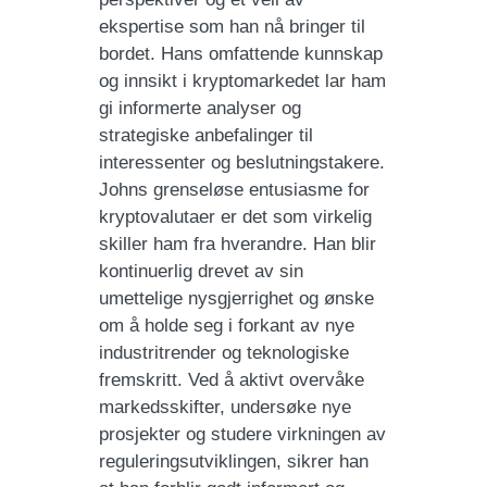
ekspertise som han nå bringer til
bordet. Hans omfattende kunnskap
og innsikt i kryptomarkedet lar ham
gi informerte analyser og
strategiske anbefalinger til
interessenter og beslutningstakere.
Johns grenseløse entusiasme for
kryptovalutaer er det som virkelig
skiller ham fra hverandre. Han blir
kontinuerlig drevet av sin
umettelige nysgjerrighet og ønske
om å holde seg i forkant av nye
industritrender og teknologiske
fremskritt. Ved å aktivt overvåke
markedsskifter, undersøke nye
prosjekter og studere virkningen av
reguleringsutviklingen, sikrer han