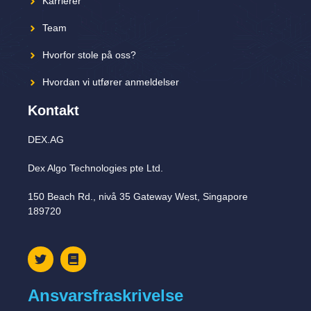
Karrierer
Team
Hvorfor stole på oss?
Hvordan vi utfører anmeldelser
Kontakt
DEX.AG
Dex Algo Technologies pte Ltd.
150 Beach Rd., nivå 35 Gateway West, Singapore
189720
Ansvarsfraskrivelse