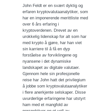
John Feldt er en svært dyktig og
erfaren kryptovalutaanalytiker, som
har en imponerende merittliste med
over 6 års erfaring i
kryptoverdenen. Drevet av en
urokkelig lidenskap for alt som har
med krypto å gjøre, har han viet
sin karriere til å få en dyp
forståelse av forviklingene og
nyansene i det dynamiske
landskapet av digitale valutaer.
Gjennom hele sin profesjonelle
reise har John hatt det privilegium
å jobbe som kryptovalutaanalytiker
i flere anerkjente selskaper. Disse
uvurderlige erfaringene har utstyrt
ham med et mangfold av
perspektiver og et vell av