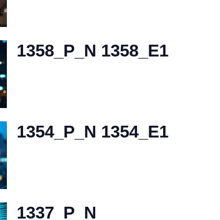
1358_P_N 1358_E1
1354_P_N 1354_E1
1337_P_N