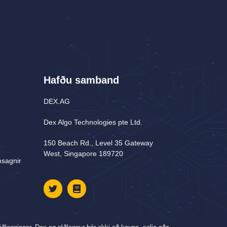
Hafðu samband
DEX.AG
Dex Algo Technologies pte Ltd.
150 Beach Rd., Level 35 Gateway
West, Singapore 189720
sagnir