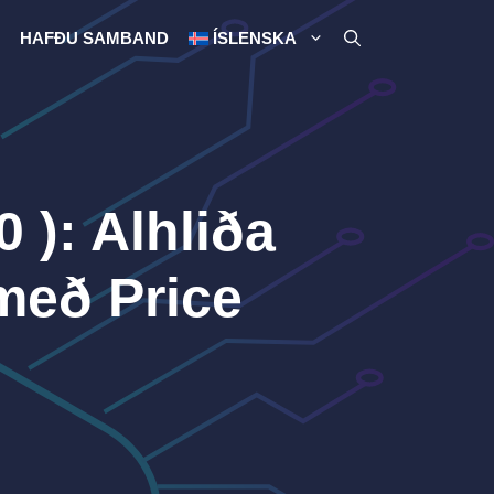
HAFÐU SAMBAND
ÍSLENSKA
 ): Alhliða
með Price