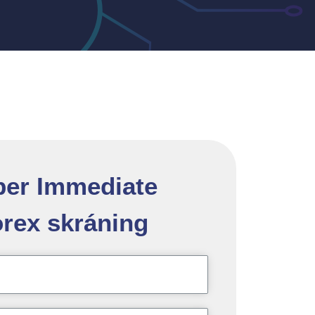
ber Immediate
rex skráning