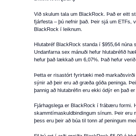
Við skulum tala um BlackRock. Það er eitt stær
fjárfesta – þú nefnir það. Þeir sjá um ETFs, ve
BlackRock í leiknum.
Hlutabréf BlackRock standa í $955,64 núna se
Undanfarna sex mánuði hefur hlutabréfið h
hefur það lækkað um 6,07%. Það hefur verið s
Þetta er risastórt fyrirtæki með markaðsvirð
sýnir að þeir eru að græða góða peninga. Þei
þannig að hlutabréfin eru ekki ódýr en það er 
Fjárhagslega er BlackRock í frábæru formi. Hra
skammtímaskuldbindingum sínum. Þeir eru með
þess eru þeir að búa til tonn af peningum með