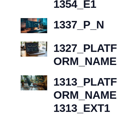
1354_E1
1337_P_N
1327_PLATF
ORM_NAME
1313_PLATF
ORM_NAME
1313_EXT1