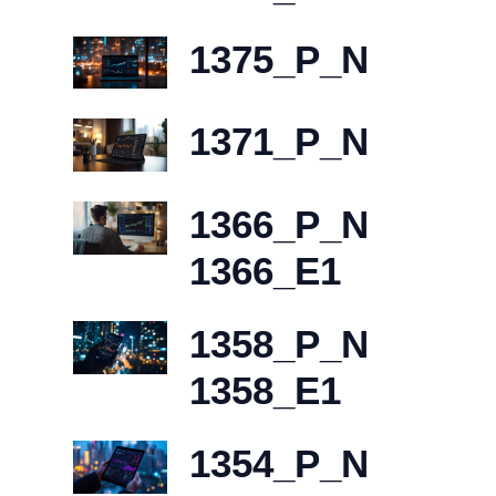
1375_P_N
1371_P_N
1366_P_N
1366_E1
1358_P_N
1358_E1
1354_P_N