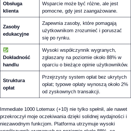
Obsługa
Wsparcie może być różne, ale jest
klienta
pomocne, gdy jest zaangażowane.
Zapewnia zasoby, które pomagają
Zasoby
użytkownikom zrozumieć i poruszać
edukacyjne
się po rynku.
Wysoki współczynnik wygranych,
Dokładność
zgłaszany na poziomie około 88% w
handlu
oparciu o bieżące opinie użytkowników.
Przejrzysty system opłat bez ukrytych
Struktura
opłat; typowe opłaty wynoszą około 2%
opłat
od zyskownych transakcji.
Immediate 1000 Lotemax (+10) nie tylko spełnił, ale nawet
przekroczył moje oczekiwania dzięki solidnej wydajności i
niezawodnym funkcjom. Platforma utrzymuje wysoki