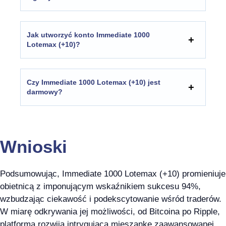
Jak utworzyć konto Immediate 1000
Lotemax (+10)?
Czy Immediate 1000 Lotemax (+10) jest
darmowy?
Wnioski
Podsumowując, Immediate 1000 Lotemax (+10) promieniuje
obietnicą z imponującym wskaźnikiem sukcesu 94%,
wzbudzając ciekawość i podekscytowanie wśród traderów.
W miarę odkrywania jej możliwości, od Bitcoina po Ripple,
platforma rozwija intrygującą mieszankę zaawansowanej