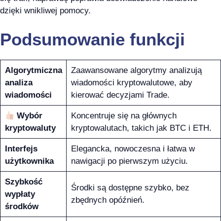
dzięki wnikliwej pomocy.
Podsumowanie funkcji
Algorytmiczna
Zaawansowane algorytmy analizują
analiza
wiadomości kryptowalutowe, aby
wiadomości
kierować decyzjami Trade.
Wybór
Koncentruje się na głównych
kryptowaluty
kryptowalutach, takich jak BTC i ETH.
Interfejs
Elegancka, nowoczesna i łatwa w
użytkownika
nawigacji po pierwszym użyciu.
Szybkość
Środki są dostępne szybko, bez
wypłaty
zbędnych opóźnień.
środków