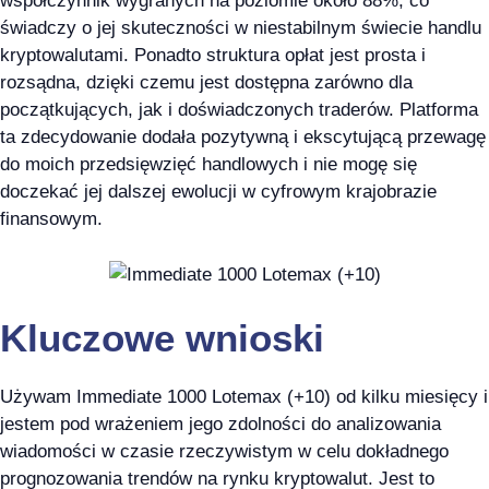
współczynnik wygranych na poziomie około 88%, co
świadczy o jej skuteczności w niestabilnym świecie handlu
kryptowalutami. Ponadto struktura opłat jest prosta i
rozsądna, dzięki czemu jest dostępna zarówno dla
początkujących, jak i doświadczonych traderów. Platforma
ta zdecydowanie dodała pozytywną i ekscytującą przewagę
do moich przedsięwzięć handlowych i nie mogę się
doczekać jej dalszej ewolucji w cyfrowym krajobrazie
finansowym.
Kluczowe wnioski
Używam Immediate 1000 Lotemax (+10) od kilku miesięcy i
jestem pod wrażeniem jego zdolności do analizowania
wiadomości w czasie rzeczywistym w celu dokładnego
prognozowania trendów na rynku kryptowalut. Jest to