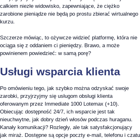
całkiem niezłe widowisko, zapewniające, że ciężko
zarobione pieniądze nie będą po prostu zbierać wirtualnego
kurzu.
Szczerze mówiąc, to ożywcze widzieć platformę, która nie
ociąga się z oddaniem ci pieniędzy. Brawo, a może
powinienem powiedzieć: w samą porę?
Usługi wsparcia klienta
Po omówieniu tego, jak szybko można odzyskać swoje
zarobki, przyjrzyjmy się usługom obsługi klienta
oferowanym przez Immediate 1000 Lotemax (+10).
Obiecując dostępność 24/7, ich wsparcie jest tak
nieuchwytne, jak dobry dzień włosów podczas huraganu.
Kanały komunikacji? Rozległy, ale tak satysfakcjonujący
jak miraż. Dostępne są opcje poczty e-mail, telefonu i czatu