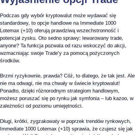
Podczas gdy wybór kryptowalut może wydawać się
standardowy, to opcje handlowe na Immediate 1000
Lotemax (+10) oferują prawdziwą wszechstronność i
potencjał zysku. Oto sedno sprawy: lewarowany trade,
anyone? Ta funkcja pozwala od razu wskoczyć do akcji,
wzmacniając swoje Trade’y za pomocą pożyczonych
środków.
Brzmi ryzykownie, prawda? Cóż, to dlatego, że tak jest. Ale
nie ma odwagi, nie ma chwały w świecie kryptowalut!
Ponadto, dzięki różnorodnym strategiom handlowym,
możesz poruszać się po rynku jak symfonia – lub kazoo, w
zależności od poziomu umiejętności.
Długi, krótki, zygzakowaty w poprzek trendów rynkowych,
Immediate 1000 Lotemax (+10) sprawia, że czujesz się jak