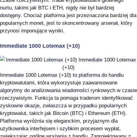
czasie rzeczywistym. Trade kryptowalutami głównego
nurtu, takimi jak BTC i ETH, nigdy nie był bardziej
dostępny. Chociaż platforma jest przeznaczona bardziej dla
popularnych monet, jest to skoncentrowany arsenał, który
przynosi imponujące wyniki.
Immediate 1000 Lotemax (+10)
Immediate 1000 Lotemax (+10) to platforma do handlu
kryptowalutami, która wykorzystuje zaawansowane
algorytmy do analizowania wiadomości rynkowych w czasie
rzeczywistym. Funkcja ta pomaga traderom identyfikować
zyskowne okazje, zwłaszcza w przypadku popularnych
kryptowalut, takich jak Bitcoin (BTC) i Ethereum (ETH).
Platforma wyróżnia się eleganckim, przyjaznym dla
użytkownika interfejsem i szybkim procesem wypłat,
zwiększając ogólne wrażenia z handlu. Zaprojektowany z