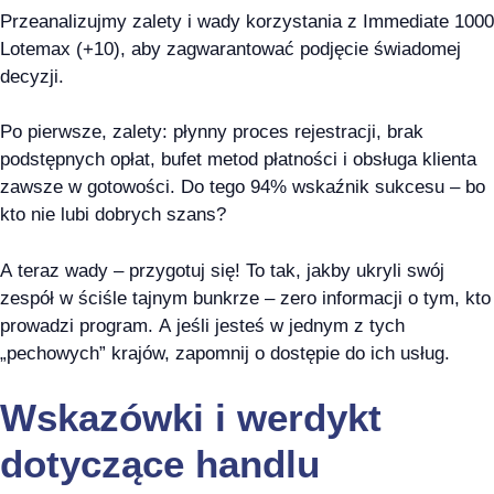
Przeanalizujmy zalety i wady korzystania z Immediate 1000
Lotemax (+10), aby zagwarantować podjęcie świadomej
decyzji.
Po pierwsze, zalety: płynny proces rejestracji, brak
podstępnych opłat, bufet metod płatności i obsługa klienta
zawsze w gotowości. Do tego 94% wskaźnik sukcesu – bo
kto nie lubi dobrych szans?
A teraz wady – przygotuj się! To tak, jakby ukryli swój
zespół w ściśle tajnym bunkrze – zero informacji o tym, kto
prowadzi program. A jeśli jesteś w jednym z tych
„pechowych” krajów, zapomnij o dostępie do ich usług.
Wskazówki i werdykt
dotyczące handlu