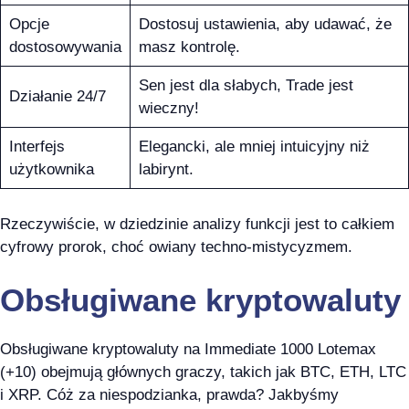
Opcje
Dostosuj ustawienia, aby udawać, że
dostosowywania
masz kontrolę.
Sen jest dla słabych, Trade jest
Działanie 24/7
wieczny!
Interfejs
Elegancki, ale mniej intuicyjny niż
użytkownika
labirynt.
Rzeczywiście, w dziedzinie analizy funkcji jest to całkiem
cyfrowy prorok, choć owiany techno-mistycyzmem.
Obsługiwane kryptowaluty
Obsługiwane kryptowaluty na Immediate 1000 Lotemax
(+10) obejmują głównych graczy, takich jak BTC, ETH, LTC
i XRP. Cóż za niespodzianka, prawda? Jakbyśmy