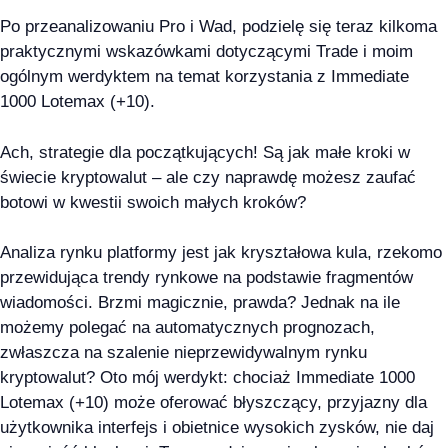
Po przeanalizowaniu Pro i Wad, podzielę się teraz kilkoma
praktycznymi wskazówkami dotyczącymi Trade i moim
ogólnym werdyktem na temat korzystania z Immediate
1000 Lotemax (+10).
Ach, strategie dla początkujących! Są jak małe kroki w
świecie kryptowalut – ale czy naprawdę możesz zaufać
botowi w kwestii swoich małych kroków?
Analiza rynku platformy jest jak kryształowa kula, rzekomo
przewidująca trendy rynkowe na podstawie fragmentów
wiadomości. Brzmi magicznie, prawda? Jednak na ile
możemy polegać na automatycznych prognozach,
zwłaszcza na szalenie nieprzewidywalnym rynku
kryptowalut? Oto mój werdykt: chociaż Immediate 1000
Lotemax (+10) może oferować błyszczący, przyjazny dla
użytkownika interfejs i obietnice wysokich zysków, nie daj