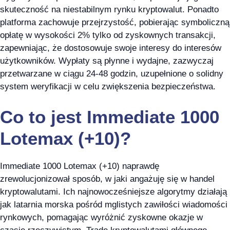
skuteczność na niestabilnym rynku kryptowalut. Ponadto
platforma zachowuje przejrzystość, pobierając symboliczną
opłatę w wysokości 2% tylko od zyskownych transakcji,
zapewniając, że dostosowuje swoje interesy do interesów
użytkowników. Wypłaty są płynne i wydajne, zazwyczaj
przetwarzane w ciągu 24-48 godzin, uzupełnione o solidny
system weryfikacji w celu zwiększenia bezpieczeństwa.
Co to jest Immediate 1000
Lotemax (+10)?
Immediate 1000 Lotemax (+10) naprawdę
zrewolucjonizował sposób, w jaki angażuję się w handel
kryptowalutami. Ich najnowocześniejsze algorytmy działają
jak latarnia morska pośród mglistych zawiłości wiadomości
rynkowych, pomagając wyróżnić zyskowne okazje w