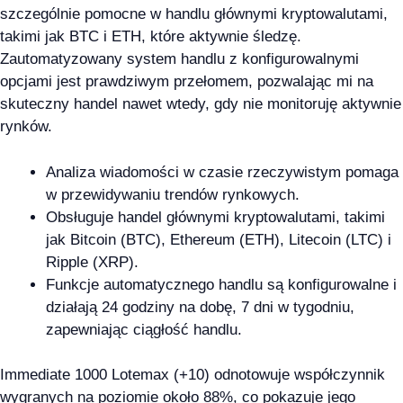
szczególnie pomocne w handlu głównymi kryptowalutami,
takimi jak BTC i ETH, które aktywnie śledzę.
Zautomatyzowany system handlu z konfigurowalnymi
opcjami jest prawdziwym przełomem, pozwalając mi na
skuteczny handel nawet wtedy, gdy nie monitoruję aktywnie
rynków.
Analiza wiadomości w czasie rzeczywistym pomaga
w przewidywaniu trendów rynkowych.
Obsługuje handel głównymi kryptowalutami, takimi
jak Bitcoin (BTC), Ethereum (ETH), Litecoin (LTC) i
Ripple (XRP).
Funkcje automatycznego handlu są konfigurowalne i
działają 24 godziny na dobę, 7 dni w tygodniu,
zapewniając ciągłość handlu.
Immediate 1000 Lotemax (+10) odnotowuje współczynnik
wygranych na poziomie około 88%, co pokazuje jego