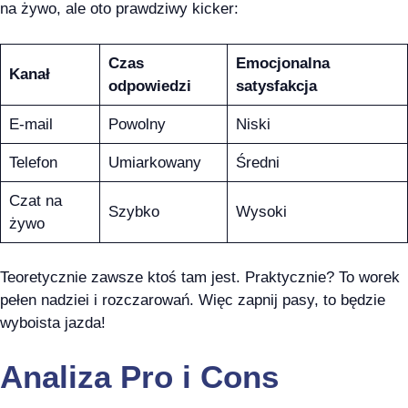
na żywo, ale oto prawdziwy kicker:
Czas
Emocjonalna
Kanał
odpowiedzi
satysfakcja
E-mail
Powolny
Niski
Telefon
Umiarkowany
Średni
Czat na
Szybko
Wysoki
żywo
Teoretycznie zawsze ktoś tam jest. Praktycznie? To worek
pełen nadziei i rozczarowań. Więc zapnij pasy, to będzie
wyboista jazda!
Analiza Pro i Cons