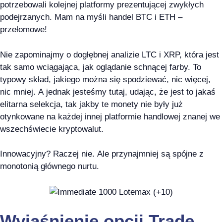
potrzebowali kolejnej platformy prezentującej zwykłych
podejrzanych. Mam na myśli handel BTC i ETH –
przełomowe!
Nie zapominajmy o dogłębnej analizie LTC i XRP, która jest
tak samo wciągająca, jak oglądanie schnącej farby. To
typowy skład, jakiego można się spodziewać, nic więcej,
nic mniej. A jednak jesteśmy tutaj, udając, że jest to jakaś
elitarna selekcja, tak jakby te monety nie były już
otynkowane na każdej innej platformie handlowej znanej we
wszechświecie kryptowalut.
Innowacyjny? Raczej nie. Ale przynajmniej są spójne z
monotonią głównego nurtu.
Wyjaśnienie opcji Trade