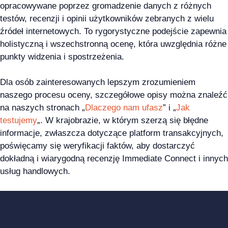
opracowywane poprzez gromadzenie danych z różnych
testów, recenzji i opinii użytkowników zebranych z wielu
źródeł internetowych. To rygorystyczne podejście zapewnia
holistyczną i wszechstronną ocenę, która uwzględnia różne
punkty widzenia i spostrzeżenia.
Dla osób zainteresowanych lepszym zrozumieniem
naszego procesu oceny, szczegółowe opisy można znaleźć
na naszych stronach „
Dlaczego nam ufasz
” i „
Jak
testujemy
„. W krajobrazie, w którym szerzą się błędne
informacje, zwłaszcza dotyczące platform transakcyjnych,
poświęcamy się weryfikacji faktów, aby dostarczyć
dokładną i wiarygodną recenzję Immediate Connect i innych
usług handlowych.