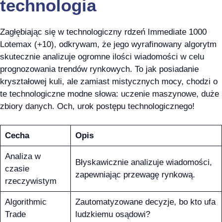
technologia
Zagłębiając się w technologiczny rdzeń Immediate 1000
Lotemax (+10), odkrywam, że jego wyrafinowany algorytm
skutecznie analizuje ogromne ilości wiadomości w celu
prognozowania trendów rynkowych. To jak posiadanie
kryształowej kuli, ale zamiast mistycznych mocy, chodzi o
te technologiczne modne słowa: uczenie maszynowe, duże
zbiory danych. Och, urok postępu technologicznego!
Cecha
Opis
Analiza w
Błyskawicznie analizuje wiadomości,
czasie
zapewniając przewagę rynkową.
rzeczywistym
Algorithmic
Zautomatyzowane decyzje, bo kto ufa
Trade
ludzkiemu osądowi?