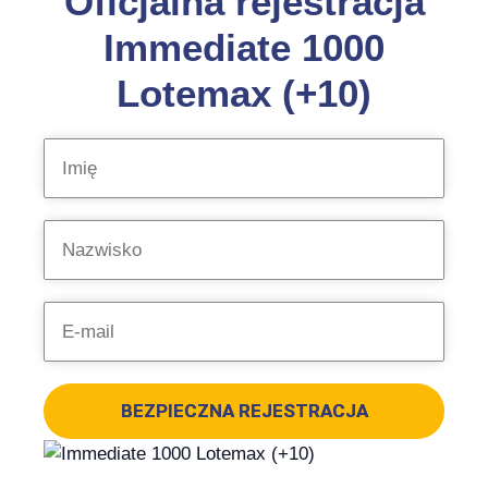
Oficjalna rejestracja
Immediate 1000
Lotemax (+10)
BEZPIECZNA REJESTRACJA