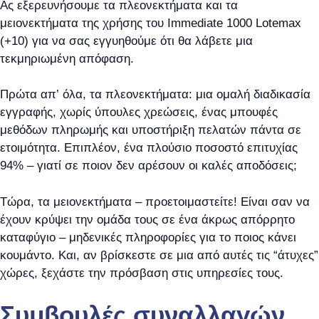
Ας εξερευνήσουμε τα πλεονεκτήματα και τα
μειονεκτήματα της χρήσης του Immediate 1000 Lotemax
(+10) για να σας εγγυηθούμε ότι θα λάβετε μια
τεκμηριωμένη απόφαση.
Πρώτα απ’ όλα, τα πλεονεκτήματα: μια ομαλή διαδικασία
εγγραφής, χωρίς ύπουλες χρεώσεις, ένας μπουφές
μεθόδων πληρωμής και υποστήριξη πελατών πάντα σε
ετοιμότητα. Επιπλέον, ένα πλούσιο ποσοστό επιτυχίας
94% – γιατί σε ποιον δεν αρέσουν οι καλές αποδόσεις;
Τώρα, τα μειονεκτήματα – προετοιμαστείτε! Είναι σαν να
έχουν κρύψει την ομάδα τους σε ένα άκρως απόρρητο
καταφύγιο – μηδενικές πληροφορίες για το ποιος κάνει
κουμάντο. Και, αν βρίσκεστε σε μια από αυτές τις “άτυχες”
χώρες, ξεχάστε την πρόσβαση στις υπηρεσίες τους.
Συμβουλές συναλλαγών