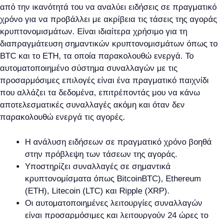
από την ικανότητά του να αναλύει ειδήσεις σε πραγματικό
χρόνο για να προβάλλει με ακρίβεια τις τάσεις της αγοράς
κρυπτονομισμάτων. Είναι ιδιαίτερα χρήσιμο για τη
διαπραγμάτευση σημαντικών κρυπτονομισμάτων όπως το
BTC και το ETH, τα οποία παρακολουθώ ενεργά. Το
αυτοματοποιημένο σύστημα συναλλαγών με τις
προσαρμόσιμες επιλογές είναι ένα πραγματικό παιχνίδι
που αλλάζει τα δεδομένα, επιτρέποντάς μου να κάνω
αποτελεσματικές συναλλαγές ακόμη και όταν δεν
παρακολουθώ ενεργά τις αγορές.
Η ανάλυση ειδήσεων σε πραγματικό χρόνο βοηθά
στην πρόβλεψη των τάσεων της αγοράς.
Υποστηρίζει συναλλαγές σε σημαντικά
κρυπτονομίσματα όπως BitcoinBTC), Ethereum
(ETH), Litecoin (LTC) και Ripple (XRP).
Οι αυτοματοποιημένες λειτουργίες συναλλαγών
είναι προσαρμόσιμες και λειτουργούν 24 ώρες το