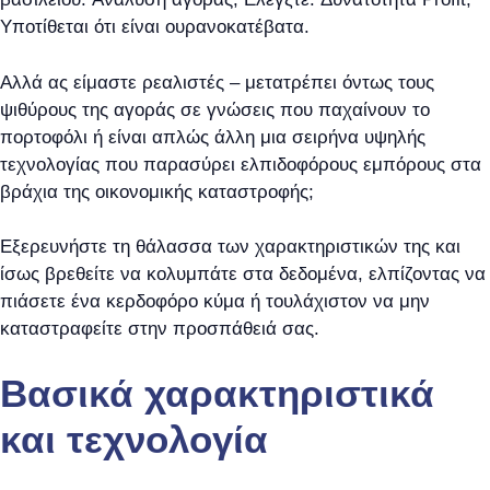
Υποτίθεται ότι είναι ουρανοκατέβατα.
Αλλά ας είμαστε ρεαλιστές – μετατρέπει όντως τους
ψιθύρους της αγοράς σε γνώσεις που παχαίνουν το
πορτοφόλι ή είναι απλώς άλλη μια σειρήνα υψηλής
τεχνολογίας που παρασύρει ελπιδοφόρους εμπόρους στα
βράχια της οικονομικής καταστροφής;
Εξερευνήστε τη θάλασσα των χαρακτηριστικών της και
ίσως βρεθείτε να κολυμπάτε στα δεδομένα, ελπίζοντας να
πιάσετε ένα κερδοφόρο κύμα ή τουλάχιστον να μην
καταστραφείτε στην προσπάθειά σας.
Βασικά χαρακτηριστικά
και τεχνολογία