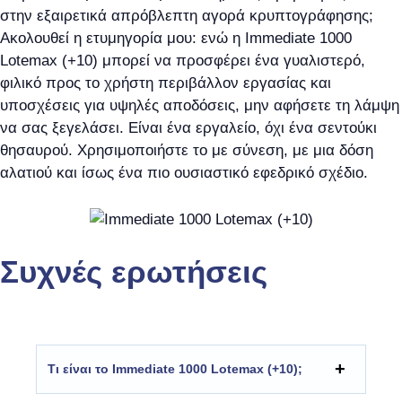
στην εξαιρετικά απρόβλεπτη αγορά κρυπτογράφησης;
Ακολουθεί η ετυμηγορία μου: ενώ η Immediate 1000
Lotemax (+10) μπορεί να προσφέρει ένα γυαλιστερό,
φιλικό προς το χρήστη περιβάλλον εργασίας και
υποσχέσεις για υψηλές αποδόσεις, μην αφήσετε τη λάμψη
να σας ξεγελάσει. Είναι ένα εργαλείο, όχι ένα σεντούκι
θησαυρού. Χρησιμοποιήστε το με σύνεση, με μια δόση
αλατιού και ίσως ένα πιο ουσιαστικό εφεδρικό σχέδιο.
Συχνές ερωτήσεις
Τι είναι το Immediate 1000 Lotemax (+10);