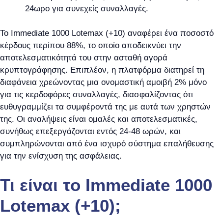
24ωρο για συνεχείς συναλλαγές.
Το Immediate 1000 Lotemax (+10) αναφέρει ένα ποσοστό
κέρδους περίπου 88%, το οποίο αποδεικνύει την
αποτελεσματικότητά του στην ασταθή αγορά
κρυπτογράφησης. Επιπλέον, η πλατφόρμα διατηρεί τη
διαφάνεια χρεώνοντας μια ονομαστική αμοιβή 2% μόνο
για τις κερδοφόρες συναλλαγές, διασφαλίζοντας ότι
ευθυγραμμίζει τα συμφέροντά της με αυτά των χρηστών
της. Οι αναλήψεις είναι ομαλές και αποτελεσματικές,
συνήθως επεξεργάζονται εντός 24-48 ωρών, και
συμπληρώνονται από ένα ισχυρό σύστημα επαλήθευσης
για την ενίσχυση της ασφάλειας.
Τι είναι το Immediate 1000
Lotemax (+10);