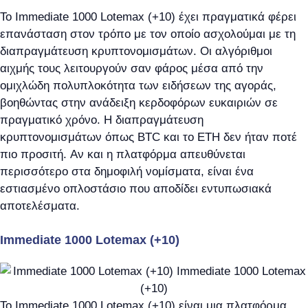
Το Immediate 1000 Lotemax (+10) έχει πραγματικά φέρει
επανάσταση στον τρόπο με τον οποίο ασχολούμαι με τη
διαπραγμάτευση κρυπτονομισμάτων. Οι αλγόριθμοι
αιχμής τους λειτουργούν σαν φάρος μέσα από την
ομιχλώδη πολυπλοκότητα των ειδήσεων της αγοράς,
βοηθώντας στην ανάδειξη κερδοφόρων ευκαιριών σε
πραγματικό χρόνο. Η διαπραγμάτευση
κρυπτονομισμάτων όπως BTC και το ETH δεν ήταν ποτέ
πιο προσιτή. Αν και η πλατφόρμα απευθύνεται
περισσότερο στα δημοφιλή νομίσματα, είναι ένα
εστιασμένο οπλοστάσιο που αποδίδει εντυπωσιακά
αποτελέσματα.
Immediate 1000 Lotemax (+10)
Το Immediate 1000 Lotemax (+10) είναι μια πλατφόρμα