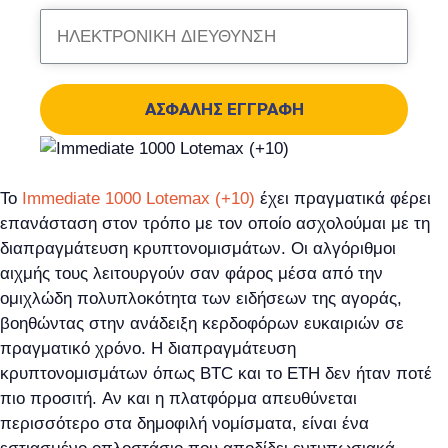
ΑΣΦΑΛΉΣ ΕΓΓΡΑΦΉ
Το
Immediate 1000 Lotemax (+10)
έχει πραγματικά φέρει
επανάσταση στον τρόπο με τον οποίο ασχολούμαι με τη
διαπραγμάτευση κρυπτονομισμάτων. Οι αλγόριθμοι
αιχμής τους λειτουργούν σαν φάρος μέσα από την
ομιχλώδη πολυπλοκότητα των ειδήσεων της αγοράς,
βοηθώντας στην ανάδειξη κερδοφόρων ευκαιριών σε
πραγματικό χρόνο. Η διαπραγμάτευση
κρυπτονομισμάτων όπως BTC και το ETH δεν ήταν ποτέ
πιο προσιτή. Αν και η πλατφόρμα απευθύνεται
περισσότερο στα δημοφιλή νομίσματα, είναι ένα