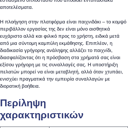
εστιασμένο οπλοστάσιο που αποδίδει εντυπωσιακά
αποτελέσματα.
Η πλοήγηση στην πλατφόρμα είναι παιχνιδάκι – το κομψό
περιβάλλον εργασίας της δεν είναι μόνο αισθητικά
ευχάριστο αλλά και φιλικό προς το χρήστη, ειδικά μετά
από μια σύντομη καμπύλη εκμάθησης. Επιπλέον, η
διαδικασία γρήγορης ανάληψης αλλάζει το παιχνίδι,
διασφαλίζοντας ότι η πρόσβαση στα χρήματά σας είναι
εξίσου γρήγορη με τις συναλλαγές σας. Η υποστήριξη
πελατών μπορεί να είναι μεταβλητή, αλλά όταν χτυπάει,
ενισχύει πραγματικά την εμπειρία συναλλαγών με
διορατική βοήθεια.
Περίληψη
χαρακτηριστικών