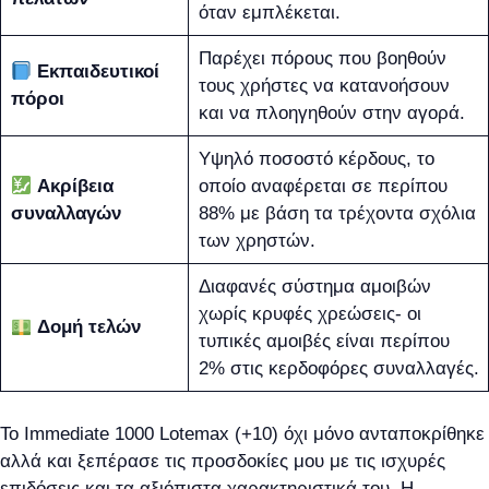
όταν εμπλέκεται.
Παρέχει πόρους που βοηθούν
Εκπαιδευτικοί
τους χρήστες να κατανοήσουν
πόροι
και να πλοηγηθούν στην αγορά.
Υψηλό ποσοστό κέρδους, το
Ακρίβεια
οποίο αναφέρεται σε περίπου
συναλλαγών
88% με βάση τα τρέχοντα σχόλια
των χρηστών.
Διαφανές σύστημα αμοιβών
χωρίς κρυφές χρεώσεις- οι
Δομή τελών
τυπικές αμοιβές είναι περίπου
2% στις κερδοφόρες συναλλαγές.
Το Immediate 1000 Lotemax (+10) όχι μόνο ανταποκρίθηκε
αλλά και ξεπέρασε τις προσδοκίες μου με τις ισχυρές
επιδόσεις και τα αξιόπιστα χαρακτηριστικά του. Η