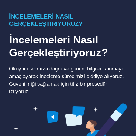
İNCELEMELERI NASIL
GERÇEKLEŞTIRIYORUZ?
İncelemeleri Nasıl
Gerçekleştiriyoruz?
Okuyucularımıza doğru ve güncel bilgiler sunmayı
amaçlayarak inceleme sürecimizi ciddiye alıyoruz.
Güvenilirliği sağlamak için titiz bir prosedür
izliyoruz.