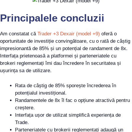
Principalele concluzii
Am constatat că
Trader +3 Dexair (model +9)
oferă o
oportunitate de investiție convingătoare, cu o rată de câștig
impresionantă de 85% și un potențial de randament de 8x.
Interfața prietenoasă a platformei și parteneriatele cu
brokeri reglementați îmi dau încredere în securitatea și
ușurința sa de utilizare.
Rata de câștig de 85% sporește încrederea în
potențialul investițional.
Randamentele de 8x îl fac o opțiune atractivă pentru
creștere.
Interfața ușor de utilizat simplifică experiența de
Trade.
Parteneriatele cu brokerii reglementați adaugă un