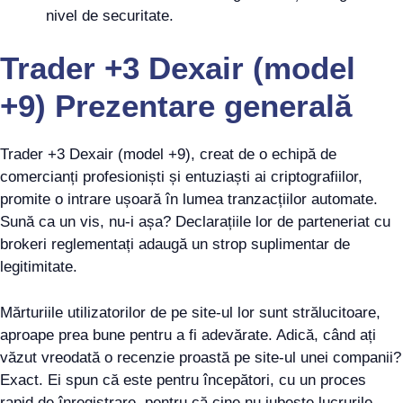
nivel de securitate.
Trader +3 Dexair (model
+9) Prezentare generală
Trader +3 Dexair (model +9), creat de o echipă de
comercianți profesioniști și entuziaști ai criptografiilor,
promite o intrare ușoară în lumea tranzacțiilor automate.
Sună ca un vis, nu-i așa? Declarațiile lor de parteneriat cu
brokeri reglementați adaugă un strop suplimentar de
legitimitate.
Mărturiile utilizatorilor de pe site-ul lor sunt strălucitoare,
aproape prea bune pentru a fi adevărate. Adică, când ați
văzut vreodată o recenzie proastă pe site-ul unei companii?
Exact. Ei spun că este pentru începători, cu un proces
rapid de înregistrare, pentru că cine nu iubește lucrurile