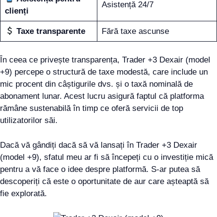
Asistență 24/7
clienți
Taxe transparente
Fără taxe ascunse
În ceea ce privește transparența, Trader +3 Dexair (model
+9) percepe o structură de taxe modestă, care include un
mic procent din câștigurile dvs. și o taxă nominală de
abonament lunar. Acest lucru asigură faptul că platforma
rămâne sustenabilă în timp ce oferă servicii de top
utilizatorilor săi.
Dacă vă gândiți dacă să vă lansați în Trader +3 Dexair
(model +9), sfatul meu ar fi să începeți cu o investiție mică
pentru a vă face o idee despre platformă. S-ar putea să
descoperiți că este o oportunitate de aur care așteaptă să
fie explorată.