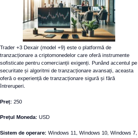
Trader +3 Dexair (model +9) este o platformă de
tranzacționare a criptomonedelor care oferă instrumente
sofisticate pentru comercianții exigenți. Punând accentul pe
securitate și algoritmi de tranzacționare avansați, aceasta
oferă o experiență de tranzacționare sigură și fără
întreruperi.
Preț:
250
Prețul Moneda:
USD
Sistem de operare:
Windows 11, Windows 10, Windows 7,