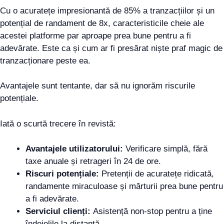
Cu o acuratețe impresionantă de 85% a tranzacțiilor și un
potențial de randament de 8x, caracteristicile cheie ale
acestei platforme par aproape prea bune pentru a fi
adevărate. Este ca și cum ar fi presărat niște praf magic de
tranzacționare peste ea.
Avantajele sunt tentante, dar să nu ignorăm riscurile
potențiale.
Iată o scurtă trecere în revistă:
Avantajele utilizatorului:
Verificare simplă, fără
taxe anuale și retrageri în 24 de ore.
Riscuri potențiale:
Pretenții de acuratețe ridicată,
randamente miraculoase și mărturii prea bune pentru
a fi adevărate.
Serviciul clienți:
Asistență non-stop pentru a ține
îndoielile la distanță.