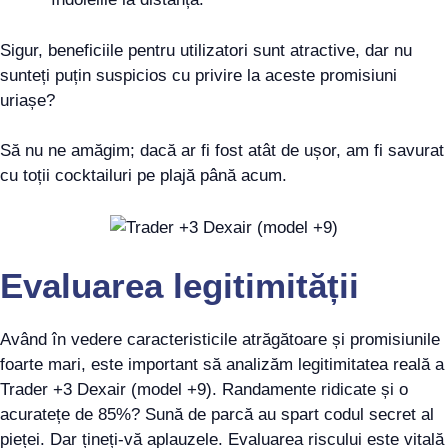
Sigur, beneficiile pentru utilizatori sunt atractive, dar nu
sunteți puțin suspicios cu privire la aceste promisiuni
uriașe?
Să nu ne amăgim; dacă ar fi fost atât de ușor, am fi savurat
cu toții cocktailuri pe plajă până acum.
Evaluarea legitimității
Având în vedere caracteristicile atrăgătoare și promisiunile
foarte mari, este important să analizăm legitimitatea reală a
Trader +3 Dexair (model +9). Randamente ridicate și o
acuratețe de 85%? Sună de parcă au spart codul secret al
pieței. Dar țineți-vă aplauzele. Evaluarea riscului este vitală