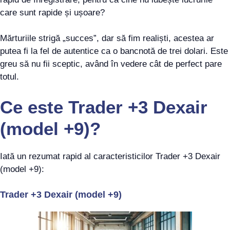
care sunt rapide și ușoare?
Mărturiile strigă „succes”, dar să fim realiști, acestea ar
putea fi la fel de autentice ca o bancnotă de trei dolari. Este
greu să nu fii sceptic, având în vedere cât de perfect pare
totul.
Ce este Trader +3 Dexair
(model +9)?
Iată un rezumat rapid al caracteristicilor Trader +3 Dexair
(model +9):
Trader +3 Dexair (model +9)