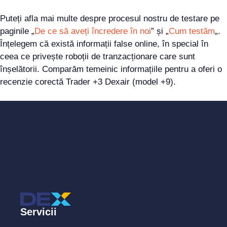
Puteți afla mai multe despre procesul nostru de testare pe
paginile „
De ce să aveți încredere în noi
” și „
Cum testăm
„.
Înțelegem că există informații false online, în special în
ceea ce privește roboții de tranzacționare care sunt
înșelătorii. Comparăm temeinic informațiile pentru a oferi o
recenzie corectă Trader +3 Dexair (model +9).
Servicii