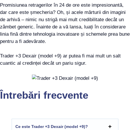
Promisiunea retragerilor în 24 de ore este impresionantă,
dar care este șmecheria? Oh, și acele mărturii din imagini
de arhivă – nimic nu strigă mai mult credibilitate decât un
zâmbet generic. Înainte de a vă lansa, luați în considerare
linia fină dintre tehnologia inovatoare și schemele prea bune
pentru a fi adevărate.
Trader +3 Dexair (model +9) ar putea fi mai mult un salt
cuantic al credinței decât un pariu sigur.
Întrebări frecvente
Ce este Trader +3 Dexair (model +9)?