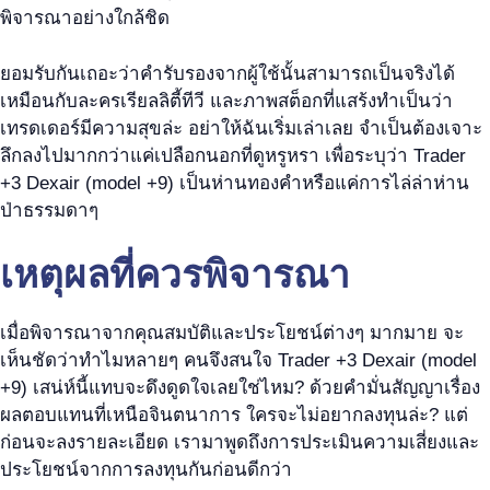
พิจารณาอย่างใกล้ชิด
ยอมรับกันเถอะว่าคำรับรองจากผู้ใช้นั้นสามารถเป็นจริงได้
เหมือนกับละครเรียลลิตี้ทีวี และภาพสต็อกที่แสร้งทำเป็นว่า
เทรดเดอร์มีความสุขล่ะ อย่าให้ฉันเริ่มเล่าเลย จำเป็นต้องเจาะ
ลึกลงไปมากกว่าแค่เปลือกนอกที่ดูหรูหรา เพื่อระบุว่า Trader
+3 Dexair (model +9) เป็นห่านทองคำหรือแค่การไล่ล่าห่าน
ป่าธรรมดาๆ
เหตุผลที่ควรพิจารณา
เมื่อพิจารณาจากคุณสมบัติและประโยชน์ต่างๆ มากมาย จะ
เห็นชัดว่าทำไมหลายๆ คนจึงสนใจ Trader +3 Dexair (model
+9) เสน่ห์นี้แทบจะดึงดูดใจเลยใช่ไหม? ด้วยคำมั่นสัญญาเรื่อง
ผลตอบแทนที่เหนือจินตนาการ ใครจะไม่อยากลงทุนล่ะ? แต่
ก่อนจะลงรายละเอียด เรามาพูดถึงการประเมินความเสี่ยงและ
ประโยชน์จากการลงทุนกันก่อนดีกว่า