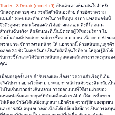
Trader +3 Dexair (model +9)
เป็นเส้นทางที่น่าสนใจสำหรับ
นักลงทุนหลายๆ คน รวมถึงตัวฉันเองด้วย ด้วยอัตราความ
แม่นยำ 85% และศักยภาพในการคืนทุน 8 เท่า แพลตฟอร์มนี้
จึงดึงดูดความสนใจของฉันได้อย่างแน่นอน สิ่งที่โดดเด่น
สำหรับฉันจริงๆ คือลักษณะที่เป็นมิตรต่อผู้ใช้ของบริการ ไม่
จำเป็นต้องมีประสบการณ์การซื้อขายมาก่อน เนื่องจาก AI ของ
พวกเขาจะจัดการงานหนักๆ ให้ นอกจากนี้ ฝ่ายสนับสนุนลูกค้า
ตลอด 24 ชั่วโมงทุกวันยังเป็นสัมผัสที่อุ่นใจที่ช่วยให้คุณรู้สึกได้
รับการชี้นำและได้รับการสนับสนุนตลอดเส้นทางการลงทุนของ
คุณ
เมื่อมองดูครั้งแรก คำรับรองและเรื่องราวความสำเร็จดูดีเกิน
จริงไปมาก อย่างไรก็ตาม ประสบการณ์ส่วนตัวของฉันกลับเป็น
ไปในเชิงบวกอย่างล้นหลาม การออกแบบที่ใช้งานง่ายของ
แพลตฟอร์มและกลยุทธ์ที่ขับเคลื่อนด้วย AI ทำให้การซื้อขาย
ไม่เพียงเข้าถึงได้แต่ยังสนุกสนานอีกด้วย ความรู้สึกของชุมชน
และการสนับสนุนอย่างต่อเนื่องได้เปลี่ยนสิ่งที่อาจเป็นการลงทุน