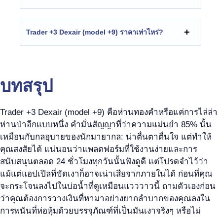
Trader +3 Dexair (model +9) ราคาเท่าไหร่?
บทสรุป
Trader +3 Dexair (model +9) คือห่านทองคำหรือแค่การไล่ล่า
ห่านป่าอีกแบบหนึ่ง คำมั่นสัญญาที่ว่าความแม่นยำ 85% นั้น
เหมือนกับกลอุบายของนักมายากล: น่าตื่นตาตื่นใจ แต่ทำให้
คุณสงสัยได้ แน่นอนว่าแพลตฟอร์มที่ใช้งานง่ายและการ
สนับสนุนตลอด 24 ชั่วโมงทุกวันนั้นฟังดูดี แต่โปรดจำไว้ว่า
แม้แต่แอปเปิลที่ขัดเงาก็อาจเน่าเสียจากภายในได้ ก่อนที่คุณ
จะกระโจนลงไปในบ่อน้ำที่ดูเหมือนแวววาวนี้ ถามตัวเองก่อน
ว่าคุณต้องการวางเงินที่หามาอย่างยากลำบากของคุณลงใน
การพนันที่ห่อหุ้มด้วยบรรจุภัณฑ์ที่เป็นมันเงาจริงๆ หรือไม่