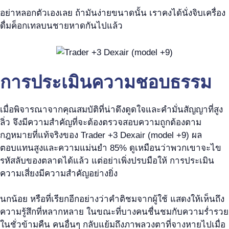
อย่าหลอกตัวเองเลย ถ้ามันง่ายขนาดนั้น เราคงได้นั่งจิบเครื่อง
ดื่มค็อกเทลบนชายหาดกันไปแล้ว
การประเมินความชอบธรรม
เมื่อพิจารณาจากคุณสมบัติที่น่าดึงดูดใจและคำมั่นสัญญาที่สูง
ลิ่ว จึงมีความสำคัญที่จะต้องตรวจสอบความถูกต้องตาม
กฎหมายที่แท้จริงของ Trader +3 Dexair (model +9) ผล
ตอบแทนสูงและความแม่นยำ 85% ดูเหมือนว่าพวกเขาจะไข
รหัสลับของตลาดได้แล้ว แต่อย่าเพิ่งปรบมือให้ การประเมิน
ความเสี่ยงมีความสำคัญอย่างยิ่ง
นกน้อย หรือที่เรียกอีกอย่างว่าคำติชมจากผู้ใช้ แสดงให้เห็นถึง
ความรู้สึกที่หลากหลาย ในขณะที่บางคนชื่นชมกับความร่ำรวย
ในชั่วข้ามคืน คนอื่นๆ กลับแย้มถึงภาพลวงตาที่จางหายไปเมื่อ