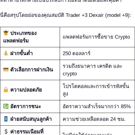
ที่ท้าทายให้กลายเป็นประสบการณ์ที่น่าตื่นเต้นและคุ้มค่า
นี่คือสรุปโดยย่อของคุณสมบัติ Trader +3 Dexair (model +9):
ประเภทของ
แพลตฟอร์มการซื้อขาย Crypto
แพลตฟอร์ม
ฝากขั้นต่ำ
250 ดอลลาร์
รวมถึงธนาคาร เครดิต และ
ตัวเลือกการฝากเงิน
crypto
โปรโตคอลและการเข้ารหัสขั้น
ความปลอดภัย
สูง
อัตราการชนะ
อัตราความสำเร็จมากกว่า 85%
ฝ่ายสนับสนุนลูกค้า
ความช่วยเหลือตลอด 24 ชม.
ค่าธรรมเนียมที่