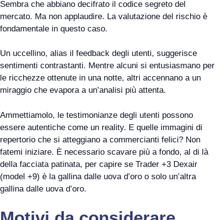
Sembra che abbiano decifrato il codice segreto del
mercato. Ma non applaudire. La valutazione del rischio è
fondamentale in questo caso.
Un uccellino, alias il feedback degli utenti, suggerisce
sentimenti contrastanti. Mentre alcuni si entusiasmano per
le ricchezze ottenute in una notte, altri accennano a un
miraggio che evapora a un’analisi più attenta.
Ammettiamolo, le testimonianze degli utenti possono
essere autentiche come un reality. E quelle immagini di
repertorio che si atteggiano a commercianti felici? Non
fatemi iniziare. È necessario scavare più a fondo, al di là
della facciata patinata, per capire se Trader +3 Dexair
(model +9) è la gallina dalle uova d’oro o solo un’altra
gallina dalle uova d’oro.
Motivi da considerare