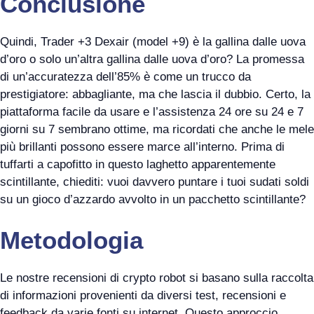
Conclusione
Quindi, Trader +3 Dexair (model +9) è la gallina dalle uova
d’oro o solo un’altra gallina dalle uova d’oro? La promessa
di un’accuratezza dell’85% è come un trucco da
prestigiatore: abbagliante, ma che lascia il dubbio. Certo, la
piattaforma facile da usare e l’assistenza 24 ore su 24 e 7
giorni su 7 sembrano ottime, ma ricordati che anche le mele
più brillanti possono essere marce all’interno. Prima di
tuffarti a capofitto in questo laghetto apparentemente
scintillante, chiediti: vuoi davvero puntare i tuoi sudati soldi
su un gioco d’azzardo avvolto in un pacchetto scintillante?
Metodologia
Le nostre recensioni di crypto robot si basano sulla raccolta
di informazioni provenienti da diversi test, recensioni e
feedback da varie fonti su internet. Questo approccio