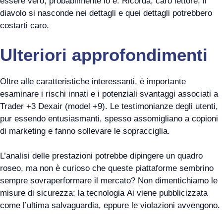
essere vero, probabilmente lo è. Ricorda, caro lettore, il
diavolo si nasconde nei dettagli e quei dettagli potrebbero
costarti caro.
Ulteriori approfondimenti
Oltre alle caratteristiche interessanti, è importante
esaminare i rischi innati e i potenziali svantaggi associati a
Trader +3 Dexair (model +9). Le testimonianze degli utenti,
pur essendo entusiasmanti, spesso assomigliano a copioni
di marketing e fanno sollevare le sopracciglia.
L’analisi delle prestazioni potrebbe dipingere un quadro
roseo, ma non è curioso che queste piattaforme sembrino
sempre sovraperformare il mercato? Non dimentichiamo le
misure di sicurezza: la tecnologia Ai viene pubblicizzata
come l’ultima salvaguardia, eppure le violazioni avvengono.