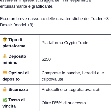
essere un’impresa scoraggiante in un’esperienza
entusiasmante e gratificante.
Ecco un breve riassunto delle caratteristiche del Trader +3
Dexair (model +9):
Tipo di
Piattaforma Crypto Trade
piattaforma
Deposito
$250
minimo
Opzioni di
Comprese le banche, i crediti e le
deposito
criptovalute
Sicurezza
Protocolli e crittografia avanzati
Tasso di
Oltre l’85% di successo
vincita