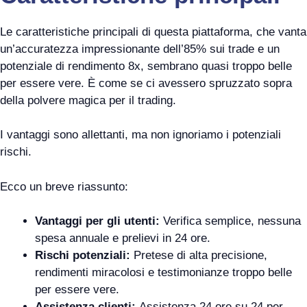
Le caratteristiche principali di questa piattaforma, che vanta
un’accuratezza impressionante dell’85% sui trade e un
potenziale di rendimento 8x, sembrano quasi troppo belle
per essere vere. È come se ci avessero spruzzato sopra
della polvere magica per il trading.
I vantaggi sono allettanti, ma non ignoriamo i potenziali
rischi.
Ecco un breve riassunto:
Vantaggi per gli utenti:
Verifica semplice, nessuna
spesa annuale e prelievi in 24 ore.
Rischi potenziali:
Pretese di alta precisione,
rendimenti miracolosi e testimonianze troppo belle
per essere vere.
Assistenza clienti:
Assistenza 24 ore su 24 per