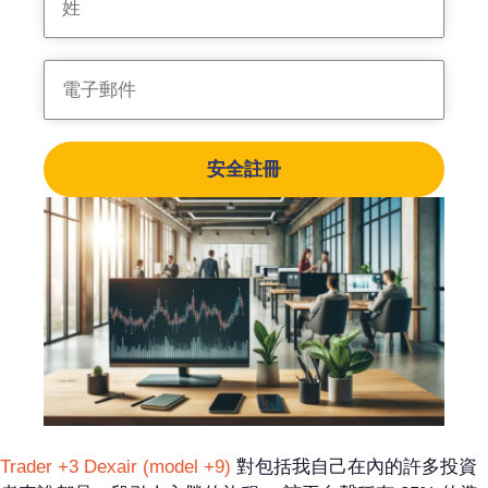
安全註冊
Trader +3 Dexair (model +9)
對包括我自己在內的許多投資