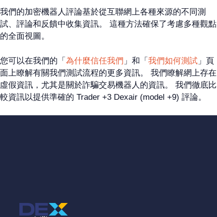
我們的加密機器人評論基於從互聯網上各種來源的不同測
試、評論和反饋中收集資訊。 這種方法確保了考慮多種觀點
的全面視圖。
您可以在我們的「
為什麼信任我們
」和「
我們如何測試
」頁
面上瞭解有關我們測試流程的更多資訊。 我們瞭解網上存在
虛假資訊，尤其是關於詐騙交易機器人的資訊。 我們徹底比
較資訊以提供準確的 Trader +3 Dexair (model +9) 評論。