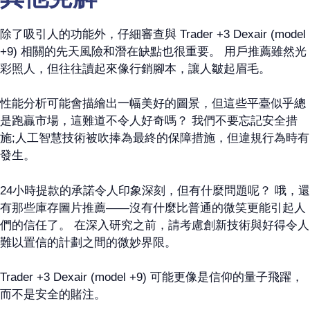
除了吸引人的功能外，仔細審查與 Trader +3 Dexair (model
+9) 相關的先天風險和潛在缺點也很重要。 用戶推薦雖然光
彩照人，但往往讀起來像行銷腳本，讓人皺起眉毛。
性能分析可能會描繪出一幅美好的圖景，但這些平臺似乎總
是跑贏市場，這難道不令人好奇嗎？ 我們不要忘記安全措
施;人工智慧技術被吹捧為最終的保障措施，但違規行為時有
發生。
24小時提款的承諾令人印象深刻，但有什麼問題呢？ 哦，還
有那些庫存圖片推薦——沒有什麼比普通的微笑更能引起人
們的信任了。 在深入研究之前，請考慮創新技術與好得令人
難以置信的計劃之間的微妙界限。
Trader +3 Dexair (model +9) 可能更像是信仰的量子飛躍，
而不是安全的賭注。