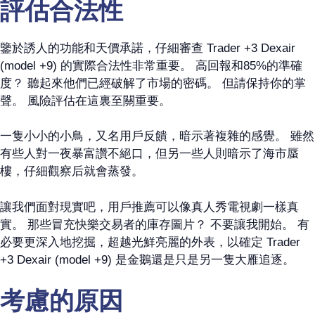
評估合法性
鑒於誘人的功能和天價承諾，仔細審查 Trader +3 Dexair
(model +9) 的實際合法性非常重要。 高回報和85%的準確
度？ 聽起來他們已經破解了市場的密碼。 但請保持你的掌
聲。 風險評估在這裏至關重要。
一隻小小的小鳥，又名用戶反饋，暗示著複雜的感覺。 雖然
有些人對一夜暴富讚不絕口，但另一些人則暗示了海市蜃
樓，仔細觀察后就會蒸發。
讓我們面對現實吧，用戶推薦可以像真人秀電視劇一樣真
實。 那些冒充快樂交易者的庫存圖片？ 不要讓我開始。 有
必要更深入地挖掘，超越光鮮亮麗的外表，以確定 Trader
+3 Dexair (model +9) 是金鵝還是只是另一隻大雁追逐。
考慮的原因