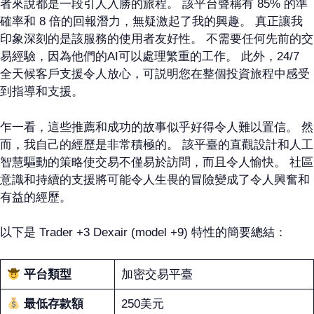
者來說都是一段引人入勝的旅程。 該平台聲稱有 85% 的準
確率和 8 倍的回報潛力，無疑激起了我的興趣。 真正讓我
印象深刻的是該服務的使用者友好性。 不需要任何先前的交
易經驗，因為他們的AI可以處理繁重的工作。 此外，24/7
全天候客戶支援令人放心，可説明您在整個投資旅程中感受
到指導和支援。
乍一看，這些推薦和成功的故事似乎好得令人難以置信。 然
而，我自己的經歷是非常積極的。 該平臺的直觀設計和人工
智慧驅動的策略使交易不僅易於訪問，而且令人愉快。 社區
意識和持續的支援將可能令人生畏的冒險變成了令人興奮和
有益的經歷。
以下是 Trader +3 Dexair (model +9) 特性的簡要總結：
平台類型
加密交易平臺
最低存款額
250美元