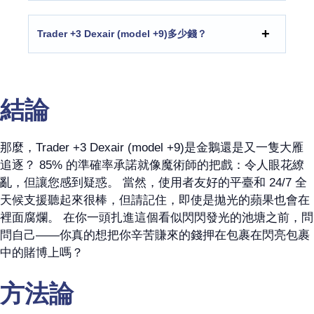
Trader +3 Dexair (model +9)多少錢？
結論
那麼，Trader +3 Dexair (model +9)是金鵝還是又一隻大雁
追逐？ 85% 的準確率承諾就像魔術師的把戲：令人眼花繚
亂，但讓您感到疑惑。 當然，使用者友好的平臺和 24/7 全
天候支援聽起來很棒，但請記住，即使是拋光的蘋果也會在
裡面腐爛。 在你一頭扎進這個看似閃閃發光的池塘之前，問
問自己——你真的想把你辛苦賺來的錢押在包裹在閃亮包裹
中的賭博上嗎？
方法論