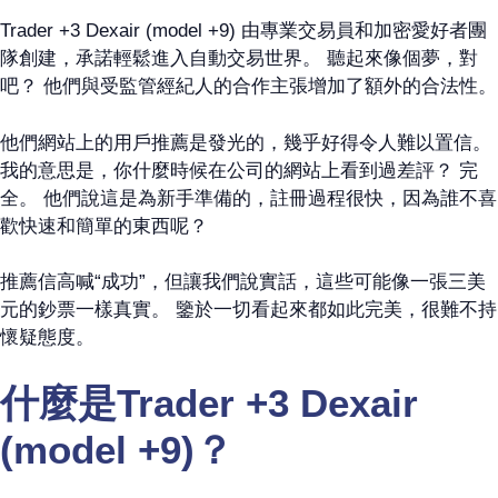
Trader +3 Dexair (model +9) 由專業交易員和加密愛好者團
隊創建，承諾輕鬆進入自動交易世界。 聽起來像個夢，對
吧？ 他們與受監管經紀人的合作主張增加了額外的合法性。
他們網站上的用戶推薦是發光的，幾乎好得令人難以置信。
我的意思是，你什麼時候在公司的網站上看到過差評？ 完
全。 他們說這是為新手準備的，註冊過程很快，因為誰不喜
歡快速和簡單的東西呢？
推薦信高喊“成功”，但讓我們說實話，這些可能像一張三美
元的鈔票一樣真實。 鑒於一切看起來都如此完美，很難不持
懷疑態度。
什麼是Trader +3 Dexair
(model +9)？