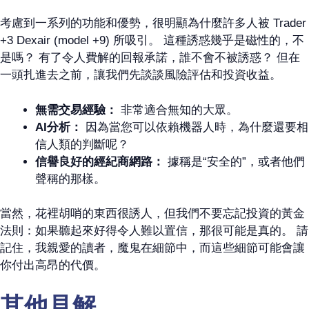
考慮到一系列的功能和優勢，很明顯為什麼許多人被 Trader
+3 Dexair (model +9) 所吸引。 這種誘惑幾乎是磁性的，不
是嗎？ 有了令人費解的回報承諾，誰不會不被誘惑？ 但在
一頭扎進去之前，讓我們先談談風險評估和投資收益。
無需交易經驗：
非常適合無知的大眾。
AI分析：
因為當您可以依賴機器人時，為什麼還要相
信人類的判斷呢？
信譽良好的經紀商網路：
據稱是“安全的”，或者他們
聲稱的那樣。
當然，花裡胡哨的東西很誘人，但我們不要忘記投資的黃金
法則：如果聽起來好得令人難以置信，那很可能是真的。 請
記住，我親愛的讀者，魔鬼在細節中，而這些細節可能會讓
你付出高昂的代價。
其他見解