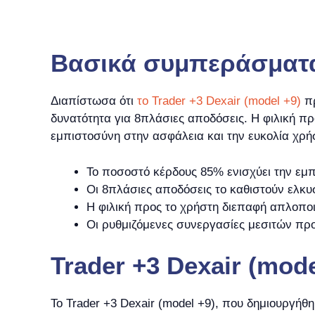
Βασικά συμπεράσματ
Διαπίστωσα ότι
το Trader +3 Dexair (model +9)
πρ
δυνατότητα για 8πλάσιες αποδόσεις. Η φιλική π
εμπιστοσύνη στην ασφάλεια και την ευκολία χρή
Το ποσοστό κέρδους 85% ενισχύει την εμπ
Οι 8πλάσιες αποδόσεις το καθιστούν ελκυ
Η φιλική προς το χρήστη διεπαφή απλοποι
Οι ρυθμιζόμενες συνεργασίες μεσιτών πρ
Trader +3 Dexair (mo
Το Trader +3 Dexair (model +9), που δημιουργ