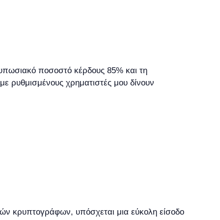
τυπωσιακό ποσοστό κέρδους 85% και τη
 με ρυθμισμένους χρηματιστές μου δίνουν
δών κρυπτογράφων, υπόσχεται μια εύκολη είσοδο