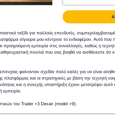
Α
αστικό ταξίδι για πολλούς επενδυτές, συμπεριλαμβανομέ
λατφόρμα σίγουρα μου κέντρισε το ενδιαφέρον. Αυτό που π
αι προηγούμενη εμπειρία στις συναλλαγές, καθώς η τεχνη
καθησυχαστική πινελιά που σας βοηθά να αισθάνεστε ότι κ
ς επιτυχίας φαίνονταν σχεδόν πολύ καλές για να είναι αληθι
της πλατφόρμας και οι στρατηγικές με βάση την τεχνητή νο
ινότητας και η συνεχής υποστήριξη έχουν μετατρέψει αυτ
ή εμπειρία.
ικών του Trader +3 Dexair (model +9):