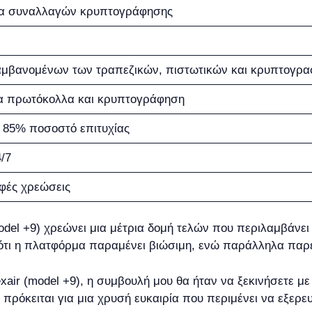
α συναλλαγών κρυπτογράφησης
μβανομένων των τραπεζικών, πιστωτικών και κρυπτογρ
α πρωτόκολλα και κρυπτογράφηση
85% ποσοστό επιτυχίας
/7
φές χρεώσεις
odel +9) χρεώνει μια μέτρια δομή τελών που περιλαμβάνε
 ότι η πλατφόρμα παραμένει βιώσιμη, ενώ παράλληλα παρέ
xair (model +9), η συμβουλή μου θα ήταν να ξεκινήσετε με
πρόκειται για μια χρυσή ευκαιρία που περιμένει να εξερε