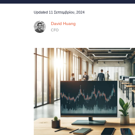
Updated
11 Σεπτεμβρίου, 2024
David Huang
CFO