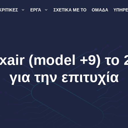
ΚΡΙΤΙΚΈΣ
ΈΡΓΑ
ΣΧΕΤΙΚΆ ΜΕ ΤΟ
ΟΜΆΔΑ
ΥΠΗΡΕ
xair (model +9) το 
για την επιτυχία