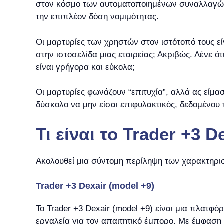
στον κόσμο των αυτοματοποιημένων συναλλαγών.
την επιπλέον δόση νομιμότητας.
Οι μαρτυρίες των χρηστών στον ιστότοπό τους είν
στην ιστοσελίδα μιας εταιρείας; Ακριβώς. Λένε ό
είναι γρήγορα και εύκολα;
Οι μαρτυρίες φωνάζουν “επιτυχία”, αλλά ας είμα
δύσκολο να μην είσαι επιφυλακτικός, δεδομένου 
Τι είναι το Trader +3 D
Ακολουθεί μια σύντομη περίληψη των χαρακτηριστ
Trader +3 Dexair (model +9)
Το Trader +3 Dexair (model +9) είναι μια πλα
εργαλεία για τον απαιτητικό έμπορο. Με έμφασ