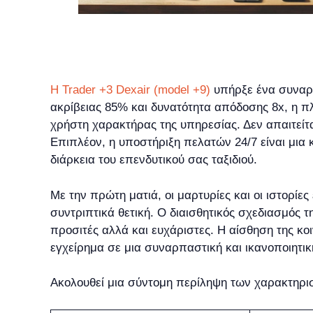
Η Trader +3 Dexair (model +9)
υπήρξε ένα συναρπ
ακρίβειας 85% και δυνατότητα απόδοσης 8x, η π
χρήστη χαρακτήρας της υπηρεσίας. Δεν απαιτείτ
Επιπλέον, η υποστήριξη πελατών 24/7 είναι μια 
διάρκεια του επενδυτικού σας ταξιδιού.
Με την πρώτη ματιά, οι μαρτυρίες και οι ιστορίε
συντριπτικά θετική. Ο διαισθητικός σχεδιασμός 
προσιτές αλλά και ευχάριστες. Η αίσθηση της κο
εγχείρημα σε μια συναρπαστική και ικανοποιητικ
Ακολουθεί μια σύντομη περίληψη των χαρακτηριστ