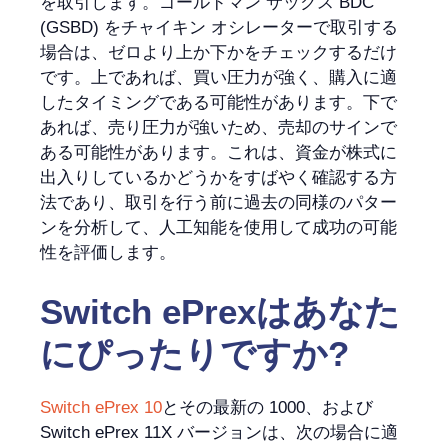
を取引します。ゴールドマン サックス BDC
(GSBD) をチャイキン オシレーターで取引する
場合は、ゼロより上か下かをチェックするだけ
です。上であれば、買い圧力が強く、購入に適
したタイミングである可能性があります。下で
あれば、売り圧力が強いため、売却のサインで
ある可能性があります。これは、資金が株式に
出入りしているかどうかをすばやく確認する方
法であり、取引を行う前に過去の同様のパター
ンを分析して、人工知能を使用して成功の可能
性を評価します。
Switch ePrexは
あなた
にぴったり
ですか
?
Switch ePrex 10
とその最新の 1000、および
Switch ePrex 11X バージョンは、次の場合に適