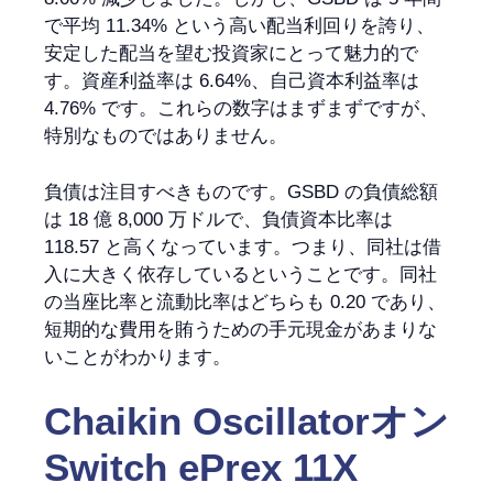
で平均 11.34% という高い配当利回りを誇り、
安定した配当を望む投資家にとって魅力的で
す。資産利益率は 6.64%、自己資本利益率は
4.76% です。これらの数字はまずまずですが、
特別なものではありません。
負債は注目すべきものです。GSBD の負債総額
は 18 億 8,000 万ドルで、負債資本比率は
118.57 と高くなっています。つまり、同社は借
入に大きく依存しているということです。同社
の当座比率と流動比率はどちらも 0.20 であり、
短期的な費用を賄うための手元現金があまりな
いことがわかります。
Chaikin Oscillator
オン
Switch ePrex 11X