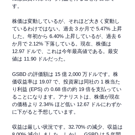
す。
株価は変動しているが、それほど大きく変動し
ているわけではない。過去 3 か月で 5.47% 上昇
した。年初から 6.40% 上昇しているが、過去 6
か月で 2.12% 下落している。現在、株価は
12.97 ドルで、これは今年最高値である。最安
値は 11.90 ドルだった。
GSBD の評価額は 15 億 2,000 万ドルです。株
価収益率は 19.07 で、投資家は同社の 1 株当た
り利益 (EPS) の 0.68 倍の約 19 倍を支払ってい
ることになります。アナリストは、株価が現在
の価格より 2.34% ほど低い 12.67 ドルにわずか
に下がると予想しています。
収益は厳しい状況です。32.70% の減少、収益は
8.00% 減少しました。しかし、GSBD は 5 年間