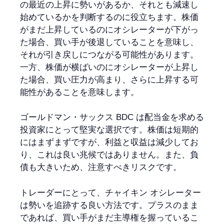
の最近の上昇に勢いがあるか、それとも減速し
始めているかを判断するのに役立ちます。株価
がまだ上昇しているのにオシレーターが下がっ
た場合、買い手が後退していることを意味し、
それが引き戻しにつながる可能性があります。
一方、株価が横ばいのにオシレーターが上昇し
た場合、買い圧力が高まり、さらに上昇する可
能性があることを意味します。
ゴールドマン・サックス BDC は配当金を求める
投資家にとって堅実な選択です。株価は短期的
にはまずまずですが、利益と収益は減少してお
り、これは良い兆候ではありません。また、負
債も大きいため、注意すべきリスクです。
トレーダーにとって、チャイキン オシレーター
は勢いを追跡する良い方法です。プラスのまま
であれば、買い手がまだ主導権を握っているこ