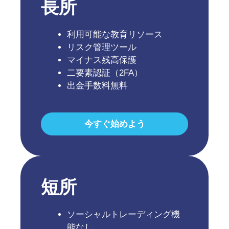
長所
利用可能な教育リソース
リスク管理ツール
マイナス残高保護
二要素認証（2FA）
出金手数料無料
今すぐ始めよう
短所
ソーシャルトレーディング機
能なし