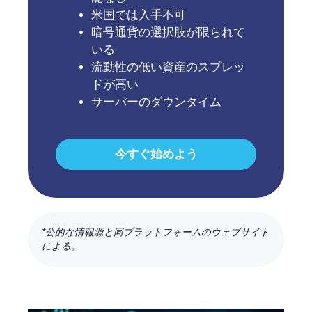
米国では入手不可
暗号通貨の選択肢が限られて
いる
流動性の低い資産のスプレッ
ドが高い
サーバーのダウンタイム
今すぐ始めよう
*公的な情報源と同プラットフォームのウェブサイト
による。