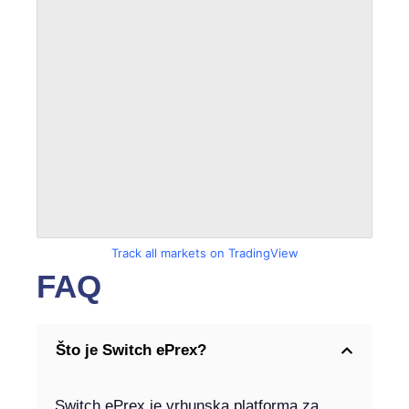
Track all markets on TradingView
FAQ
Što je Switch ePrex?
Switch ePrex je vrhunska platforma za