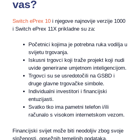
vas?
Switch ePrex 10
i njegove najnovije verzije 1000
i Switch ePrex 11X prikladne su za:
Početnici kojima je potrebna ruka vodilja u
svijetu trgovanja.
Iskusni trgovci koji traže projekt koji nudi
uvide generirane umjetnom inteligencijom.
Trgovci su se usredotočili na GSBD i
druge glavne trgovačke simbole.
Individualni investitori i financijski
entuzijasti.
Svatko tko ima pametni telefon i/ili
računalo s visokom internetskom vezom.
Financijski svijet može biti neodoljiv zbog svoje
složenosti, opsežnih temeljnih podataka,