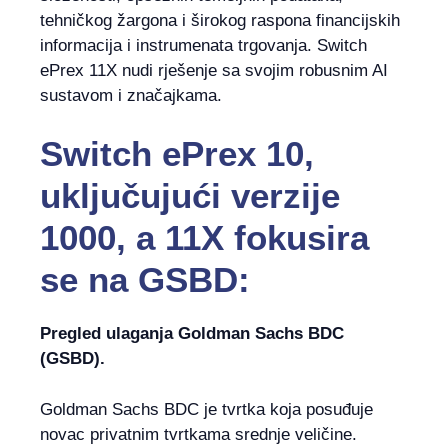
tehničkog žargona i širokog raspona financijskih
informacija i instrumenata trgovanja. Switch
ePrex 11X nudi rješenje sa svojim robusnim AI
sustavom i značajkama.
Switch ePrex 10,
uključujući verzije
1000, a 11X fokusira
se na GSBD:
Pregled ulaganja Goldman Sachs BDC
(GSBD).
Goldman Sachs BDC je tvrtka koja posuđuje
novac privatnim tvrtkama srednje veličine.