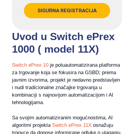
SIGURNA REGISTRACIJA
Uvod u Switch ePrex
1000 ( model 11X)
Switch ePrex 10
je poluautomatizirana platforma
za trgovanje koja se fokusira na GSBD; prema
javnim izvorima, projekt je nedavno predstavljen
i nudi tradicionalne značajke trgovanja u
kombinaciji s najnovijom automatizacijom i AI
tehnologijama.
Sa svojim automatiziranim mogućnostima, AI
algoritmi projekta
Switch ePrex 11X
osnažuju
trgovce da donose informirane odluke o ulaganju.