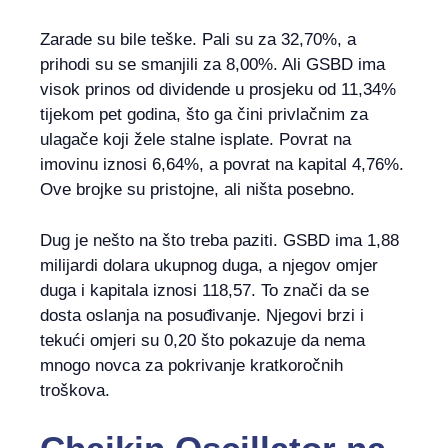
Zarade su bile teške. Pali su za 32,70%, a
prihodi su se smanjili za 8,00%. Ali GSBD ima
visok prinos od dividende u prosjeku od 11,34%
tijekom pet godina, što ga čini privlačnim za
ulagače koji žele stalne isplate. Povrat na
imovinu iznosi 6,64%, a povrat na kapital 4,76%.
Ove brojke su pristojne, ali ništa posebno.
Dug je nešto na što treba paziti. GSBD ima 1,88
milijardi dolara ukupnog duga, a njegov omjer
duga i kapitala iznosi 118,57. To znači da se
dosta oslanja na posuđivanje. Njegovi brzi i
tekući omjeri su 0,20 što pokazuje da nema
mnogo novca za pokrivanje kratkoročnih
troškova.