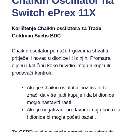
Chaikin Oscillator
na
Switch ePrex 11X
Korištenje Chaikin oscilatora za Trade
Goldman Sachs BDC
Chaikin oscilator pomaže trgovcima shvatiti
pritječe li novac u dionice ili iz njih. Promatra
cijenu i količinu kako bi vidio imaju li kupci ili
prodavači kontrolu.
Ako je Chaikin oscilator pozitivan, to
znači da više ljudi kupuje i da bi dionice
mogle nastaviti rasti.
Ako je negativan, prodavači imaju kontrolu
i dionice bi mogle početi padati.