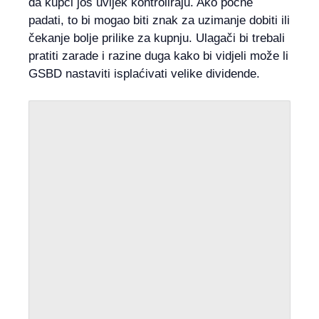
da kupci još uvijek kontroliraju. Ako počne
padati, to bi mogao biti znak za uzimanje dobiti ili
čekanje bolje prilike za kupnju. Ulagači bi trebali
pratiti zarade i razine duga kako bi vidjeli može li
GSBD nastaviti isplaćivati ​​velike dividende.