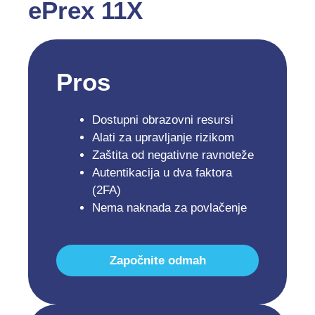
ePrex 11X
Pros
Dostupni obrazovni resursi
Alati za upravljanje rizikom
Zaštita od negativne ravnoteže
Autentikacija u dva faktora
(2FA)
Nema naknada za povlačenje
Započnite odmah