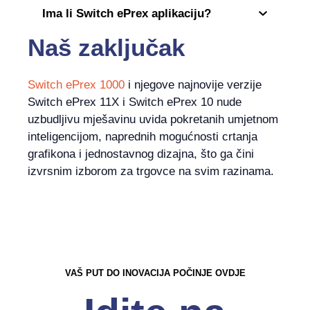
Ima li Switch ePrex aplikaciju?
Naš zaključak
Switch ePrex 1000
i njegove najnovije verzije
Switch ePrex 11X i Switch ePrex 10 nude
uzbudljivu mješavinu uvida pokretanih umjetnom
inteligencijom, naprednih mogućnosti crtanja
grafikona i jednostavnog dizajna, što ga čini
izvrsnim izborom za trgovce na svim razinama.
VAŠ PUT DO INOVACIJA POČINJE OVDJE