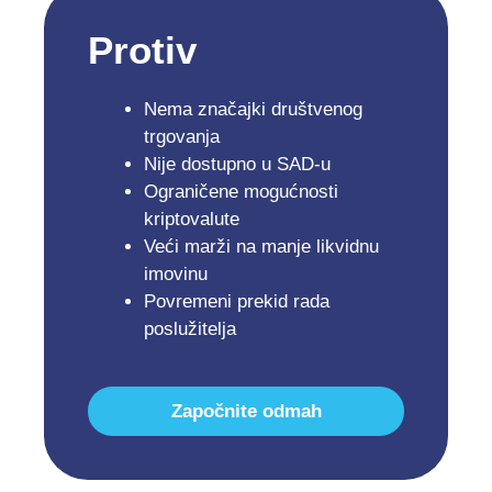
Protiv
Nema značajki društvenog
trgovanja
Nije dostupno u SAD-u
Ograničene mogućnosti
kriptovalute
Veći marži na manje likvidnu
imovinu
Povremeni prekid rada
poslužitelja
Započnite odmah