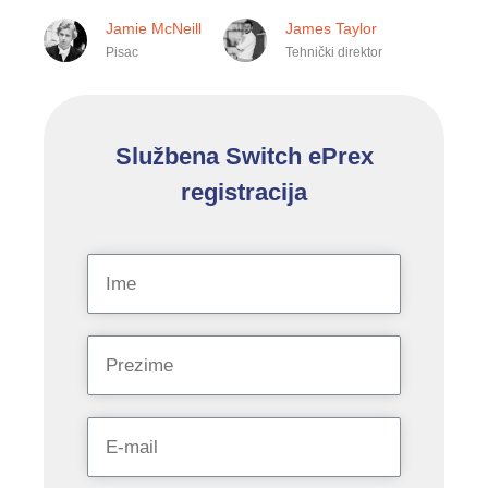
Jamie McNeill
James Taylor
Pisac
Tehnički direktor
Službena Switch ePrex
registracija