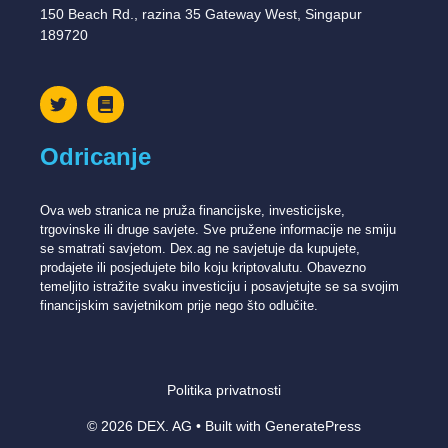
150 Beach Rd., razina 35 Gateway West, Singapur
189720
Odricanje
Ova web stranica ne pruža financijske, investicijske,
trgovinske ili druge savjete. Sve pružene informacije ne smiju
se smatrati savjetom. Dex.ag ne savjetuje da kupujete,
prodajete ili posjedujete bilo koju kriptovalutu. Obavezno
temeljito istražite svaku investiciju i posavjetujte se sa svojim
financijskim savjetnikom prije nego što odlučite.
Politika privatnosti
© 2026 DEX. AG
• Built with
GeneratePress