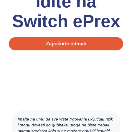
Idite na
Switch ePrex
Započnite odmah
Imajte na umu da sve vrste trgovanja uključuju rizik
i mogu dovesti do gubitaka, stoga ne biste trebali
ulagati sredstva koja si ne možete priuštiti izgubiti.