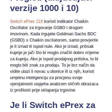
verzije 1000 i 10)
Switch ePrex 11X
koristi indikator Chaikin
Oscillator za trgovanje GSBD i drugom
imovinom. Kada trgujete Goldman Sachs BDC
(GSBD) s Chaikin oscilatorom, samo provjerite
je li iznad ili ispod nule. Ako je iznad, pritisak
kupnje je jači što bi moglo značiti dobro vrijeme
za kupnju. Ako je ispod prodajnog pritiska, to bi
moglo biti znak za prodaju. To je brz način da
vidite ulazi li novac u dionice ili iz njih, koristi
umjetnu inteligenciju za procjenu svoje
vjerojatnosti uspjeha analizom sličnih obrazaca
iz prošlosti prije sklapanja trgovine.
Je li
Switch ePrex
za