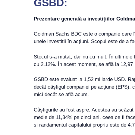
GSBD:
Prezentare generală a investițiilor Gold
Goldman Sachs BDC este o companie care împrum
unele investiții în acțiuni. Scopul este de a f
Stocul s-a mutat, dar nu cu mult. În ultimele 
cu 2,12%. În acest moment, se află la 12,97 
GSBD este evaluat la 1,52 miliarde USD. Rapo
decât câștigul companiei pe acțiune (EPS), ca
mici decât se află acum.
Câștigurile au fost aspre. Acestea au scăzut
medie de 11,34% pe cinci ani, ceea ce îl face
și randamentul capitalului propriu este de 4