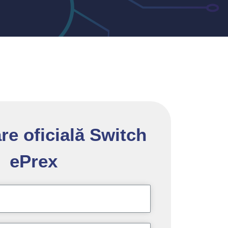
are oficială Switch
ePrex