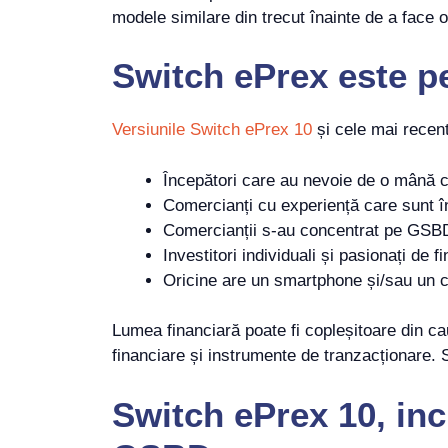
modele similare din trecut înainte de a face o
Switch ePrex
este
p
Versiunile Switch ePrex 10
și cele mai recent
Începători care au nevoie de o mână că
Comercianți cu experiență care sunt în 
Comercianții s-au concentrat pe GSBD 
Investitori individuali și pasionați de f
Oricine are un smartphone și/sau un c
Lumea financiară poate fi copleșitoare din cau
financiare și instrumente de tranzacționare. S
Switch ePrex 10, inc