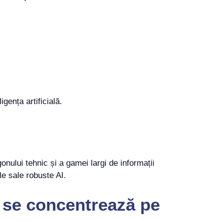
gența artificială.
onului tehnic și a gamei largi de informații
le sale robuste AI.
X se concentrează pe