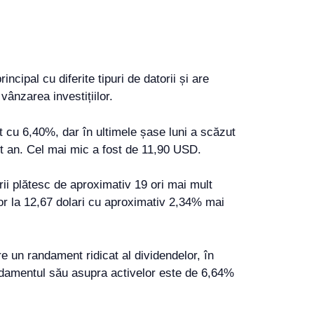
ipal cu diferite tipuri de datorii și are
vânzarea investițiilor.
ut cu 6,40%, dar în ultimele șase luni a scăzut
st an. Cel mai mic a fost de 11,90 USD.
i plătesc de aproximativ 19 ori mai mult
or la 12,67 dolari cu aproximativ 2,34% mai
 un randament ridicat al dividendelor, în
andamentul său asupra activelor este de 6,64%