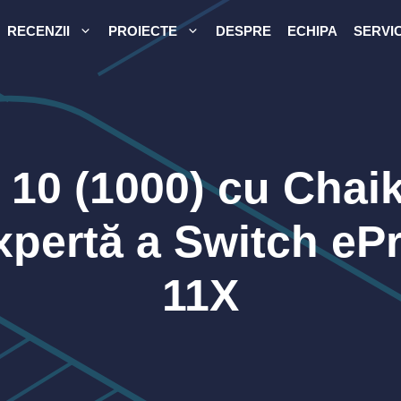
RECENZII
PROIECTE
DESPRE
ECHIPA
SERVIC
10 (1000) cu Chaik
pertă a Switch eP
11X