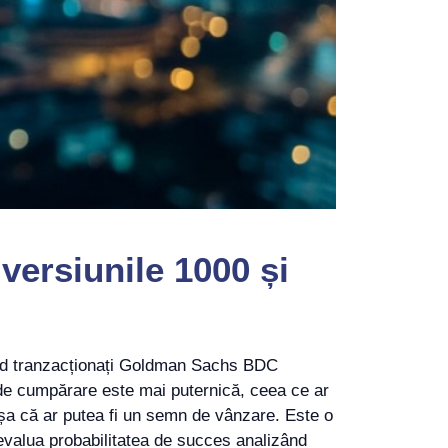
versiunile 1000 și
Când tranzacționați Goldman Sachs BDC
 de cumpărare este mai puternică, ceea ce ar
a că ar putea fi un semn de vânzare. Este o
i evalua probabilitatea de succes analizând