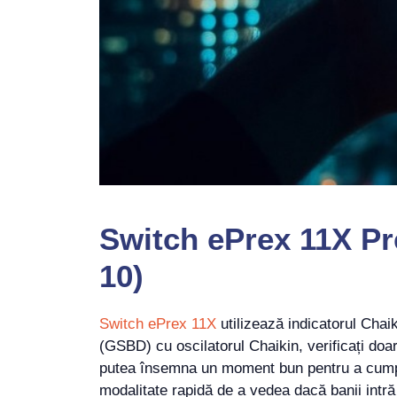
Switch ePrex 11X Pre
10)
Switch ePrex 11X
utilizează indicatorul Cha
(GSBD) cu oscilatorul Chaikin, verificați do
putea însemna un moment bun pentru a cumpă
modalitate rapidă de a vedea dacă banii intră 