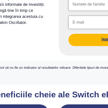
ii informate de investiții.
ngă tine în timp ce
in integrarea acestuia cu
ikin Oscillator.
ÎN
să nu fie un indicator al rezultatelor viitoare. Diferitele tipuri de investi
.
eneficiile cheie ale Switch 