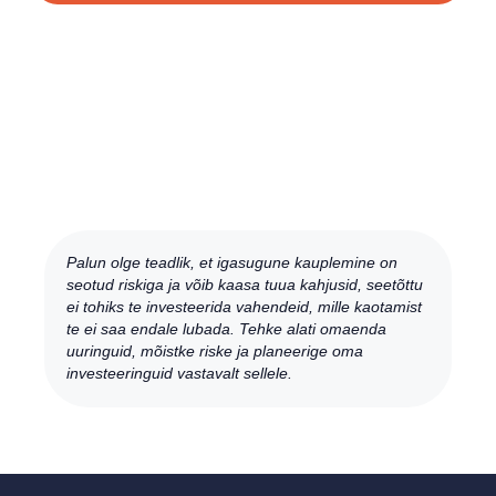
Palun olge teadlik, et igasugune kauplemine on
seotud riskiga ja võib kaasa tuua kahjusid, seetõttu
ei tohiks te investeerida vahendeid, mille kaotamist
te ei saa endale lubada. Tehke alati omaenda
uuringuid, mõistke riske ja planeerige oma
investeeringuid vastavalt sellele.