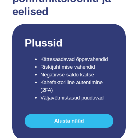
eelised
Plussid
Kättesaadavad õppevahendid
Riskijuhtimise vahendid
Negatiivse saldo kaitse
Kahefaktoriline autentimine
(2FA)
Väljavõtmistasud puuduvad
Alusta nüüd