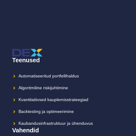
Teenused
Automatiseeritud portfellihaldus
Algoritmiline riskijuhtimine
Kvantitatiivsed kauplemisstrateegiad
Backtesting ja optimeerimine
Kaubandusinfrastruktuur ja ühenduvus
Vahendid