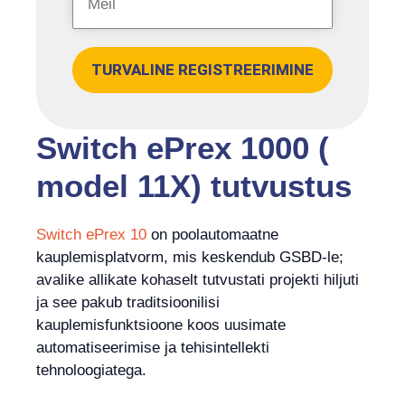
TURVALINE REGISTREERIMINE
Switch ePrex 1000 (
model 11X) tutvustus
Switch ePrex 10
on poolautomaatne
kauplemisplatvorm, mis keskendub GSBD-le;
avalike allikate kohaselt tutvustati projekti hiljuti
ja see pakub traditsioonilisi
kauplemisfunktsioone koos uusimate
automatiseerimise ja tehisintellekti
tehnoloogiatega.