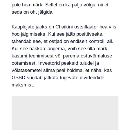
pole hea märk. Sellel on ka palju võlgu, nii et
seda on oht jälgida.
Kauplejate jaoks on Chaikini ostsillaator hea viis
hoo jälgimiseks. Kui see jääb positiivseks,
tähendab see, et ostjad on endiselt kontrolli all.
Kui see hakkab langema, võib see olla märk
kasumi teenimisest või parema ostuvõimaluse
ootamisest. Investorid peaksid tuludel ja
võlatasemetel silma peal hoidma, et näha, kas
GSBD suudab jätkata tugevate dividendide
maksmist.