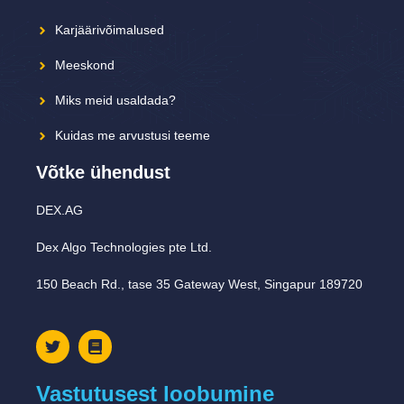
Karjäärivõimalused
Meeskond
Miks meid usaldada?
Kuidas me arvustusi teeme
Võtke ühendust
DEX.AG
Dex Algo Technologies pte Ltd.
150 Beach Rd., tase 35 Gateway West, Singapur 189720
Vastutusest loobumine