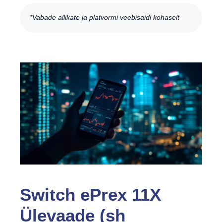
*Vabade allikate ja platvormi veebisaidi kohaselt
Switch ePrex 11X
Ülevaade (sh