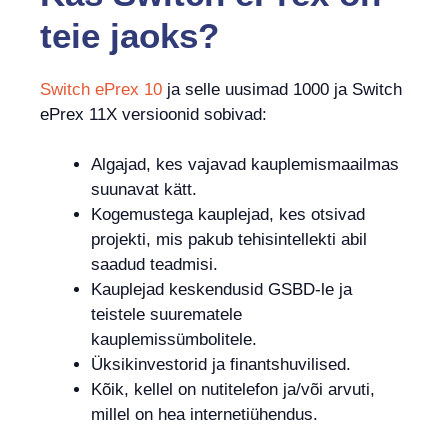
teie jaoks?
Switch ePrex 10
ja selle uusimad 1000 ja Switch
ePrex 11X versioonid sobivad:
Algajad, kes vajavad kauplemismaailmas
suunavat kätt.
Kogemustega kauplejad, kes otsivad
projekti, mis pakub tehisintellekti abil
saadud teadmisi.
Kauplejad keskendusid GSBD-le ja
teistele suurematele
kauplemissümbolitele.
Üksikinvestorid ja finantshuvilised.
Kõik, kellel on nutitelefon ja/või arvuti,
millel on hea internetiühendus.