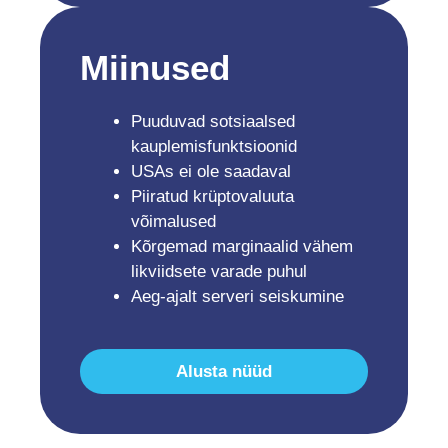
Miinused
Puuduvad sotsiaalsed
kauplemisfunktsioonid
USAs ei ole saadaval
Piiratud krüptovaluuta
võimalused
Kõrgemad marginaalid vähem
likviidsete varade puhul
Aeg-ajalt serveri seiskumine
Alusta nüüd