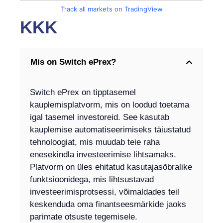
Track all markets on TradingView
KKK
Mis on Switch ePrex?
Switch ePrex on tipptasemel
kauplemisplatvorm, mis on loodud toetama
igal tasemel investoreid. See kasutab
kauplemise automatiseerimiseks täiustatud
tehnoloogiat, mis muudab teie raha
enesekindla investeerimise lihtsamaks.
Platvorm on üles ehitatud kasutajasõbralike
funktsioonidega, mis lihtsustavad
investeerimisprotsessi, võimaldades teil
keskenduda oma finantseesmärkide jaoks
parimate otsuste tegemisele.