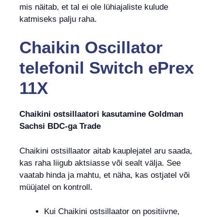
mis näitab, et tal ei ole lühiajaliste kulude
katmiseks palju raha.
Chaikin Oscillator
telefonil
Switch ePrex
11X
Chaikini ostsillaatori kasutamine Goldman
Sachsi BDC-ga Trade
Chaikini ostsillaator aitab kauplejatel aru saada,
kas raha liigub aktsiasse või sealt välja. See
vaatab hinda ja mahtu, et näha, kas ostjatel või
müüjatel on kontroll.
Kui Chaikini ostsillaator on positiivne,