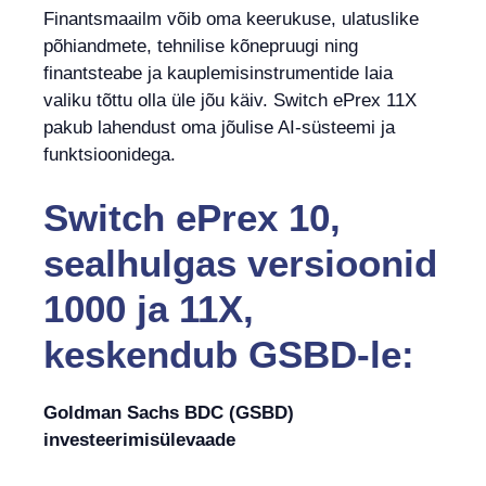
Finantsmaailm võib oma keerukuse, ulatuslike
põhiandmete, tehnilise kõnepruugi ning
finantsteabe ja kauplemisinstrumentide laia
valiku tõttu olla üle jõu käiv. Switch ePrex 11X
pakub lahendust oma jõulise AI-süsteemi ja
funktsioonidega.
Switch ePrex 10,
sealhulgas versioonid
1000 ja 11X,
keskendub GSBD-le:
Goldman Sachs BDC (GSBD)
investeerimisülevaade