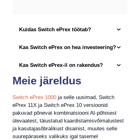
Kuidas Switch ePrex töötab?
Kas Switch ePrex on hea investeering?
Kas Switch ePrex-il on rakendus?
Meie järeldus
Switch ePrex 1000
ja selle uusimad, Switch
ePrex 11X ja Switch ePrex 10 versioonid
pakuvad põnevat kombinatsiooni AI-põhisest
ülevaatest, täiustatud kaardistamisvõimalustest
ja kasutajasõbralikust disainist, muutes selle
suurepäraseks valikuks igal tasemel