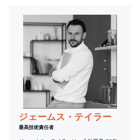
ジェームス・テイラー
最高技術責任者