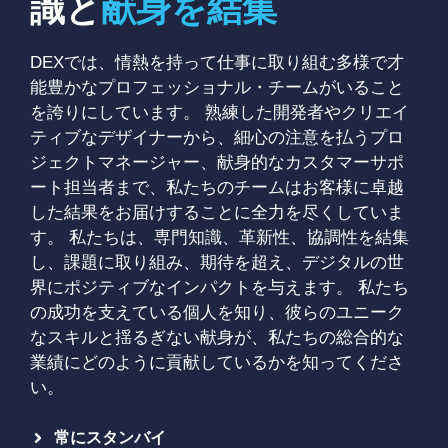
識と
献身を結集
DEXでは、情熱を持って仕事に取り組む多様で才
能豊かなプロフェッショナル・チームがいること
を誇りにしています。 熟練した開発者やクリエイ
ティブなデザイナーから、細心の注意を払うプロ
ジェクトマネージャー、献身的なカスタマーサポ
ート担当者まで、私たちのチームはお客様に卓越
した結果をお届けすることに全力を尽くしていま
す。 私たちは、専門知識、革新性、協調性を結集
し、課題に取り組み、期待を超え、デジタルの世
界にポジティブなインパクトを与えます。 私たち
の成功を支えている個人を知り、彼らのユニーク
なスキルと揺るぎない献身が、私たちの総合的な
業績にどのように貢献しているかを知ってくださ
い。
常にスタンバイ