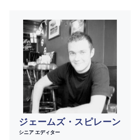
ジェームズ・スピレーン
シニア
エディター