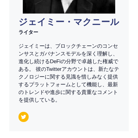
ジェイミー・マクニール
ライター
ジェイミーは、ブロックチェーンのコンセ
ンサスとガバナンスモデルを深く理解し、
進化し続けるDeFiの分野で卓越した権威で
ある。 彼のTwitterアカウントは、新たなテ
クノロジーに関する見識を惜しみなく提供
するプラットフォームとして機能し、最新
のトレンドや進歩に関する貴重なコメント
を提供している。