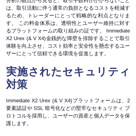
分析の観点から見ると、取引手数料がかからないこと
は、取引活動に伴う通常の負担となるコストを軽減す
るため、トレーダーにとって戦略的な利点となりま
す。 この料金体系は、透明性とユーザー維持に対す
るプラットフォームの取り組みの証です。 Immediate
X2 Urex (& V X4)金銭的な障壁を排除することで取引
体験を向上させ、コスト効率と安全性を懸念するユー
ザーにとって信頼できる環境を促進します。
実施されたセキュリティ
対策
Immediate X2 Urex (& V X4)プラットフォームは、2
要素認証や SSL 暗号化などの堅牢なセキュリティ プ
ロトコルを採用し、ユーザーの資産と個人データを保
護します。