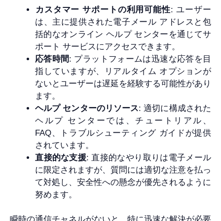
カスタマー サポートの利用可能性
: ユーザー
は、主に提供された電子メール アドレスと包
括的なオンライン ヘルプ センターを通じてサ
ポート サービスにアクセスできます。
応答時間
: プラットフォームは迅速な応答を目
指していますが、リアルタイム オプションが
ないとユーザーは遅延を経験する可能性があり
ます。
ヘルプ センターのリソース
: 適切に構成された
ヘルプ センターでは、チュートリアル、
FAQ、トラブルシューティング ガイドが提供
されています。
直接的な支援
: 直接的なやり取りは電子メール
に限定されますが、質問には適切な注意を払っ
て対処し、安全性への懸念が優先されるように
努めます。
瞬時の通信チャネルがないと、特に迅速な解決が必要