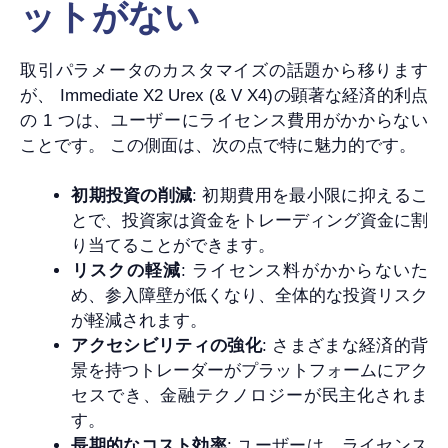
ットがない
取引パラメータのカスタマイズの話題から移ります
が、 Immediate X2 Urex (& V X4)の顕著な経済的利点
の 1 つは、ユーザーにライセンス費用がかからない
ことです。 この側面は、次の点で特に魅力的です。
初期投資の削減
: 初期費用を最小限に抑えるこ
とで、投資家は資金をトレーディング資金に割
り当てることができます。
リスクの軽減
: ライセンス料がかからないた
め、参入障壁が低くなり、全体的な投資リスク
が軽減されます。
アクセシビリティの強化
: さまざまな経済的背
景を持つトレーダーがプラットフォームにアク
セスでき、金融テクノロジーが民主化されま
す。
長期的なコスト効率
: ユーザーは、ライセンス