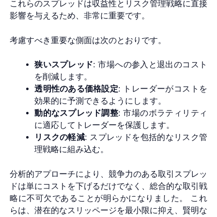
これらのスプレッドは収益性とリスク管理戦略に直接
影響を与えるため、非常に重要です。
考慮すべき重要な側面は次のとおりです。
狭いスプレッド
: 市場への参入と退出のコスト
を削減します。
透明性のある価格設定
: トレーダーがコストを
効果的に予測できるようにします。
動的なスプレッド調整
: 市場のボラティリティ
に適応してトレーダーを保護します。
リスクの軽減
: スプレッドを包括的なリスク管
理戦略に組み込む。
分析的アプローチにより、競争力のある取引スプレッ
ドは単にコストを下げるだけでなく、総合的な取引戦
略に不可欠であることが明らかになりました。 これ
らは、潜在的なスリッページを最小限に抑え、賢明な