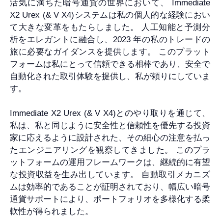
活気に満ちた暗号通貨の世界において、 Immediate
X2 Urex (& V X4)システムは私の個人的な経験におい
て大きな変革をもたらしました。 人工知能と予測分
析をエレガントに融合し、2023 年の私のトレードの
旅に必要なガイダンスを提供します。 このプラット
フォームは私にとって信頼できる相棒であり、安全で
自動化された取引体験を提供し、私が頼りにしていま
す。
Immediate X2 Urex (& V X4)とのやり取りを通じて、
私は、私と同じように安全性と信頼性を優先する投資
家に応えるように設計された、その細心の注意を払っ
たエンジニアリングを観察してきました。 このプラ
ットフォームの運用フレームワークは、継続的に有望
な投資収益を生み出しています。 自動取引メカニズ
ムは効率的であることが証明されており、幅広い暗号
通貨サポートにより、ポートフォリオを多様化する柔
軟性が得られました。