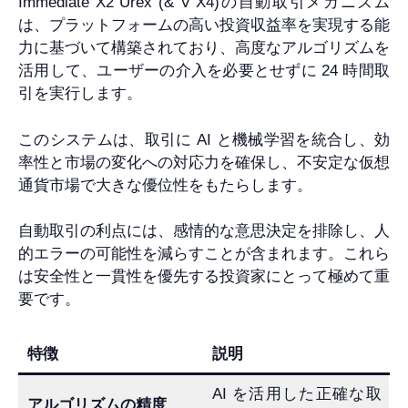
Immediate X2 Urex (& V X4)の自動取引メカニズム
は、プラットフォームの高い投資収益率を実現する能
力に基づいて構築されており、高度なアルゴリズムを
活用して、ユーザーの介入を必要とせずに 24 時間取
引を実行します。
このシステムは、取引に AI と機械学習を統合し、効
率性と市場の変化への対応力を確保し、不安定な仮想
通貨市場で大きな優位性をもたらします。
自動取引の利点には、感情的な意思決定を排除し、人
的エラーの可能性を減らすことが含まれます。これら
は安全性と一貫性を優先する投資家にとって極めて重
要です。
特徴
説明
AI を活用した正確な取
アルゴリズムの精度