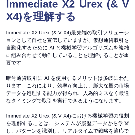
Immediate X2 Urex (& V
X4)を理解する
Immediate X2 Urex (& V X4)最先端の取引ソリューシ
ョンとして自社を宣伝していますが、仮想通貨取引を
自動化するために AI と機械学習アルゴリズムを複雑
に組み合わせて動作していることを理解することが重
要です。
暗号通貨取引に AI を使用するメリットは多岐にわた
ります。これにより、効率が向上し、膨大な量の市場
データを処理する能力が得られ、人為的ミスなく最適
なタイミングで取引を実行できるようになります。
Immediate X2 Urex (& V X4)における機械学習の役割
を理解することは、システムが履歴データから学習
し、パターンを識別し、リアルタイムで戦略を適応で