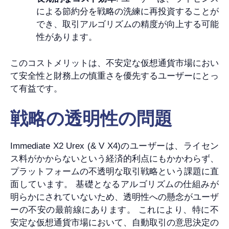
による節約分を戦略の洗練に再投資することが
でき、取引アルゴリズムの精度が向上する可能
性があります。
このコストメリットは、不安定な仮想通貨市場におい
て安全性と財務上の慎重さを優先するユーザーにとっ
て有益です。
戦略の透明性の問題
Immediate X2 Urex (& V X4)のユーザーは、ライセン
ス料がかからないという経済的利点にもかかわらず、
プラットフォームの不透明な取引戦略という課題に直
面しています。 基礎となるアルゴリズムの仕組みが
明らかにされていないため、透明性への懸念がユーザ
ーの不安の最前線にあります。 これにより、特に不
安定な仮想通貨市場において、自動取引の意思決定の