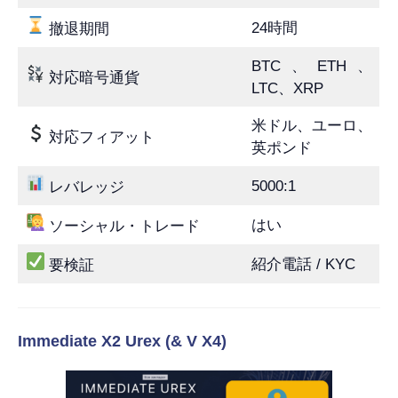
24時間
撤退期間
BTC、ETH、
対応暗号通貨
LTC、XRP
米ドル、ユーロ、
対応フィアット
英ポンド
5000:1
レバレッジ
はい
ソーシャル・トレード
紹介電話 / KYC
要検証
Immediate X2 Urex (& V X4)