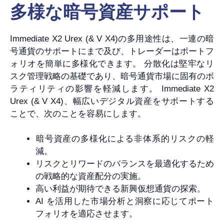
多様な暗号資産サポート
Immediate X2 Urex (& V X4)の多用途性は、一連の暗
号通貨のサポートにまで及び、トレーダーはポートフ
ォリオを簡単に多様化できます。 分散化は堅牢なリ
スク管理戦略の基礎であり、暗号通貨市場に固有のボ
ラティリティの影響を軽減します。 Immediate X2
Urex (& V X4)、幅広いデジタル資産をサポートする
ことで、次のことを容易にします。
暗号資産の多様化による非体系的リスクの軽
減。
リスクとリワードのバランスを最適化するため
の戦略的な資産配分の実施。
高い利益が期待できる新興仮想通貨の探索。
AI を活用した市場分析と洞察に応じてポート
フォリオを適応させます。