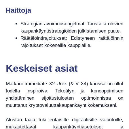
Haittoja
Strategian avoimuusongelmat: Taustalla olevien
kaupankäyntistrategioiden julkistamisen puute.
Räätälöintirajoitukset: Edistyneen räätälöinnin
rajoitukset kokeneille kauppiaille.
Keskeiset asiat
Matkani Immediate X2 Urex (& V X4) kanssa on ollut
todella inspiroiva. Tekoälyn ja koneoppimisen
yhdistäminen sijoitustulosten optimoinnissa on
muuttanut kryptovaluuttakaupankäyntikokemukseni.
Alustan laaja tuki erilaisille digitaalisille valuutoille,
mukautettavat kaupankäyntiasetukset ja