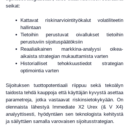
seikat:
Kattavat riskinarviointityökalut volatiliteetin
hallintaan
Tietoihin perustuvat oivallukset tietoihin
perustuviin sijoituspäätöksiin
Reaaliaikainen markkina-analyysi oikea-
aikaista strategian mukauttamista varten
Historialliset tehokkuustiedot strategian
optimointia varten
Sijoituksen tuottopotentiaali riippuu sekä tekoälyn
taidosta tehdä kauppoja että käyttäjän kyvystä asettaa
parametreja, jotka vastaavat riskinsietokykyään. On
olennaista lähestyä Immediate X2 Urex (& V X4)
analyyttisesti, hyödyntäen sen teknologista kehitystä
ja säilyttäen samalla varovaisen sijoitusstrategian.