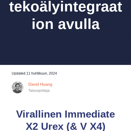
tekoälyintegraat
ion avulla
Updated
11 huhtikuun, 2024
David Huang
Talousjohtaja
Virallinen Immediate
X2 Urex (& V X4)