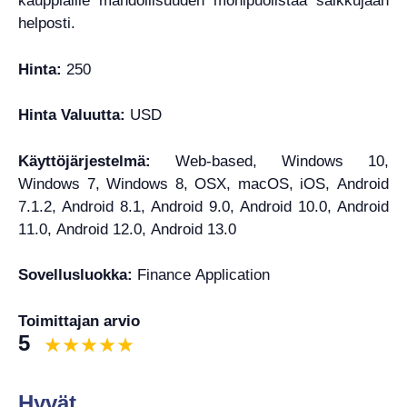
kauppiaille mahdollisuuden monipuolistaa salkkujaan
helposti.
Hinta:
250
Hinta Valuutta:
USD
Käyttöjärjestelmä:
Web-based, Windows 10,
Windows 7, Windows 8, OSX, macOS, iOS, Android
7.1.2, Android 8.1, Android 9.0, Android 10.0, Android
11.0, Android 12.0, Android 13.0
Sovellusluokka:
Finance Application
Toimittajan arvio
5
Hyvät