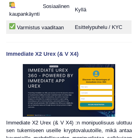
Sosiaalinen
Kyllä
kaupankäynti
Esittelypuhelu / KYC
Varmistus vaaditaan
Immediate X2 Urex (& V X4)
Immediate X2 Urex (& V X4) :n monipuolisuus ulottuu
sen tukemiseen useille kryptovaluutoille, mikä antaa