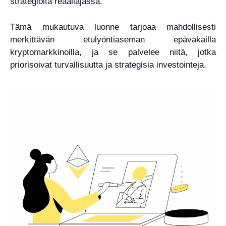
strategioita reaaliajassa.
Tämä mukautuva luonne tarjoaa mahdollisesti
merkittävän etulyöntiaseman epävakailla
kryptomarkkinoilla, ja se palvelee niitä, jotka
priorisoivat turvallisuutta ja strategisia investointeja.