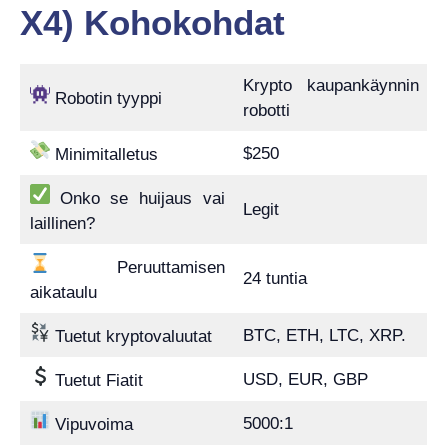
X4) Kohokohdat
Krypto kaupankäynnin
Robotin tyyppi
robotti
$250
Minimitalletus
Onko se huijaus vai
Legit
laillinen?
Peruuttamisen
24 tuntia
aikataulu
BTC, ETH, LTC, XRP.
Tuetut kryptovaluutat
USD, EUR, GBP
Tuetut Fiatit
5000:1
Vipuvoima