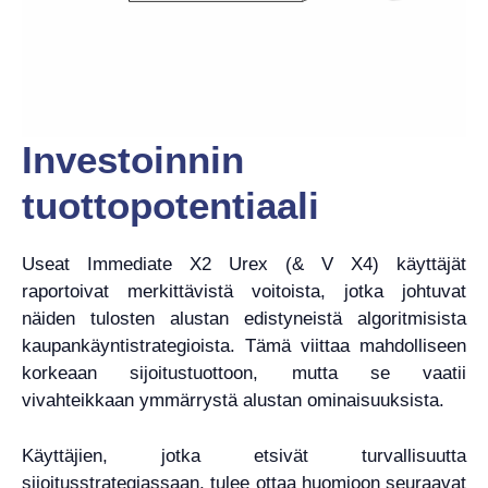
Investoinnin
tuottopotentiaali
Useat Immediate X2 Urex (& V X4) käyttäjät
raportoivat merkittävistä voitoista, jotka johtuvat
näiden tulosten alustan edistyneistä algoritmisista
kaupankäyntistrategioista. Tämä viittaa mahdolliseen
korkeaan sijoitustuottoon, mutta se vaatii
vivahteikkaan ymmärrystä alustan ominaisuuksista.
Käyttäjien, jotka etsivät turvallisuutta
sijoitusstrategiassaan, tulee ottaa huomioon seuraavat