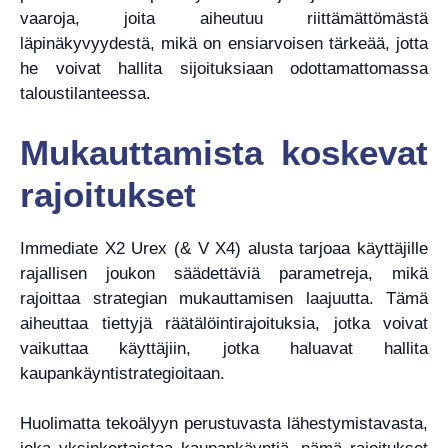
vaaroja, joita aiheutuu riittämättömästä
läpinäkyvyydestä, mikä on ensiarvoisen tärkeää, jotta
he voivat hallita sijoituksiaan odottamattomassa
taloustilanteessa.
Mukauttamista koskevat
rajoitukset
Immediate X2 Urex (& V X4) alusta tarjoaa käyttäjille
rajallisen joukon säädettäviä parametreja, mikä
rajoittaa strategian mukauttamisen laajuutta. Tämä
aiheuttaa tiettyjä räätälöintirajoituksia, jotka voivat
vaikuttaa käyttäjiin, jotka haluavat hallita
kaupankäyntistrategioitaan.
Huolimatta tekoälyyn perustuvasta lähestymistavasta,