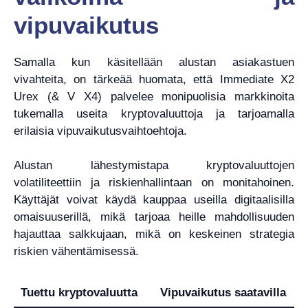
vipuvaikutus
Samalla kun käsitellään alustan asiakastuen
vivahteita, on tärkeää huomata, että Immediate X2
Urex (& V X4) palvelee monipuolisia markkinoita
tukemalla useita kryptovaluuttoja ja tarjoamalla
erilaisia ​​vipuvaikutusvaihtoehtoja.
Alustan lähestymistapa kryptovaluuttojen
volatiliteettiin ja riskienhallintaan on monitahoinen.
Käyttäjät voivat käydä kauppaa useilla digitaalisilla
omaisuuserillä, mikä tarjoaa heille mahdollisuuden
hajauttaa salkkujaan, mikä on keskeinen strategia
riskien vähentämisessä.
Tuettu kryptovaluutta
Vipuvaikutus saatavilla