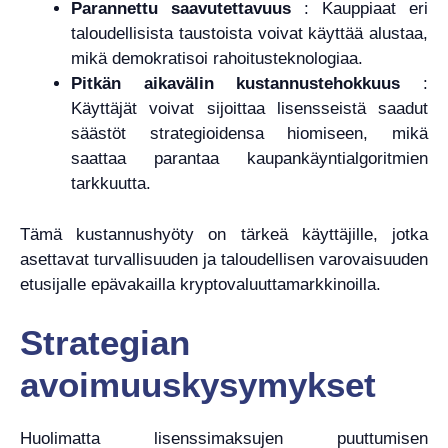
Parannettu saavutettavuus
: Kauppiaat eri
taloudellisista taustoista voivat käyttää alustaa,
mikä demokratisoi rahoitusteknologiaa.
Pitkän aikavälin kustannustehokkuus
:
Käyttäjät voivat sijoittaa lisensseistä saadut
säästöt strategioidensa hiomiseen, mikä
saattaa parantaa kaupankäyntialgoritmien
tarkkuutta.
Tämä kustannushyöty on tärkeä käyttäjille, jotka
asettavat turvallisuuden ja taloudellisen varovaisuuden
etusijalle epävakailla kryptovaluuttamarkkinoilla.
Strategian
avoimuuskysymykset
Huolimatta lisenssimaksujen puuttumisen