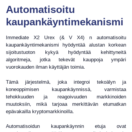
Automatisoitu
kaupankäyntimekanismi
Immediate X2 Urex (& V X4) n automatisoitu
kaupankäyntimekanismi hyödyntää alustan korkean
sijoitustuoton kykyä hyödyntää kehittyneitä
algoritmeja, jotka tekevät kauppoja ympäri
vuorokauden ilman käyttäjän toimia.
Tämä järjestelmä, joka integroi tekoälyn ja
koneoppimisen kaupankäynnissä, varmistaa
tehokkuuden ja reagoivuuden markkinoiden
muutoksiin, mikä tarjoaa merkittävän etumatkan
epävakailla kryptomarkkinoilla.
Automatisoidun kaupankäynnin etuja ovat