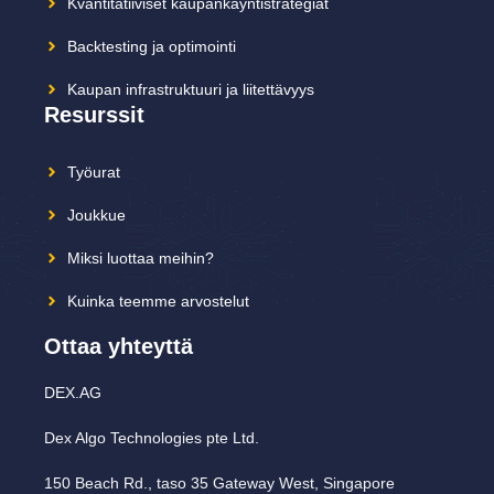
Kvantitatiiviset kaupankäyntistrategiat
Backtesting ja optimointi
Kaupan infrastruktuuri ja liitettävyys
Resurssit
Työurat
Joukkue
Miksi luottaa meihin?
Kuinka teemme arvostelut
Ottaa yhteyttä
DEX.AG
Dex Algo Technologies pte Ltd.
150 Beach Rd., taso 35 Gateway West, Singapore