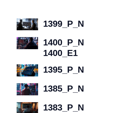
1399_P_N
1400_P_N
1400_E1
1395_P_N
1385_P_N
1383_P_N