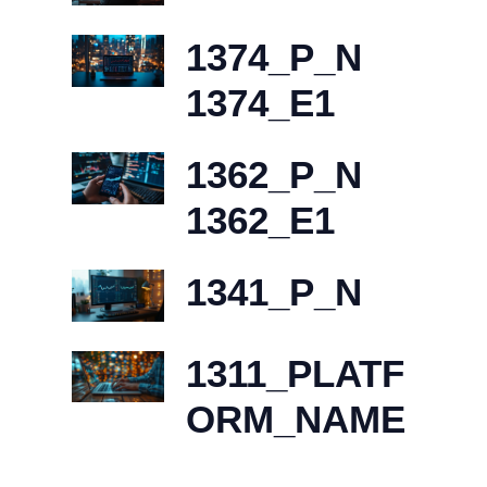
1374_P_N
1374_E1
1362_P_N
1362_E1
1341_P_N
1311_PLATF
ORM_NAME