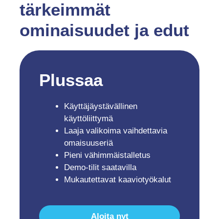
tärkeimmät
ominaisuudet ja edut
Plussaa
Käyttäjäystävällinen
käyttöliittymä
Laaja valikoima vaihdettavia
omaisuuseriä
Pieni vähimmäistalletus
Demo-tilit saatavilla
Mukautettavat kaaviotyökalut
Aloita nyt