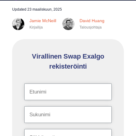
Updated
23 maaliskuun, 2025
Jamie McNeill
David Huang
Kirjailija
Talousjohtaja
Virallinen Swap Exalgo
rekisteröinti