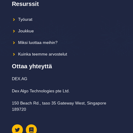
Resurssit
Työurat
Joukkue
Miksi luottaa meihin?
Kuinka teemme arvostelut
Ottaa yhteyttä
DEX.AG
Dex Algo Technologies pte Ltd.
150 Beach Rd., taso 35 Gateway West, Singapore
189720