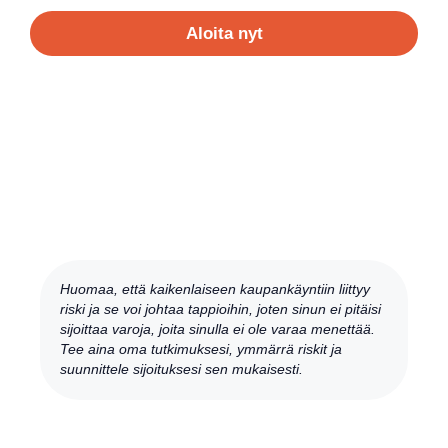
Aloita nyt
Huomaa, että kaikenlaiseen kaupankäyntiin liittyy
riski ja se voi johtaa tappioihin, joten sinun ei pitäisi
sijoittaa varoja, joita sinulla ei ole varaa menettää.
Tee aina oma tutkimuksesi, ymmärrä riskit ja
suunnittele sijoituksesi sen mukaisesti.