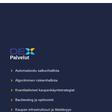
Palvelut
Automatisoitu salkunhallinta
Algoritminen riskienhallinta
Kvantitatiiviset kaupankäyntistrategiat
Backtesting ja optimointi
Kaupan infrastruktuuri ja liitettävyys