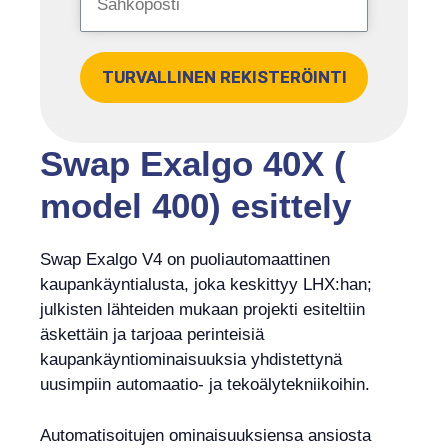
TURVALLINEN REKISTERÖINTI
Swap Exalgo 40X (
model 400) esittely
Swap Exalgo V4 on puoliautomaattinen
kaupankäyntialusta, joka keskittyy LHX:han;
julkisten lähteiden mukaan projekti esiteltiin
äskettäin ja tarjoaa perinteisiä
kaupankäyntiominaisuuksia yhdistettynä
uusimpiin automaatio- ja tekoälytekniikoihin.
Automatisoitujen ominaisuuksiensa ansiosta