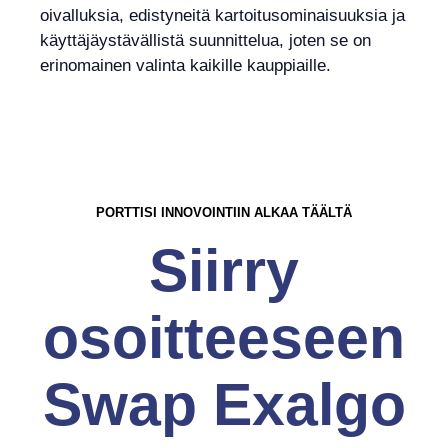
oivalluksia, edistyneitä kartoitusominaisuuksia ja
käyttäjäystävällistä suunnittelua, joten se on
erinomainen valinta kaikille kauppiaille.
PORTTISI INNOVOINTIIN ALKAA TÄÄLTÄ
Siirry
osoitteeseen
Swap Exalgo