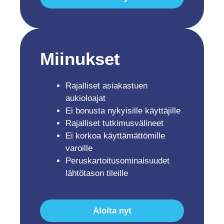
Miinukset
Rajalliset asiakastuen
aukioloajat
Ei bonusta nykyisille käyttäjille
Rajalliset tutkimusvälineet
Ei korkoa käyttämättömille
varoille
Peruskartoitusominaisuudet
lähtötason tileille
Aloita nyt