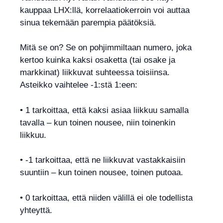
kauppaa LHX:llä, korrelaatiokerroin voi auttaa
sinua tekemään parempia päätöksiä.
Mitä se on? Se on pohjimmiltaan numero, joka
kertoo kuinka kaksi osaketta (tai osake ja
markkinat) liikkuvat suhteessa toisiinsa.
Asteikko vaihtelee -1:stä 1:een:
• 1 tarkoittaa, että kaksi asiaa liikkuu samalla
tavalla – kun toinen nousee, niin toinenkin
liikkuu.
• -1 tarkoittaa, että ne liikkuvat vastakkaisiin
suuntiin – kun toinen nousee, toinen putoaa.
• 0 tarkoittaa, että niiden välillä ei ole todellista
yhteyttä.