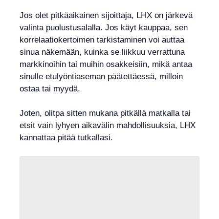
Jos olet pitkäaikainen sijoittaja, LHX on järkevä
valinta puolustusalalla. Jos käyt kauppaa, sen
korrelaatiokertoimen tarkistaminen voi auttaa
sinua näkemään, kuinka se liikkuu verrattuna
markkinoihin tai muihin osakkeisiin, mikä antaa
sinulle etulyöntiaseman päätettäessä, milloin
ostaa tai myydä.
Joten, olitpa sitten mukana pitkällä matkalla tai
etsit vain lyhyen aikavälin mahdollisuuksia, LHX
kannattaa pitää tutkallasi.