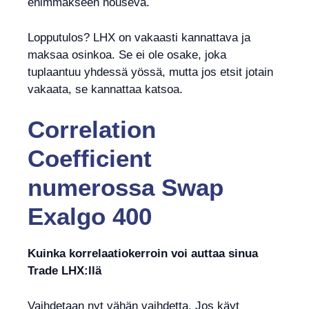
enimmäkseen nouseva.
Lopputulos? LHX on vakaasti kannattava ja
maksaa osinkoa. Se ei ole osake, joka
tuplaantuu yhdessä yössä, mutta jos etsit jotain
vakaata, se kannattaa katsoa.
Correlation
Coefficient
numerossa
Swap
Exalgo 400
Kuinka korrelaatiokerroin voi auttaa sinua
Trade LHX:llä
Vaihdetaan nyt vähän vaihdetta. Jos käyt