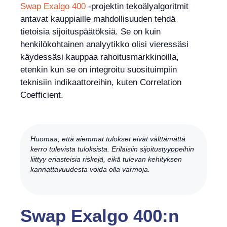
Swap Exalgo 400
-projektin tekoälyalgoritmit
antavat kauppiaille mahdollisuuden tehdä
tietoisia sijoituspäätöksiä. Se on kuin
henkilökohtainen analyytikko olisi vieressäsi
käydessäsi kauppaa rahoitusmarkkinoilla,
etenkin kun se on integroitu suosituimpiin
teknisiin indikaattoreihin, kuten Correlation
Coefficient.
Huomaa, että aiemmat tulokset eivät välttämättä
kerro tulevista tuloksista. Erilaisiin sijoitustyyppeihin
liittyy eriasteisia riskejä, eikä tulevan kehityksen
kannattavuudesta voida olla varmoja.
Swap Exalgo 400:n