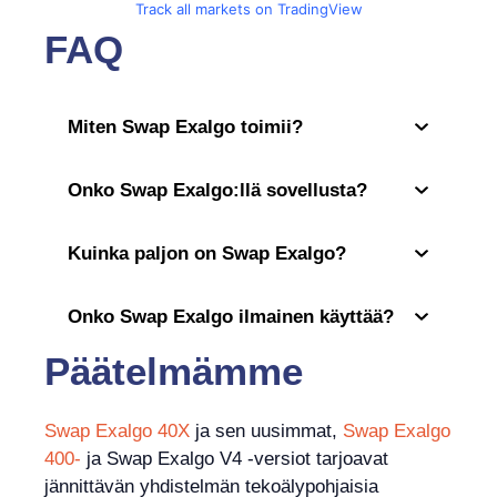
Track all markets on TradingView
FAQ
Miten Swap Exalgo toimii?
Onko Swap Exalgo:llä sovellusta?
Kuinka paljon on Swap Exalgo?
Onko Swap Exalgo ilmainen käyttää?
Päätelmämme
Swap Exalgo 40X
ja sen uusimmat,
Swap Exalgo
400-
ja Swap Exalgo V4 -versiot tarjoavat
jännittävän yhdistelmän tekoälypohjaisia ​​