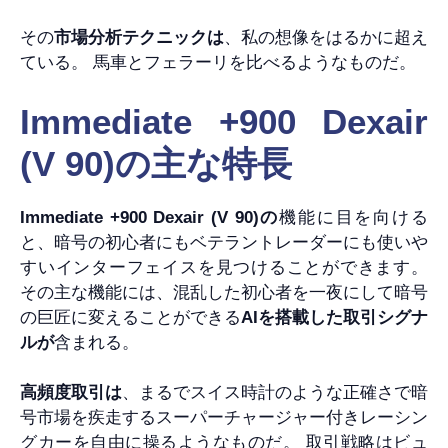
その
市場分析テクニックは
、私の想像をはるかに超え
ている。 馬車とフェラーリを比べるようなものだ。
Immediate +900 Dexair
(V 90)の主な特長
Immediate +900 Dexair (V 90)の
機能に目を向ける
と、暗号の初心者にもベテラントレーダーにも使いや
すいインターフェイスを見つけることができます。
その主な機能には、混乱した初心者を一夜にして暗号
の巨匠に変えることができる
AIを搭載した取引シグナ
ルが
含まれる。
高頻度取引は
、まるでスイス時計のような正確さで暗
号市場を疾走するスーパーチャージャー付きレーシン
グカーを自由に操るようなものだ。 取引戦略はビュ