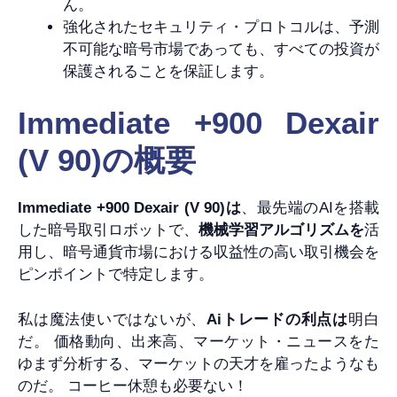
ん。
強化されたセキュリティ・プロトコルは、予測
不可能な暗号市場であっても、すべての投資が
保護されることを保証します。
Immediate +900 Dexair
(V 90)の概要
Immediate +900 Dexair (V 90)は
、最先端のAIを搭載
した暗号取引ロボットで、
機械学習アルゴリズムを
活
用し、暗号通貨市場における収益性の高い取引機会を
ピンポイントで特定します。
私は魔法使いではないが、
Aiトレードの利点は
明白
だ。 価格動向、出来高、マーケット・ニュースをた
ゆまず分析する、マーケットの天才を雇ったようなも
のだ。 コーヒー休憩も必要ない！