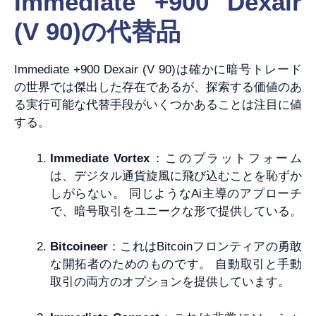
Immediate +900 Dexair
(V 90)の代替品
Immediate +900 Dexair (V 90)は確かに暗号トレード
の世界では傑出した存在であるが、探索する価値のあ
る実行可能な代替手段がいくつかあることは注目に値
する。
Immediate Vortex
：このプラットフォーム
は、デジタル通貨旋風に飛び込むことを恥ずか
しがらない。 同じようなAi主導のアプローチ
で、暗号取引をユニークな形で提供している。
Bitcoineer
：これはBitcoinフロンティアの勇敢
な開拓者のためのものです。 自動取引と手動
取引の両方のオプションを提供しています。