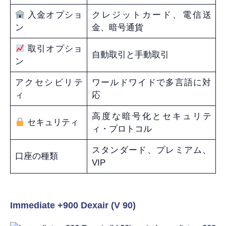
入金オプショ
クレジットカード、電信送
ン
金、暗号通貨
取引オプショ
自動取引と手動取引
ン
アクセシビリテ
ワールドワイドで多言語に対
ィ
応
高度な暗号化とセキュリテ
セキュリティ
ィ・プロトコル
スタンダード、プレミアム、
口座の種類
VIP
Immediate +900 Dexair (V 90)