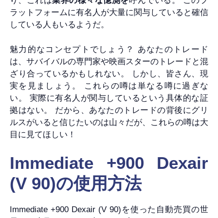
り、これは
業界の様々な憶測を
呼んでいる。 このプ
ラットフォームに有名人が大量に関与していると確信
している人もいるようだ。
魅力的なコンセプトでしょう？ あなたのトレード
は、サバイバルの専門家や映画スターのトレードと混
ざり合っているかもしれない。 しかし、皆さん、現
実を見ましょう。 これらの噂は単なる噂に過ぎな
い。 実際に有名人が関与しているという具体的な証
拠はない。 だから、あなたのトレードの背後にグリ
ルスがいると信じたいのは山々だが、これらの噂は大
目に見てほしい！
Immediate +900 Dexair
(V 90)の使用方法
Immediate +900 Dexair (V 90)を使った自動売買の世