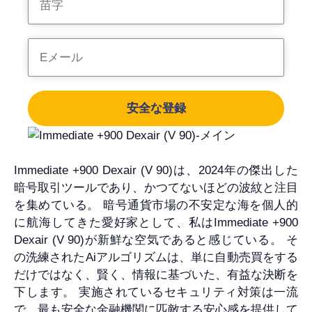
安全な登録
Immediate +900 Dexair (V 90)は、2024年の傑出した
暗号取引ツールであり、かつてないほどの波紋と注目
を集めている。 暗号通貨市場の不安定な海を個人的
に航海してきた愛好家として、私はImmediate +900
Dexair (V 90)が新鮮な空気であると感じている。 そ
の洗練されたAiアルゴリズムは、単に自動売買をする
だけではなく、賢く、情報に基づいた、有益な決断を
下します。 実施されているセキュリティ対策は一流
で、最も安全な金融機関に匹敵する安心感を提供して