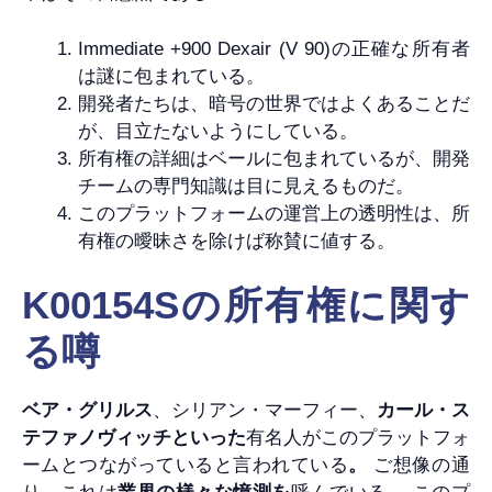
Immediate +900 Dexair (V 90)の正確な所有者
は謎に包まれている。
開発者たちは、暗号の世界ではよくあることだ
が、目立たないようにしている。
所有権の詳細はベールに包まれているが、開発
チームの専門知識は目に見えるものだ。
このプラットフォームの運営上の透明性は、所
有権の曖昧さを除けば称賛に値する。
K00154Sの所有権に関す
る噂
ベア・グリルス
、シリアン・マーフィー、
カール・ス
テファノヴィッチといった
有名人がこのプラットフォ
ームとつながっていると言われている
。
ご想像の通