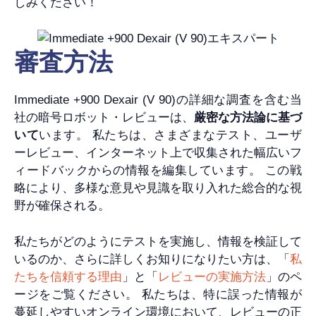
しみください！
審査方法
Immediate +900 Dexair (V 90)の詳細な調査を含む当
社の暗号ロボット・レビューは、
厳密な方法論に基づ
いて
います。 私たちは、さまざまなテスト、ユーザ
ーレビュー、インターネット上で収集された幅広いフ
ィードバックからの情報を編集しています。 この戦
略により、多様な意見や見識を取り入れた総合的な視
野が確保される。
私たちがどのようにテストを実施し、情報を検証して
いるのか、さらに詳しくお知りになりたい方は、「
私
たちを信頼する理由
」と「
レビューの実施方法
」のペ
ージをご覧ください。 私たちは、特に誤った情報が
蔓延しやすいオンライン環境において、レビューの正