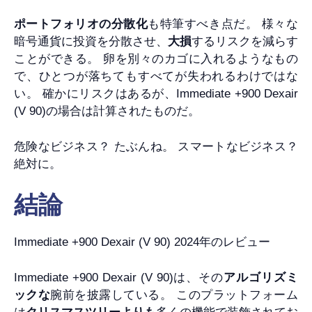
ポートフォリオの分散化
も特筆すべき点だ。 様々な
暗号通貨に投資を分散させ、
大損
するリスクを減らす
ことができる。 卵を別々のカゴに入れるようなもの
で、ひとつが落ちてもすべてが失われるわけではな
い。 確かにリスクはあるが、Immediate +900 Dexair
(V 90)の場合は計算されたものだ。
危険なビジネス？ たぶんね。 スマートなビジネス？
絶対に。
結論
Immediate +900 Dexair (V 90) 2024年のレビュー
Immediate +900 Dexair (V 90)は、その
アルゴリズミ
ックな
腕前を披露している。 このプラットフォーム