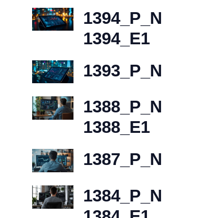
1394_P_N
1394_E1
1393_P_N
1388_P_N
1388_E1
1387_P_N
1384_P_N
1384_E1