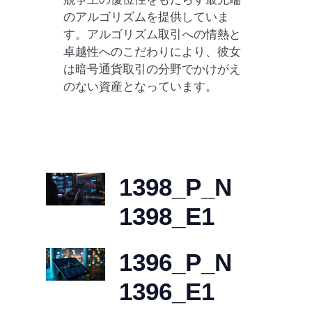
のアルゴリズムを提供していま
す。アルゴリズム取引への情熱と
卓越性へのこだわりにより、彼女
は暗号通貨取引の分野でかけがえ
のない資産となっています。
1398_P_N
1398_E1
1396_P_N
1396_E1