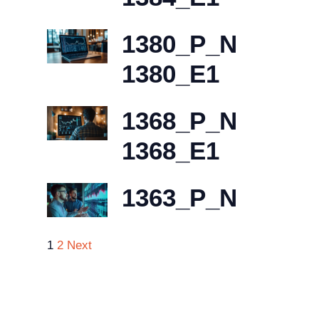
1380_P_N
1380_E1
1368_P_N
1368_E1
1363_P_N
1
2
Next