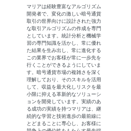
マリアは経験豊富なアルゴリズム
開発者で、変化の激しい暗号通貨
取引の世界向けに設計された強力
な取引アルゴリズムの作成を専門
としています。統計分析と機械学
習の専門知識を活かし、常に優れ
た結果を生み出し、常に進化する
この業界でお客様が常に一歩先を
行くことができるようにしていま
す。暗号通貨市場の複雑さを深く
理解しており、そのスキルを活用
して、収益を最大化しリスクを最
小限に抑える革新的なソリューシ
ョンを開発しています。実績のあ
る成功の実績を持つマリアは、継
続的な学習と技術進歩の最前線に
とどまることに専心し、お客様に
競争上の優位性をもたらす最先端