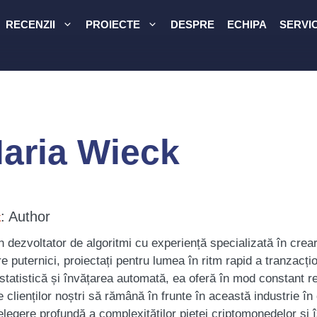
RECENZII
PROIECTE
DESPRE
ECHIPA
SERVIC
aria Wieck
: Author
k
 dezvoltator de algoritmi cu experiență specializată în crea
e puternici, proiectați pentru lumea în ritm rapid a tranzacți
 statistică și învățarea automată, ea oferă în mod constant r
 clienților noștri să rămână în frunte în această industrie în
legere profundă a complexităților pieței criptomonedelor și își 