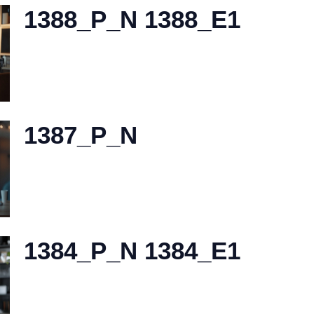
1388_P_N 1388_E1
1387_P_N
1384_P_N 1384_E1