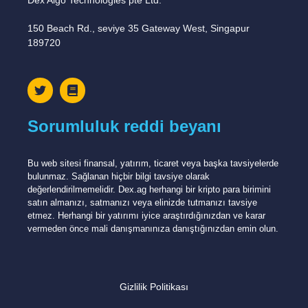
Dex Algo Technologies pte Ltd.
150 Beach Rd., seviye 35 Gateway West, Singapur
189720
Sorumluluk reddi beyanı
Bu web sitesi finansal, yatırım, ticaret veya başka tavsiyelerde
bulunmaz. Sağlanan hiçbir bilgi tavsiye olarak
değerlendirilmemelidir. Dex.ag herhangi bir kripto para birimini
satın almanızı, satmanızı veya elinizde tutmanızı tavsiye
etmez. Herhangi bir yatırımı iyice araştırdığınızdan ve karar
vermeden önce mali danışmanınıza danıştığınızdan emin olun.
Gizlilik Politikası