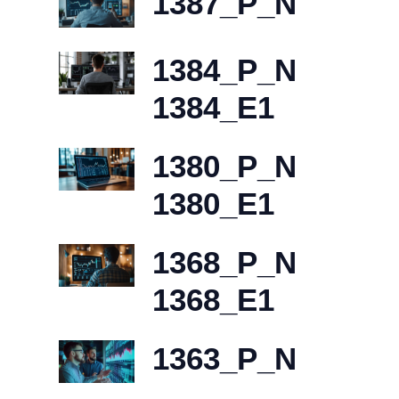
1387_P_N
1384_P_N
1384_E1
1380_P_N
1380_E1
1368_P_N
1368_E1
1363_P_N