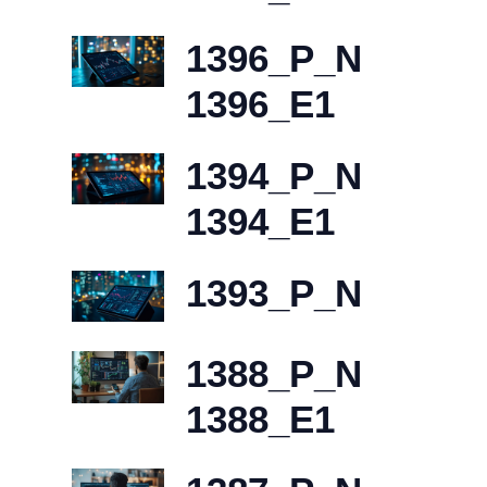
1396_P_N
1396_E1
1394_P_N
1394_E1
1393_P_N
1388_P_N
1388_E1