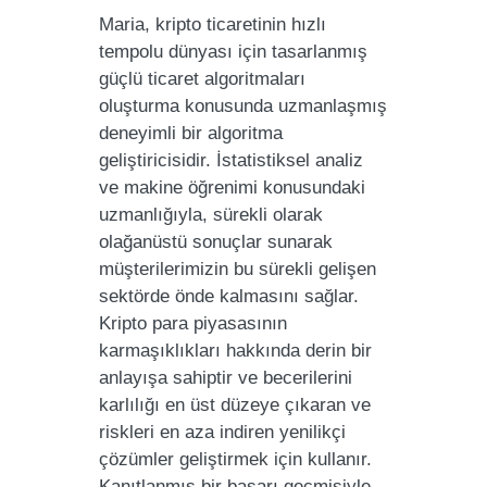
Maria, kripto ticaretinin hızlı
tempolu dünyası için tasarlanmış
güçlü ticaret algoritmaları
oluşturma konusunda uzmanlaşmış
deneyimli bir algoritma
geliştiricisidir. İstatistiksel analiz
ve makine öğrenimi konusundaki
uzmanlığıyla, sürekli olarak
olağanüstü sonuçlar sunarak
müşterilerimizin bu sürekli gelişen
sektörde önde kalmasını sağlar.
Kripto para piyasasının
karmaşıklıkları hakkında derin bir
anlayışa sahiptir ve becerilerini
karlılığı en üst düzeye çıkaran ve
riskleri en aza indiren yenilikçi
çözümler geliştirmek için kullanır.
Kanıtlanmış bir başarı geçmişiyle,