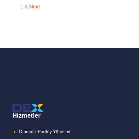
1
2
Next
Hizmetler
Otomatik Portföy Yönetimi