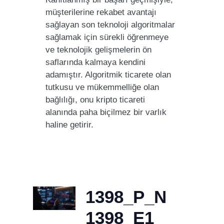
müşterilerine rekabet avantajı
sağlayan son teknoloji algoritmalar
sağlamak için sürekli öğrenmeye
ve teknolojik gelişmelerin ön
saflarında kalmaya kendini
adamıştır. Algoritmik ticarete olan
tutkusu ve mükemmelliğe olan
bağlılığı, onu kripto ticareti
alanında paha biçilmez bir varlık
haline getirir.
1398_P_N
1398_E1