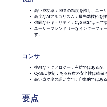
高い成功率：99％の精度を誇り、ユー
高度なAIアルゴリズム：最先端技術を
強固なセキュリティ：CySECによっ
ユーザーフレンドリーなインターフェ
す。
コンサ
複雑なテクノロジー：有益ではあるが、
CySEC規制：ある程度の安全性は確
高い成功率の謳い文句：印象的ではあ
要点