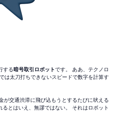
行する
暗号取引ロボット
です。 ああ、テクノロ
ダーでは太刀打ちできないスピードで数字を計算す
お金が交通渋滞に飛び込もうとするたびに吠える
れるとはいえ、無謬ではない。 それはロボット