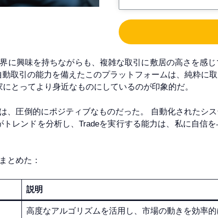
0)は、暗号通貨の世界に興味を持ちながらも、複雑な取引に敷居の
と自動取引の能力を備えたこのプラットフォームは、純粋に
家にとってより身近なものにしているのが印象的だ。
0)を使った私の経験は、圧倒的にポジティブなものだった。 自動化
がトレンドを分析し、Tradeを実行する能力は、私に自
まとめた：
説明
高度なアルゴリズムを活用し、市場の動きを効率的