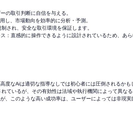
ザーの取引判断に自信を与える。
採用し、市場動向を効率的に分析・予測。
て規制され、安全な取引環境を保証します。
ース：直感的に操作できるように設計されているため、あら
高度なAiは適切な指導なしでは初心者には圧倒されるかも
保されているが、その有効性は法域や執行機関によって異なる
るが、このような高い成功率は、ユーザーによっては非現実