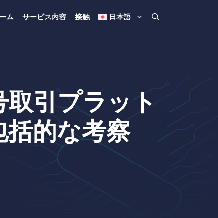
ーム
サービス内容
接触
日本語
0) 暗号取引プラット
包括的な考察