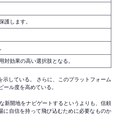
保護します。
。
用対効果の高い選択肢となる。
る有効性を示している。 さらに、このプラットフォーム
ピール度を高めている。
れは神秘的な新開地をナビゲートするというよりも、信頼
場に自信を持って飛び込むために必要なものか