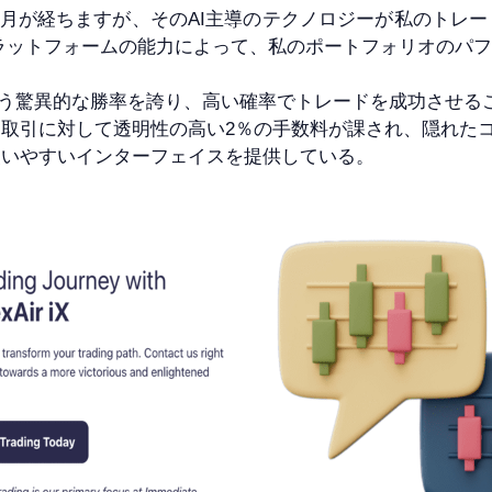
0)を使い始めて数ヶ月が経ちますが、そのAI主導のテクノロジーが
ラットフォームの能力によって、私のポートフォリオのパ
000)は88%という驚異的な勝率を誇り、高い確率でトレードを成功さ
取引に対して透明性の高い2％の手数料が課され、隠れた
使いやすいインターフェイスを提供している。