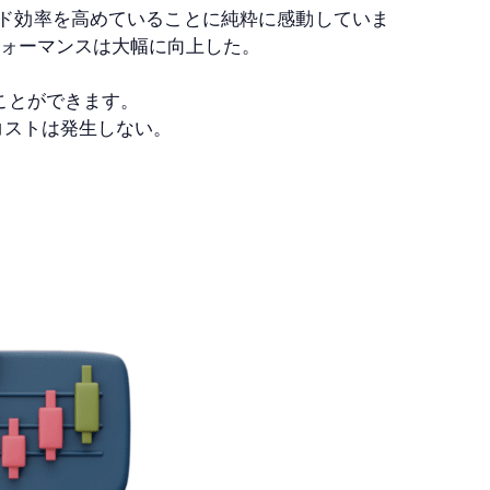
私のトレード効率を高めていることに純粋に感動していま
フォーマンスは大幅に向上した。
せることができます。
コストは発生しない。