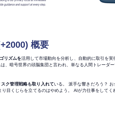
 (+2000) 概要
ルゴリズムを
活用して市場動向を分析し、自動的に取引を実
ゴリズムは、暗号世界の頭脳集団と言われ、単なる人間トレー
リスク管理戦略も取り入れて
いる。 派手な響きだろう？ 
まり目くじらを立てるのはやめよう。 AIが力仕事をしてく