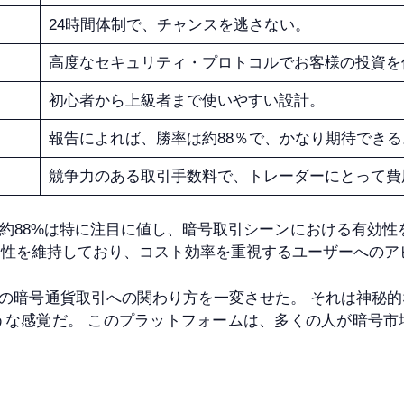
24時間体制で、チャンスを逃さない。
高度なセキュリティ・プロトコルでお客様の投資を
初心者から上級者まで使いやすい設計。
報告によれば、勝率は約88％で、かなり期待できる
競争力のある取引手数料で、トレーダーにとって費
0)の報告された勝率約88%は特に注目に値し、暗号取引シーンにおけ
明性を維持しており、コスト効率を重視するユーザーへのア
 (+2000)は私の暗号通貨取引への関わり方を一変させた。 そ
うな感覚だ。 このプラットフォームは、多くの人が暗号市