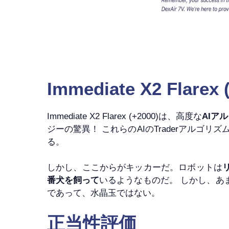
Immediate X2 Flarex
Immediate X2 Flarex (+2000)は、高度な
AIア
ジーの驚異！ これらのAIのTraderアル
る。
しかし、ここからがキッカーだ。ロボットは
番犬を飼って
いるようなものだ。 しかし、あ
であって、水晶玉ではない。
正当性評価