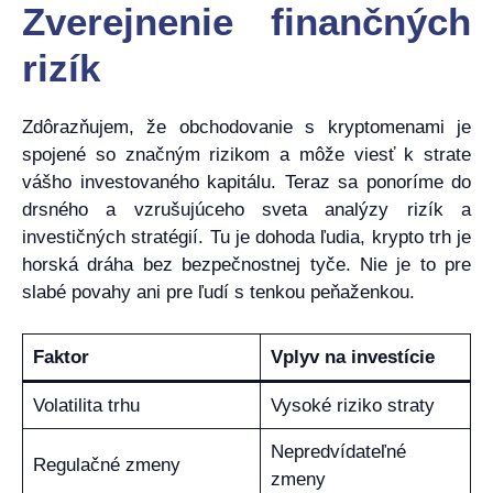
Zverejnenie finančných
rizík
Zdôrazňujem, že obchodovanie s kryptomenami je
spojené so značným rizikom a môže viesť k strate
vášho investovaného kapitálu. Teraz sa ponoríme do
drsného a vzrušujúceho sveta analýzy rizík a
investičných stratégií. Tu je dohoda ľudia, krypto trh je
horská dráha bez bezpečnostnej tyče. Nie je to pre
slabé povahy ani pre ľudí s tenkou peňaženkou.
Faktor
Vplyv na investície
Volatilita trhu
Vysoké riziko straty
Nepredvídateľné
Regulačné zmeny
zmeny