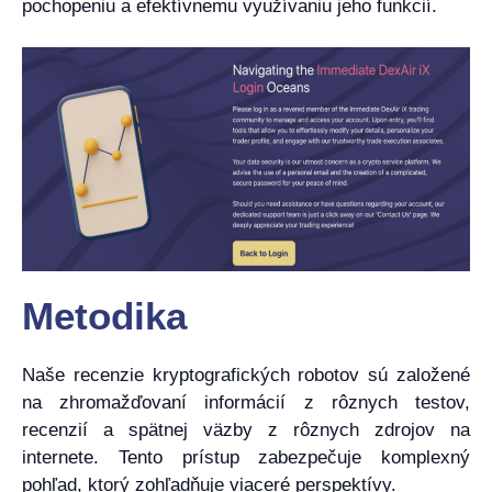
pochopeniu a efektívnemu využívaniu jeho funkcií.
Metodika
Naše recenzie kryptografických robotov sú založené
na zhromažďovaní informácií z rôznych testov,
recenzií a spätnej väzby z rôznych zdrojov na
internete. Tento prístup zabezpečuje komplexný
pohľad, ktorý zohľadňuje viaceré perspektívy.