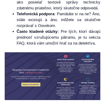
ako posielať textové správy technicky
zdatnému priateľovi, ktorý skutočne odpovedá.
Telefonická podpora
: Pamätáte si na ne? Áno,
stále existujú a áno, môžete sa skutočne
rozprávať s človekom.
Často kladené otázky:
Pre tých, ktorí dávajú
prednosť vzrušujúcemu pátraniu, je tu sekcia
FAQ, ktorá vám umožní hrať sa na detektíva.