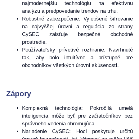
najmodernejšiu technológiu na efektívnu
analýzu a predpovedanie trendov na trhu.
Robustné zabezpečenie: Vylepšené šifrovanie
na najvyššej úrovni a regulácia zo strany
CySEC zaisťuje bezpečné obchodné
prostredie.
Používateľsky prívetivé rozhranie: Navrhnuté
tak, aby bolo intuitívne a prístupné pre
obchodníkov všetkých úrovní skúseností.
Zápory
Komplexná technológia: Pokročilá umelá
inteligencia môže byť pre začiatočníkov bez
správneho vedenia ohromujúca.
Nariadenie CySEC: Hoci poskytuje určitú