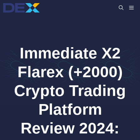
Preskočiť
M
na
obsah
Immediate X2
Flarex (+2000)
Crypto Trading
Platform
Review 2024: