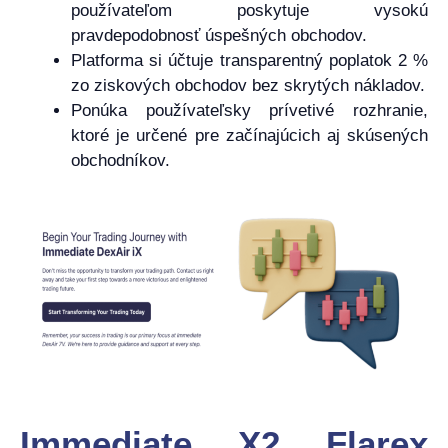
používateľom poskytuje vysokú
pravdepodobnosť úspešných obchodov.
Platforma si účtuje transparentný poplatok 2 %
zo ziskových obchodov bez skrytých nákladov.
Ponúka používateľsky prívetivé rozhranie,
ktoré je určené pre začínajúcich aj skúsených
obchodníkov.
Immediate X2 Flarex