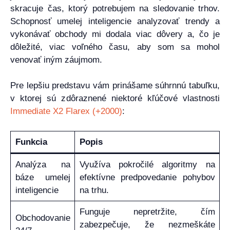
skracuje čas, ktorý potrebujem na sledovanie trhov.
Schopnosť umelej inteligencie analyzovať trendy a
vykonávať obchody mi dodala viac dôvery a, čo je
dôležité, viac voľného času, aby som sa mohol
venovať iným záujmom.
Pre lepšiu predstavu vám prinášame súhrnnú tabuľku,
v ktorej sú zdôraznené niektoré kľúčové vlastnosti
Immediate X2 Flarex (+2000)
:
Funkcia
Popis
Analýza na
Využíva pokročilé algoritmy na
báze umelej
efektívne predpovedanie pohybov
inteligencie
na trhu.
Funguje nepretržite, čím
Obchodovanie
zabezpečuje, že nezmeškáte