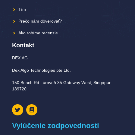
Tím
Prečo nám dôverovať?
Ako robíme recenzie
Kontakt
DEX.AG
Dex Algo Technologies pte Ltd.
150 Beach Rd., úroveň 35 Gateway West, Singapur
189720
Vylúčenie zodpovednosti