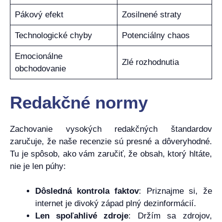
Pákový efekt
Zosilnené straty
Technologické chyby
Potenciálny chaos
Emocionálne
Zlé rozhodnutia
obchodovanie
Redakčné normy
Zachovanie vysokých redakčných štandardov
zaručuje, že naše recenzie sú presné a dôveryhodné.
Tu je spôsob, ako vám zaručiť, že obsah, ktorý hltáte,
nie je len púhy:
Dôsledná kontrola faktov
: Priznajme si, že
internet je divoký západ plný dezinformácií.
Len spoľahlivé zdroje
: Držím sa zdrojov,