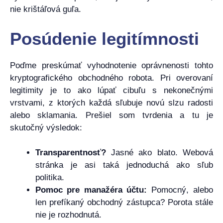
nie krištáľová guľa.
Posúdenie legitímnosti
Poďme preskúmať vyhodnotenie oprávnenosti tohto
kryptografického obchodného robota. Pri overovaní
legitimity je to ako lúpať cibuľu s nekonečnými
vrstvami, z ktorých každá sľubuje novú slzu radosti
alebo sklamania. Prešiel som tvrdenia a tu je
skutočný výsledok:
Transparentnosť?
Jasné ako blato. Webová
stránka je asi taká jednoduchá ako sľub
politika.
Pomoc pre manažéra účtu:
Pomocný, alebo
len prefíkaný obchodný zástupca? Porota stále
nie je rozhodnutá.