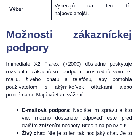
Vyberajú sa len tí
Výber
najpovolanejší.
Možnosti zákazníckej
podpory
Immediate X2 Flarex (+2000) dôsledne poskytuje
rozsiahlu zákaznícku podporu prostredníctvom e-
mailu, živého chatu a telefónu, aby pomohla
používateľom s akýmikoľvek otázkami alebo
problémami. Majú všetko, vážení:
E-mailová podpora
: Napíšte im správu a kto
vie, možno dostanete odpoveď ešte pred
ďalším znížením hodnoty Bitcoin na polovicu!
Živý chat
: Nie je to len tak hocijaký chat. Je to