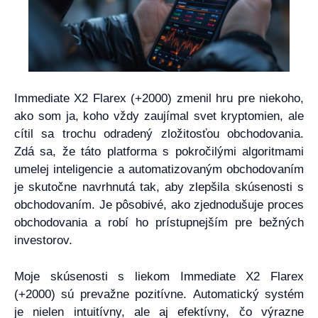
Immediate X2 Flarex (+2000) zmenil hru pre niekoho,
ako som ja, koho vždy zaujímal svet kryptomien, ale
cítil sa trochu odradený zložitosťou obchodovania.
Zdá sa, že táto platforma s pokročilými algoritmami
umelej inteligencie a automatizovaným obchodovaním
je skutočne navrhnutá tak, aby zlepšila skúsenosti s
obchodovaním. Je pôsobivé, ako zjednodušuje proces
obchodovania a robí ho prístupnejším pre bežných
investorov.
Moje skúsenosti s liekom Immediate X2 Flarex
(+2000) sú prevažne pozitívne. Automatický systém
je nielen intuitívny, ale aj efektívny, čo výrazne