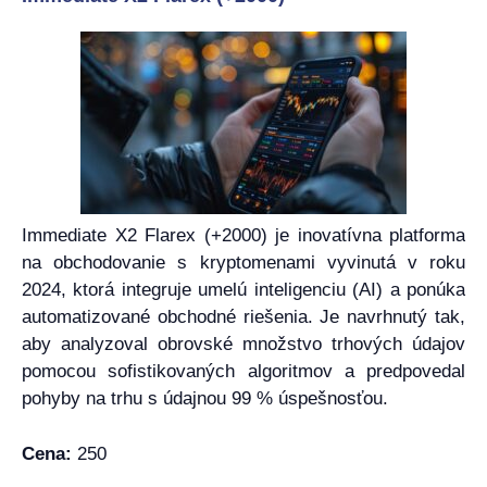
Immediate X2 Flarex (+2000) je inovatívna platforma
na obchodovanie s kryptomenami vyvinutá v roku
2024, ktorá integruje umelú inteligenciu (AI) a ponúka
automatizované obchodné riešenia. Je navrhnutý tak,
aby analyzoval obrovské množstvo trhových údajov
pomocou sofistikovaných algoritmov a predpovedal
pohyby na trhu s údajnou 99 % úspešnosťou.
Cena:
250