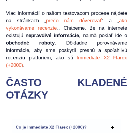
Viac informácií o našom testovacom procese nájdete
na stránkach „
prečo nám dôverovať
“ a „
ako
vykonávame recenzie
„. Chápeme, že na internete
existujú
nepravdivé informácie
, najmä pokiaľ ide o
obchodné roboty
. Dôkladne porovnávame
informácie, aby sme poskytli presnú a spoľahlivú
recenziu platforiem, ako sú
Immediate X2 Flarex
(+2000)
.
ČASTO KLADENÉ
OTÁZKY
Čo je Immediate X2 Flarex (+2000)?