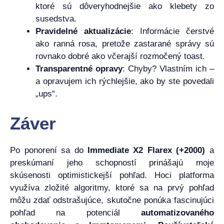
ktoré sú dôveryhodnejšie ako klebety zo
susedstva.
Pravidelné aktualizácie
: Informácie čerstvé
ako ranná rosa, pretože zastarané správy sú
rovnako dobré ako včerajší rozmočený toast.
Transparentné opravy
: Chyby? Vlastním ich –
a opravujem ich rýchlejšie, ako by ste povedali
„ups“.
Záver
Po ponorení sa do
Immediate X2 Flarex (+2000)
a
preskúmaní jeho schopností prinášajú moje
skúsenosti optimistickejší pohľad. Hoci platforma
využíva zložité algoritmy, ktoré sa na prvý pohľad
môžu zdať odstrašujúce, skutočne ponúka fascinujúci
pohľad na potenciál
automatizovaného