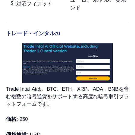
ユーロ、米ドル、英ポ
対応フィアット
ンド
トレード・インタルAI
Trade Intal Aiは、BTC、ETH、XRP、ADA、BNBを含
む複数の暗号通貨をサポートする高度な暗号取引プラ
ットフォームです。
価格:
250
価格通貨:
USD