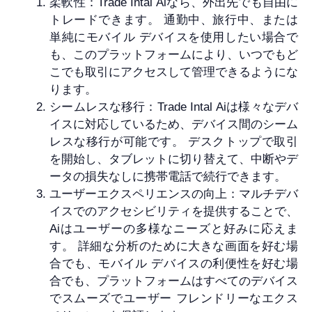
柔軟性：Trade Intal Aiなら、外出先でも自由に
トレードできます。 通勤中、旅行中、または
単純にモバイル デバイスを使用したい場合で
も、このプラットフォームにより、いつでもど
こでも取引にアクセスして管理できるようにな
ります。
シームレスな移行：Trade Intal Aiは様々なデバ
イスに対応しているため、デバイス間のシーム
レスな移行が可能です。 デスクトップで取引
を開始し、タブレットに切り替えて、中断やデ
ータの損失なしに携帯電話で続行できます。
ユーザーエクスペリエンスの向上：マルチデバ
イスでのアクセシビリティを提供することで、
Aiはユーザーの多様なニーズと好みに応えま
す。 詳細な分析のために大きな画面を好む場
合でも、モバイル デバイスの利便性を好む場
合でも、プラットフォームはすべてのデバイス
でスムーズでユーザー フレンドリーなエクス