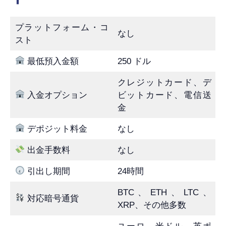
プラットフォーム・コ
なし
スト
最低預入金額
250 ドル
クレジットカード、デ
入金オプション
ビットカード、電信送
金
デポジット料金
なし
出金手数料
なし
引出し期間
24時間
BTC、ETH、LTC、
対応暗号通貨
XRP、その他多数