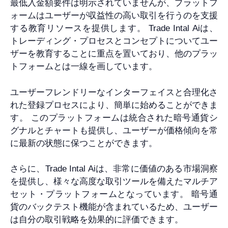
最低入金額要件は明示されていませんが、プラットフ
ォームはユーザーが収益性の高い取引を行うのを支援
する教育リソースを提供します。 Trade Intal Aiは、
トレーディング・プロセスとコンセプトについてユー
ザーを教育することに重点を置いており、他のプラッ
トフォームとは一線を画しています。
ユーザーフレンドリーなインターフェイスと合理化さ
れた登録プロセスにより、簡単に始めることができま
す。 このプラットフォームは統合された暗号通貨シ
グナルとチャートも提供し、ユーザーが価格傾向を常
に最新の状態に保つことができます。
さらに、Trade Intal Aiは、非常に価値のある市場洞察
を提供し、様々な高度な取引ツールを備えたマルチア
セット・プラットフォームとなっています。 暗号通
貨のバックテスト機能が含まれているため、ユーザー
は自分の取引戦略を効果的に評価できます。